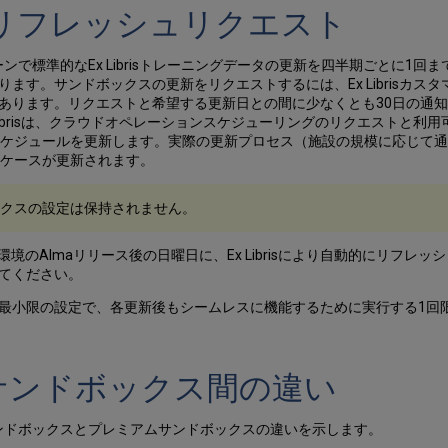
スリフレッシュリクエスト
ンで標準的なEx Librisトレーニングデータの更新を四半期ごとに1
す。サンドボックスの更新をリクエストするには、Ex Librisカス
あります。リクエストと希望する更新日との間に少なくとも30日の通
Librisは、クラウドオペレーションスケジューリングのリクエストと
スケジュールを更新します。実際の更新プロセス（施設の規模に応じて通
トケースが更新されます。
クスの設定は保持されません。
境のAlmaリリース後の日曜日に、Ex Librisにより自動的にリフレ
てください。
最小限の設定で、各更新後もシームレスに機能するために実行する1回
サンドボックス間の違い
サンドボックスとプレミアムサンドボックスの違いを示します。