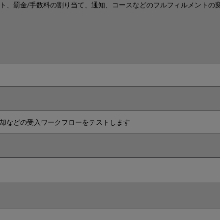
ト、罰金/手数料の割り当て、通知、コースなどのフルフィルメントの
却などの受入ワークフローをテストします