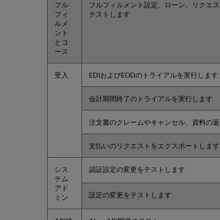
フル
フルフィルメント設定、ローン、リクエス
フィ
テストします
ルメ
ント
とコ
ース
受入
EDIおよびEODのトライアルを実行します
会計期間終了のトライアルを実行します
注文書のクレームやキャンセル、資料の返
支払いのリクエストをエクスポートします
シス
認証設定の変更をテストします
テム
アド
設定の変更をテストします
ミン