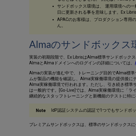
サンドボックス環境は、 運用環境への
日に更新される事を意味します。Ex Li
APACのお客様は、プロダクション専用
ん。
Almaのサンドボック
実装の初期段階で、Ex LibrisはAlma標準サンド
AlmaとAlmaドメインへのログインの詳細については、
Almaの実装が進む中で、トレーニング目的でAlma
ムが製品の機能を確認し、Alma実稼働環境の提供後にデ
Alma実稼働環境で行われます。ただし、引き続き標
は一般的です。[Go-Live]では、Alma実稼働環境
継続的なスタッフトレーニングと新機能のテストに特に
IdP認証システムの認証で1つでもサンドボ
プレミアムサンドボックスは、標準のサンドボックスに