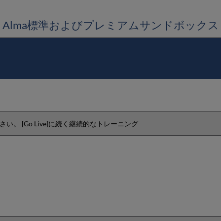
Alma標準およびプレミアムサンドボックス
。 [Go Live]に続く継続的なトレーニング