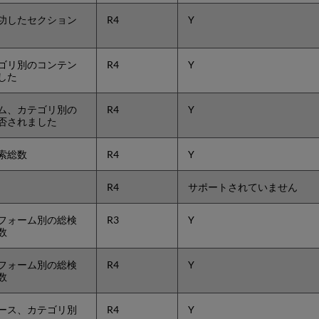
功したセクション
R4
Y
ゴリ別のコンテン
R4
Y
した
ム、カテゴリ別の
R4
Y
否されました
索総数
R4
Y
R4
サポートされていません
フォーム別の総検
R3
Y
数
フォーム別の総検
R4
Y
数
ース、カテゴリ別
R4
Y