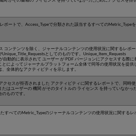
ートで、Access_Typeで分類された該当するすべてのMetric_Type
セス コンテンツを除く、ジャーナルコンテンツの使用状況に関するレポ
よびUnique_Title_Requestsとしてのものです。Unique_Item_Requests
トが自動的に表示されて ユーザー が PDF バージョンにアクセスする際に
ことによってジャーナルプラットフォーム全体で同等の使用状況を提供
questsは、全体的なアクティビティを示します。
 アクセスが拒否されました アクティビティに関するレポートで、同時
たはユーザーの 機関 がそのタイトルの ライセンス を持っていなかっ
合のものです。
類されたすべてのMetric_Typeのジャーナルコンテンツの使用状況に関するレ