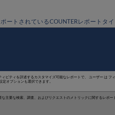
ポートされているCOUNTERレポートタ
ィビティを詳述するカスタマイズ可能なレポートで、 ユーザー は フ
の設定オプションも選択できます。
要な主要な検索、調査、およびリクエストのメトリックに関するレポー