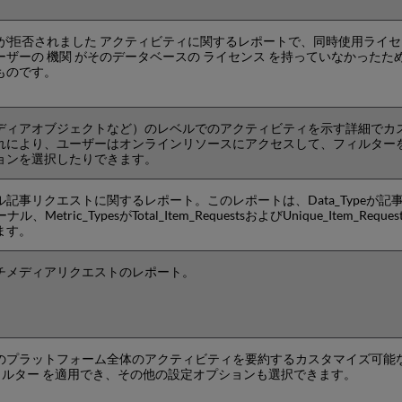
スが拒否されました アクティビティに関するレポートで、同時使用ライ
ザーの 機関 がそのデータベースの ライセンス を持っていなかったた
ものです。
ディアオブジェクトなど）のレベルでのアクティビティを示す詳細でカ
れにより、ユーザーはオンラインリソースにアクセスして、フィルター
ョンを選択したりできます。
記事リクエストに関するレポート。このレポートは、Data_Typeが記
ーナル、Metric_TypesがTotal_Item_RequestsおよびUnique_Item_Reque
ます。
チメディアリクエストのレポート。
のプラットフォーム全体のアクティビティを要約するカスタマイズ可能
フィルター を適用でき、その他の設定オプションも選択できます。