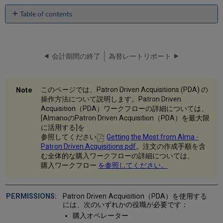
Table of contents
No
headers
会計期間の終了
為替レートリポート
このページでは、Patron Driven Acquisitions (PDA) の
操作方法について説明します。Patron Driven
Acquisition（PDA）ワークフローの詳細については、
[AlmanoのPatron Driven Acquisition（PDA）を最大限
に活用する]を
参照してください
Getting the Most from Alma -
Patron Driven Acquisitions.pdf
。注文の作成手順を含
む全体的な購入ワークフローの詳細については、
購入ワークフロー
を参照してください。
Patron Driven Acquisition（PDA）を使用する
には、次のいずれかの役職が必要です：
購入オペレーター