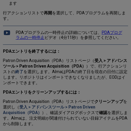
ます
行アクションリストで
再開
を選択して、PDAプログラムを再開しま
す。
PDAプログラムの一時停止の詳細については、
PDAプログ
ラムの一時停止
ビデオ（4分11秒）を参照してください。
PDAエントリを終了するには：
Patron Driven Acquisition（PDA）リストページ（
受入 > アドバンス
ツール > Patron Driven Acquisition（PDA）
）で、行アクションリ
ストの
終了
を選択します。AlmaはPDAの終了日を現在の日付に設定
します。リポジトリはインポートできなくなりましたが、EODはイ
ンポートできます。
PDAエントリをクリーンアップするには：
Patron Driven Acquisition（PDA）リストページで
クリーンアップ
を
選択し（
受入 > アドバンスツール > Patron Driven
Acquisition（PDA）
）、確認ダイアログボックスで
確認
を選択しま
す。Almaは、注文明細が関連付けられていない目録アイテムをPDA
から削除します。