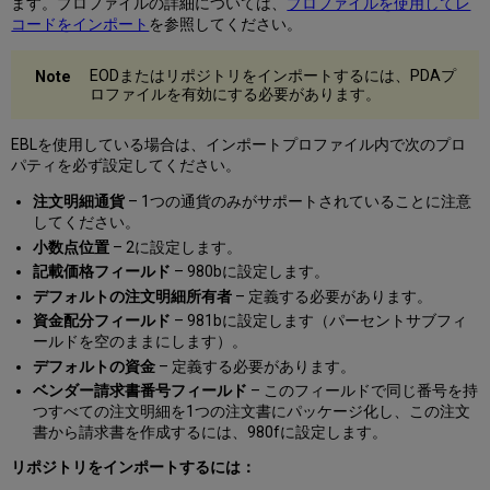
ます。プロファイルの詳細については、
プロファイルを使用してレ
コードをインポート
を参照してください。
EODまたはリポジトリをインポートするには、PDAプ
ロファイルを有効にする必要があります。
EBLを使用している場合は、インポートプロファイル内で次のプロ
パティを必ず設定してください。
注文明細通貨
– 1つの通貨のみがサポートされていることに注意
してください。
小数点位置
– 2に設定します。
記載価格フィールド
– 980bに設定します。
デフォルトの注文明細所有者
– 定義する必要があります。
資金配分フィールド
– 981bに設定します（パーセントサブフィ
ールドを空のままにします）。
デフォルトの資金
– 定義する必要があります。
ベンダー請求書番号フィールド
– このフィールドで同じ番号を持
つすべての注文明細を1つの注文書にパッケージ化し、この注文
書から請求書を作成するには、980fに設定します。
リポジトリをインポートするには：