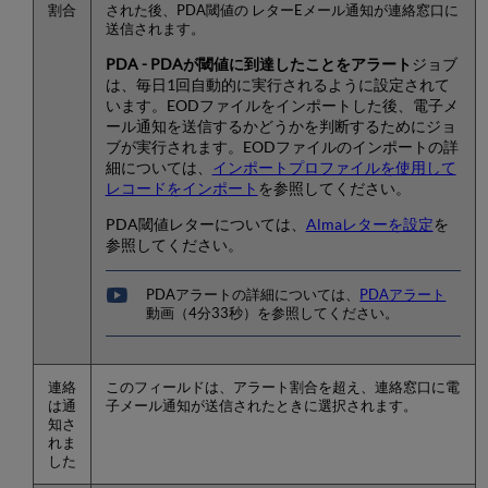
割合
された後、PDA閾値の レターEメール通知が連絡窓口に
送信されます。
PDA - PDAが閾値に到達したことをアラート
ジョブ
は、毎日1回自動的に実行されるように設定されて
います。EODファイルをインポートした後、電子メ
ール通知を送信するかどうかを判断するためにジョ
ブが実行されます。EODファイルのインポートの詳
細については、
インポートプロファイルを使用して
レコードをインポート
を参照してください。
PDA閾値レターについては、
Almaレターを設定
を
参照してください。
PDAアラートの詳細については、
PDAアラート
動画（4分33秒）を参照してください。
連絡
このフィールドは、アラート割合を超え、連絡窓口に電
は通
子メール通知が送信されたときに選択されます。
知さ
れま
した