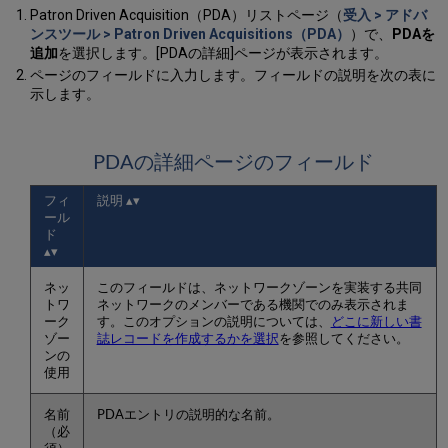
Patron Driven Acquisition（PDA）リストページ（
受入 > アドバ
ンスツール > Patron Driven Acquisitions（PDA）
）で、
PDAを
追加
を選択します。[PDAの詳細]ページが表示されます。
ページのフィールドに入力します。フィールドの説明を次の表に
示します。
PDAの詳細ページのフィールド
フィ
説明
ール
ド
ネッ
このフィールドは、ネットワークゾーンを実装する共同
トワ
ネットワークのメンバーである機関でのみ表示されま
ーク
す。このオプションの説明については、
どこに新しい書
ゾー
誌レコードを作成するかを選択
を参照してください。
ンの
使用
名前
PDAエントリの説明的な名前。
（必