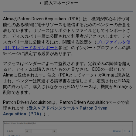
購入マネージャー
AlmaのPatron Driven Acquisition（PDA）は、機関が関心を持つ可
能性のある機関に電子リソースを送信するためのベンダーの合意を
表しています。リソースはリポジトリファイルとしてインポートさ
れ、ディスカバリー層に公開されて利用者がアクセスします。ディ
スカバリー層に公開するには、関連する設定を（
プロファイルを使
用してレコードをインポート
参照）のインポートプロファイルの詳
細ページに設定する必要があります。
アクセスはベンダーによって監視されます。定義済みの閾値を超え
ると、アイテムは購入されたものと見なされ、EODの一部として
Almaに送信されます。注文（PDAとしてマーク）がAlmaに読み込
まれ、ベンダーは関連する請求書を送信します。定義されたPDA期
間の終わりに、購入されなかったPDAリソースは、機関がAlmaから
削除できます。
Patron Driven Acquisitionは、Patron Driven Acquisitionページで管
理されます（
受入 > アドバンスツール > Patron Driven
Acquisition（PDA）
）。