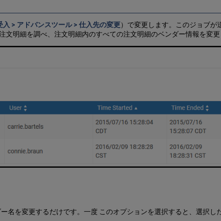
受入 > アドバンスツール > 仕入先の変更
）で変更します。このジョブが送
注文明細を調べ、注文明細内のすべての注文明細のベンダー情報を変更
ー名を変更するだけです。一度 このオプションを選択すると、選択し