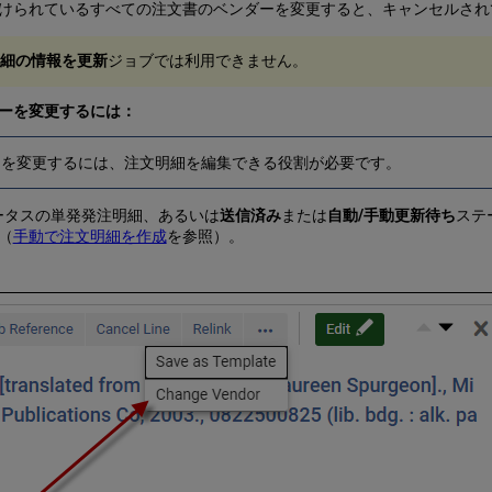
けられているすべての注文書のベンダーを変更すると、キャンセルされ
細の情報を更新
ジョブでは利用できません。
ーを変更するには：
細を変更するには、注文明細を編集できる役割が必要です。
ータスの単発発注明細、あるいは
送信済み
または
自動/手動更新待ち
ステ
（
手動で注文明細を作成
を参照）。