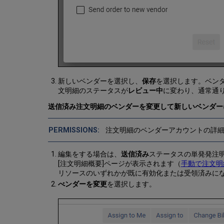
新しいベンダーを選択し、
保存
を選択します。ベン
文明細のステータスが
レビュー中
に変わり、通常通
送信済み注文明細のベンダーを変更して新しいベンダー
注文明細のベンダーアカウントの詳
編集をする場合は、
送信済み
ステータスの単発発注
[注文明細概要]ページが表示されます（
手動で注文明
リソースのいずれかが既に有効化または受領済みに
べンダーを変更
を選択します。