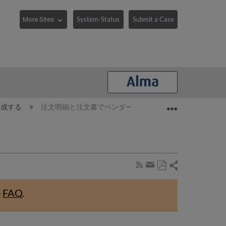
System-Status
Submit a Case
Expand/collaps
作成する
注文明細と注文書でベンダーを変更
Share
Subscribe
by
Save
page
Share
as
RSS
by
e
FAQ
.
PDF
email