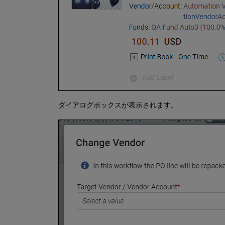
ダイアログボックスが表示されます。