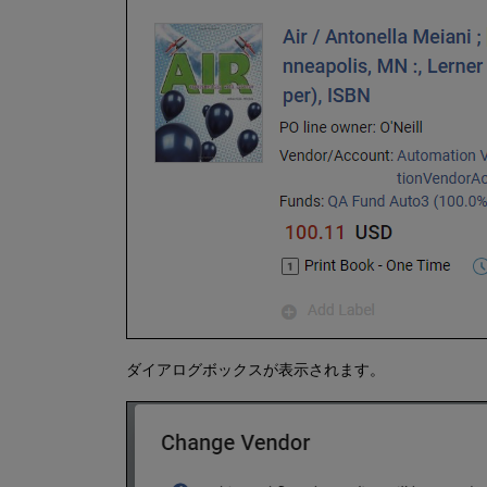
ダイアログボックスが表示されます。