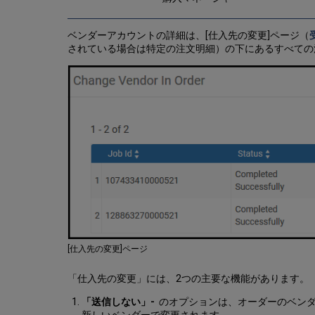
ベンダーアカウントの詳細は、[仕入先の変更]ページ（
されている場合は特定の注文明細）の下にあるすべての
[仕入先の変更]ページ
「仕入先の変更」には、2つの主要な機能があります。
「送信しない」-
のオプションは、オーダーのベンダ
新しいベンダーで変更されます。