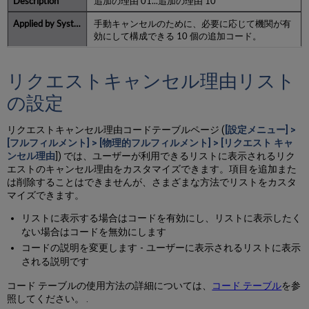
追加の理由 01...追加の理由 10
手動キャンセルのために、必要に応じて機関が有
効にして構成できる 10 個の追加コード。
リクエストキャンセル理由リスト
の設定
リクエストキャンセル理由コードテーブルページ (
[設定メニュー] >
[フルフィルメント] > [物理的フルフィルメント] > [リクエスト キャ
ンセル理由
]) では、ユーザーが利用できるリストに表示されるリク
エストのキャンセル理由をカスタマイズできます。項目を追加また
は削除することはできませんが、さまざまな方法でリストをカスタ
マイズできます。
リストに表示する場合はコードを有効にし、リストに表示したく
ない場合はコードを無効にします
コードの説明を変更します - ユーザーに表示されるリストに表示
される説明です
コード テーブルの使用方法の詳細については、
コード テーブル
を参
照してください。 .