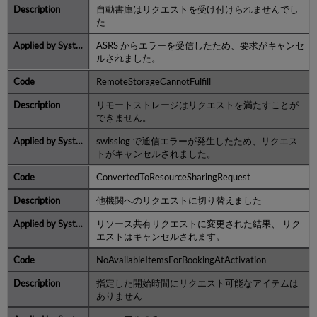
自動書庫はリクエストを受け付けられませんでし
た
ASRS からエラーを受信したため、要求がキャンセ
ルされました。
RemoteStorageCannotFulfill
リモートストレージはリクエストを満たすことが
できません。
swisslog で通信エラーが発生したため、リクエス
トがキャンセルされました。
ConvertedToResourceSharingRequest
他機関へのリクエストに切り替えました
リソース共有リクエストに変更された結果、 リク
エストはキャンセルされます。
NoAvailableItemsForBookingAtActivation
指定した開始時間にリクエスト可能なアイテムは
ありません