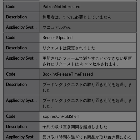
PatronNotInterested
利用者は、すでに必要としていません
マニュアルのみ
RequestUpdated
リクエストは変更されました
更新されたフォームで満たすことができない更新
されたリクエストは キャンセルされます。
BookingReleaseTimePassed
ブッキングリクエストの取り置き期間を超過しま
した
ブッキングリクエストの取り置き期間を超過しま
した。
ExpiredOnHoldShelf
予約の取り置き期間を超過しました
受け取り時間を過ぎても商品が取り置き棚にある