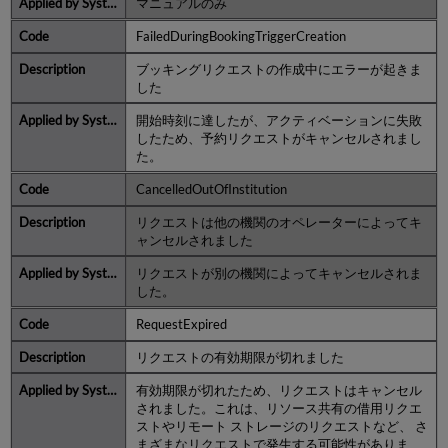
マニュアルのみ
FailedDuringBookingTriggerCreation
ブッキングリクエストの作成中にエラーが起きま
した
開始時刻に達したが、アクティベーションに失敗
したため、予約リクエストがキャンセルされまし
た。
CancelledOutOfInstitution
リクエストは他の機関のオペレーターによってキ
ャンセルされました
リクエストが別の機関によってキャンセルされま
した。
RequestExpired
リクエストの有効期限が切れました
有効期限が切れたため、リクエストはキャンセル
されました。これは、リソース共有の借用リクエ
ストやリモート ストレージのリクエストなど、 さ
まざまなリクエストで発生する可能性がありま