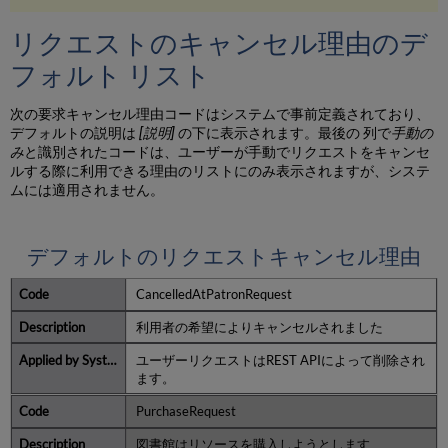
リクエストのキャンセル理由のデ
フォルト リスト
次の要求キャンセル理由コードはシステムで事前定義されており、
デフォルトの説明は
[説明]
の下に表示されます。最後の 列で
手動の
み
と識別されたコードは、ユーザーが手動でリクエストをキャンセ
ルする際に利用できる理由のリストにのみ表示されますが、システ
ムには適用されません。
デフォルトのリクエストキャンセル理由
CancelledAtPatronRequest
利用者の希望によりキャンセルされました
ユーザーリクエストはREST APIによって削除され
ます。
PurchaseRequest
図書館はリソースを購入しようとします