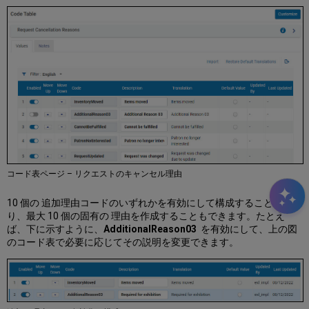
コード表ページ – リクエストのキャンセル理由
10 個の 追加理由
コードのいずれかを有効にして構成することによ
り、最大 10 個の固有の 理由を作成することもできます。たとえ
ば、下に示すように、
AdditionalReason03
を有効にして、上の図
のコード表で必要に応じてその説明を変更できます。