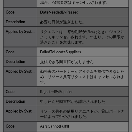
場合、 保留要求はキャンセルされます。
DateNeededByPassed
必要な日付が過ぎました。
リクエストは、
有効
期限が切れたときにジョブに
よってキャンセルされます。つまり、その期限が
過ぎたことを意味します。
FailedToLocateSuppliers
提供できる図書館がありません
勤務表のパートナーがアイテムを提供できないた
め、リソース共有リクエストはキャンセルされま
す。
RejectedBySupplier
申し込んだ図書館から謝絶されました
リソース共有の借用リクエストが、貸出パートナ
ーによって拒否されました。
AsrsCannotFulfill