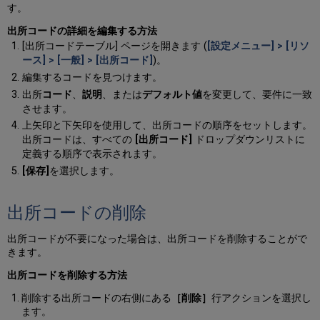
す。
出所コードの詳細を編集する方法
[出所コードテーブル] ページを開きます (
[設定メニュー] > [リソ
ース] > [一般] > [出所コード]
)。
編集するコードを見つけます。
出所
コード
、
説明
、または
デフォルト値
を変更して、要件に一致
させます。
上矢印と下矢印を使用して、出所コードの順序をセットします。
出所コードは、すべての
[出所コード]
ドロップダウンリストに
定義する順序で表示されます。
[保存]
を選択します。
出所コードの削除
出所コードが不要になった場合は、出所コードを削除することがで
きます。
出所コードを削除する方法
削除する出所コードの右側にある
［削除］
行アクションを選択し
ます。