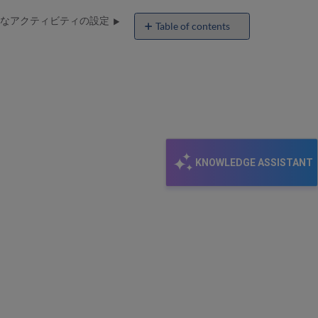
なアクティビティの設定
Table of contents
No
headers
KNOWLEDGE ASSISTANT