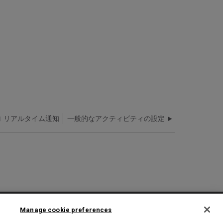
リアルタイム通知
一般的なアクティビティの設定
2025 Ex Libris. All rights reserved
Manage cookie preferences