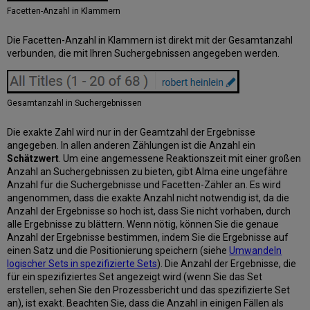
Facetten-Anzahl in Klammern
Die Facetten-Anzahl in Klammern ist direkt mit der Gesamtanzahl
verbunden, die mit Ihren Suchergebnissen angegeben werden.
Gesamtanzahl in Suchergebnissen
Die exakte Zahl wird nur in der Geamtzahl der Ergebnisse
angegeben. In allen anderen Zählungen ist die Anzahl ein
Schätzwert
. Um eine angemessene Reaktionszeit mit einer großen
Anzahl an Suchergebnissen zu bieten, gibt Alma eine ungefähre
Anzahl für die Suchergebnisse und Facetten-Zähler an. Es wird
angenommen, dass die exakte Anzahl nicht notwendig ist, da die
Anzahl der Ergebnisse so hoch ist, dass Sie nicht vorhaben, durch
alle Ergebnisse zu blättern. Wenn nötig, können Sie die genaue
Anzahl der Ergebnisse bestimmen, indem Sie die Ergebnisse auf
einen Satz und die Positionierung speichern (siehe
Umwandeln
logischer Sets in spezifizierte Sets
). Die Anzahl der Ergebnisse, die
für ein spezifiziertes Set angezeigt wird (wenn Sie das Set
erstellen, sehen Sie den Prozessbericht und das spezifizierte Set
an), ist exakt. Beachten Sie, dass die Anzahl in einigen Fällen als