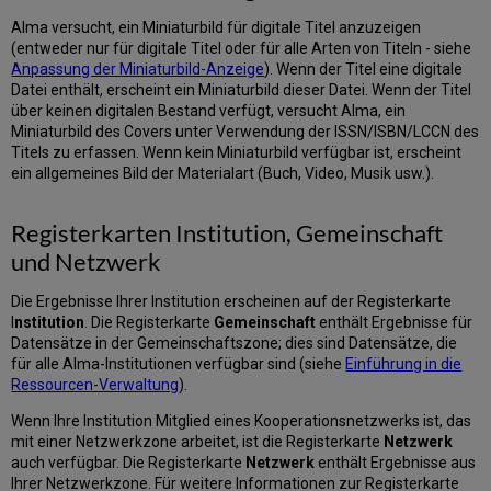
Alma versucht, ein Miniaturbild für digitale Titel anzuzeigen
(entweder nur für digitale Titel oder für alle Arten von Titeln - siehe
Anpassung der Miniaturbild-Anzeige
). Wenn der Titel eine digitale
Datei enthält, erscheint ein Miniaturbild dieser Datei. Wenn der Titel
über keinen digitalen Bestand verfügt, versucht Alma, ein
Miniaturbild des Covers unter Verwendung der ISSN/ISBN/LCCN des
Titels zu erfassen. Wenn kein Miniaturbild verfügbar ist, erscheint
ein allgemeines Bild der Materialart (Buch, Video, Musik usw.).
Registerkarten Institution, Gemeinschaft
und Netzwerk
Die Ergebnisse Ihrer Institution erscheinen auf der Registerkarte
I
nstitution
. Die Registerkarte
Gemeinschaft
enthält Ergebnisse für
Datensätze in der Gemeinschaftszone; dies sind Datensätze, die
für alle Alma-Institutionen verfügbar sind (siehe
Einführung in die
Ressourcen-Verwaltung
).
Wenn Ihre Institution Mitglied eines Kooperationsnetzwerks ist, das
mit einer Netzwerkzone arbeitet, ist die Registerkarte
Netzwerk
auch verfügbar. Die Registerkarte
Netzwerk
enthält Ergebnisse aus
Ihrer Netzwerkzone. Für weitere Informationen zur Registerkarte