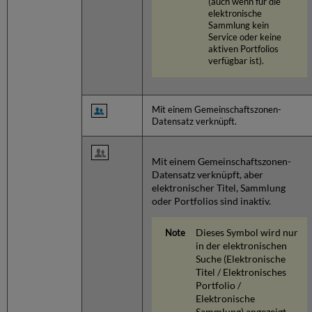
(auch wenn für die
elektronische
Sammlung kein
Service oder keine
aktiven Portfolios
verfügbar ist).
Mit einem Gemeinschaftszonen-
Datensatz verknüpft.
Mit einem Gemeinschaftszonen-
Datensatz verknüpft, aber
elektronischer Titel, Sammlung
oder Portfolios sind inaktiv.
Dieses Symbol wird nur
in der elektronischen
Suche (Elektronische
Titel / Elektronisches
Portfolio /
Elektronische
Sammlung) angezeigt.