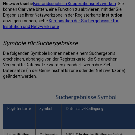
Netzwerk
siehe
Bestandssuche in Kooperationsnetzwerken
. Sie
können Clarivate bitten, eine Funktion zu aktivieren, mit der Sie
Ergebnisse Ihrer Netzwerkzone in der Registerkarte
Institution
anzeigen können; siehe
Kombination der Suchergebnisse für
Institution und Netzwerkzone
.
Symbole für Suchergebnisse
Die folgenden Symbole können neben einem Suchergebnis
erscheinen, abhängig von der Registerkarte, die Sie ansehen.
Verknüpfte Datensätze werden geändert, wenn ihre Ziel-
Datensätze (in der Gemeinschaftszone oder der Netzwerkzone)
geändert werden.
Suchergebnisse Symbol
Registerkarte
Symbol
Datensatz-Bedingung
In Institution
Datensatz
NICHT in der Institution definiert