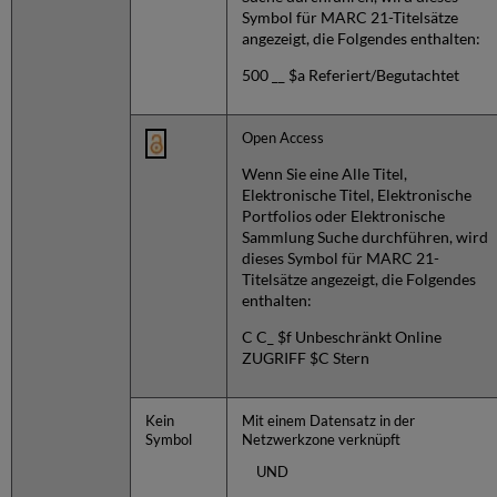
Symbol für MARC 21-Titelsätze
angezeigt, die Folgendes enthalten:
500 __ $a Referiert/Begutachtet
Open Access
Wenn Sie eine Alle Titel,
Elektronische Titel, Elektronische
Portfolios oder Elektronische
Sammlung Suche durchführen, wird
dieses Symbol für MARC 21-
Titelsätze angezeigt, die Folgendes
enthalten:
C C_ $f Unbeschränkt Online
ZUGRIFF $C Stern
Kein
Mit einem Datensatz in der
Symbol
Netzwerkzone verknüpft
UND