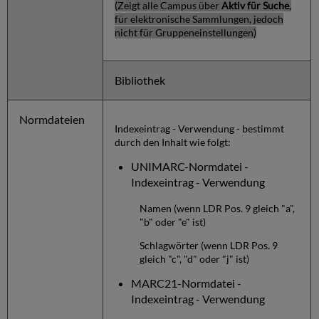
(Zeigt alle Campus über
Aktiv für Suche
,
für elektronische Sammlungen, jedoch
nicht für Gruppeneinstellungen)
Bibliothek
Normdateien
Indexeintrag - Verwendung - bestimmt
durch den Inhalt wie folgt:
UNIMARC-Normdatei -
Indexeintrag - Verwendung
Namen (wenn LDR Pos. 9 gleich "a",
"b" oder "e" ist)
Schlagwörter (wenn LDR Pos. 9
gleich "c", "d" oder "j" ist)
MARC21-Normdatei -
Indexeintrag - Verwendung