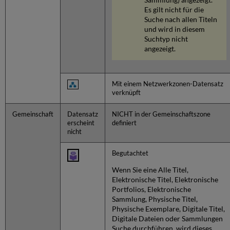
Es gilt nicht für die
Suche nach allen Titeln
und wird in diesem
Suchtyp nicht
angezeigt.
Mit einem Netzwerkzonen-Datensatz
verknüpft
Gemeinschaft
Datensatz
NICHT in der Gemeinschaftszone
erscheint
definiert
nicht
Begutachtet
Wenn Sie eine Alle Titel,
Elektronische Titel, Elektronische
Portfolios, Elektronische
Sammlung, Physische Titel,
Physische Exemplare, Digitale Titel,
Digitale Dateien oder Sammlungen
Suche durchführen, wird dieses