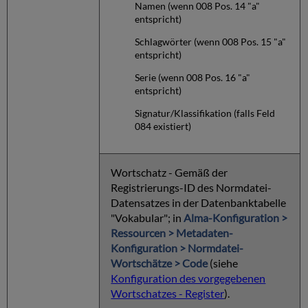
Namen (wenn 008 Pos. 14 "a"
entspricht)
Schlagwörter (wenn 008 Pos. 15 "a"
entspricht)
Serie (wenn 008 Pos. 16 "a"
entspricht)
Signatur/Klassifikation (falls Feld
084 existiert)
Wortschatz - Gemäß der
Registrierungs-ID des Normdatei-
Datensatzes in der Datenbanktabelle
"Vokabular"; in
Alma-Konfiguration >
Ressourcen > Metadaten-
Konfiguration > Normdatei-
Wortschätze > Code
(siehe
Konfiguration des vorgegebenen
Wortschatzes - Register
).