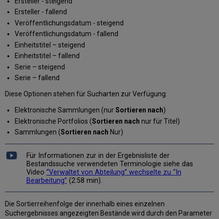
Ersteller - steigend
Ersteller - fallend
Veröffentlichungsdatum - steigend
Veröffentlichungsdatum - fallend
Einheitstitel – steigend
Einheitstitel – fallend
Serie – steigend
Serie – fallend
Diese Optionen stehen für Sucharten zur Verfügung:
Elektronische Sammlungen (nur
Sortieren nach
)
Elektronische Portfolios (
Sortieren nach
nur für Titel)
Sammlungen (
Sortieren nach
Nur)
Für Informationen zur in der Ergebnisliste der
Bestandssuche verwendeten Terminologie siehe das
Video
“Verwaltet von Abteilung” wechselte zu “In
Bearbeitung”
(2:58 min).
Die Sortierreihenfolge der innerhalb eines einzelnen
Suchergebnisses angezeigten Bestände wird durch den Parameter