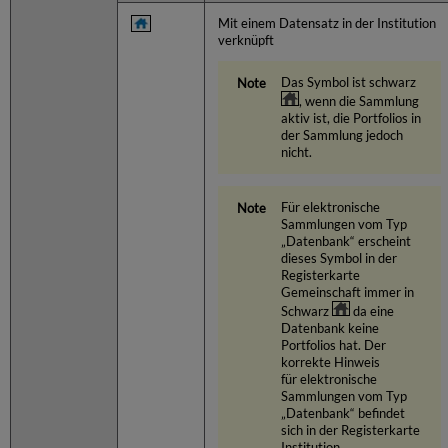
Mit einem Datensatz in der Institution
verknüpft
Das Symbol ist schwarz
, wenn die Sammlung
aktiv ist, die Portfolios in
der Sammlung jedoch
nicht.
Für elektronische
Sammlungen vom Typ
„Datenbank“ erscheint
dieses Symbol in der
Registerkarte
Gemeinschaft immer in
Schwarz
da eine
Datenbank keine
Portfolios hat. Der
korrekte Hinweis
für elektronische
Sammlungen vom Typ
„Datenbank“ befindet
sich in der Registerkarte
Institution.