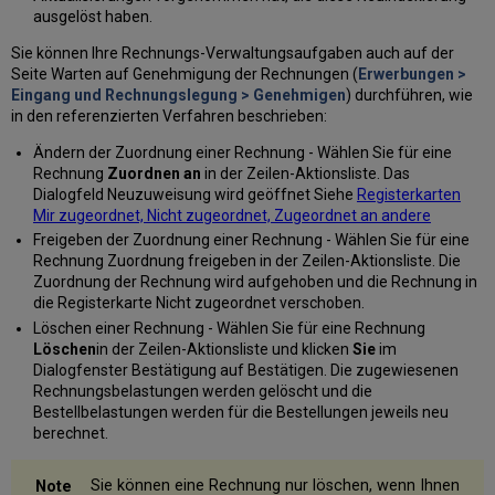
ausgelöst haben.
Sie können Ihre Rechnungs-Verwaltungsaufgaben auch auf der
Seite Warten auf Genehmigung der Rechnungen (
Erwerbungen >
Eingang und Rechnungslegung > Genehmigen
) durchführen, wie
in den referenzierten Verfahren beschrieben:
Ändern der Zuordnung einer Rechnung - Wählen Sie für eine
Rechnung
Zuordnen an
in der Zeilen-Aktionsliste. Das
Dialogfeld Neuzuweisung wird geöffnet Siehe
Registerkarten
Mir zugeordnet, Nicht zugeordnet, Zugeordnet an andere
Freigeben der Zuordnung einer Rechnung - Wählen Sie für eine
Rechnung Zuordnung freigeben in der Zeilen-Aktionsliste. Die
Zuordnung der Rechnung wird aufgehoben und die Rechnung in
die Registerkarte Nicht zugeordnet verschoben.
Löschen einer Rechnung - Wählen Sie für eine Rechnung
Löschen
in der Zeilen-Aktionsliste und klicken
Sie
im
Dialogfenster Bestätigung auf Bestätigen. Die zugewiesenen
Rechnungsbelastungen werden gelöscht und die
Bestellbelastungen werden für die Bestellungen jeweils neu
berechnet.
Sie können eine Rechnung nur löschen, wenn Ihnen