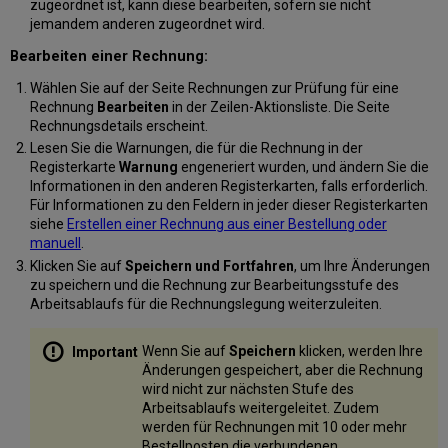
zugeordnet ist, kann diese bearbeiten, sofern sie nicht
jemandem anderen zugeordnet wird.
Bearbeiten einer Rechnung:
Wählen Sie auf der Seite Rechnungen zur Prüfung für eine
Rechnung
Bearbeiten
in der Zeilen-Aktionsliste. Die Seite
Rechnungsdetails erscheint.
Lesen Sie die Warnungen, die für die Rechnung in der
Registerkarte
Warnung
engeneriert wurden, und ändern Sie die
Informationen in den anderen Registerkarten, falls erforderlich.
Für Informationen zu den Feldern in jeder dieser Registerkarten
siehe
Erstellen einer Rechnung aus einer Bestellung oder
manuell
.
Klicken Sie auf
Speichern und Fortfahren
, um Ihre Änderungen
zu speichern und die Rechnung zur Bearbeitungsstufe des
Arbeitsablaufs für die Rechnungslegung weiterzuleiten.
Wenn Sie auf
Speichern
klicken, werden Ihre
Änderungen gespeichert, aber die Rechnung
wird nicht zur nächsten Stufe des
Arbeitsablaufs weitergeleitet. Zudem
werden für Rechnungen mit 10 oder mehr
Bestellposten die verbundenen