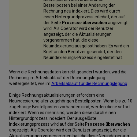
Bestellposten bei einer Änderung der
Rechnung neu indexiert. Dies wird durch
einen Hintergrundprozess erledigt, der auf
der Seite
Prozesse überwachen
angezeigt
wird. Als Operator wird der Benutzer
angezeigt, der die Aktualisierungen
vorgenommen hat, die diese
Neuindexierung ausgelöst haben. Es wird ein
Brief an den Benutzer gesendet, der den
Neuindexierungs-Prozess eingeleitet hat.
Wenn die Rechnungsdaten korrekt geändert wurden, wird die
Rechnung im Arbeitsablauf der Rechnungslegung
weitergeleitet, wie im
Arbeitsablauf für die Rechnungslegung
.
Einige Rechnungsaktualisierungen erfordern eine
Neuindexierung aller zugehörigen Bestellposten. Wenn bis zu 10
zugehörige Bestellposten vorhanden sind, werden diese sofort
indexiert. Wenn es mehr sind, werden diese durch einen
Hintergrundprozess indexiert. Der ausgelöste
Indexierungsprozess wird auf der Seite
Prozesse überwachen
angezeigt. Als Operator wird der Benutzer angezeigt, der die
Aktualisierungen vorgenommen hat, die diese Neuindexierung