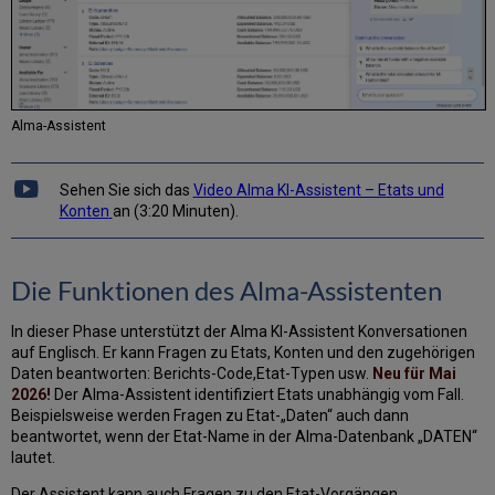
Alma-Assistent
Sehen Sie sich das
Video Alma KI-Assistent – Etats und
Konten
an (3:20 Minuten).
Die Funktionen des Alma-Assistenten
In dieser Phase unterstützt der Alma KI-Assistent Konversationen
auf Englisch. Er kann Fragen zu Etats, Konten und den zugehörigen
Daten beantworten: Berichts-Code,Etat-Typen usw.
Neu für Mai
2026!
Der Alma-Assistent identifiziert Etats unabhängig vom Fall.
Beispielsweise werden Fragen zu Etat-„Daten“ auch dann
beantwortet, wenn der Etat-Name in der Alma-Datenbank „DATEN“
lautet.
Der Assistent kann auch Fragen zu den Etat-Vorgängen