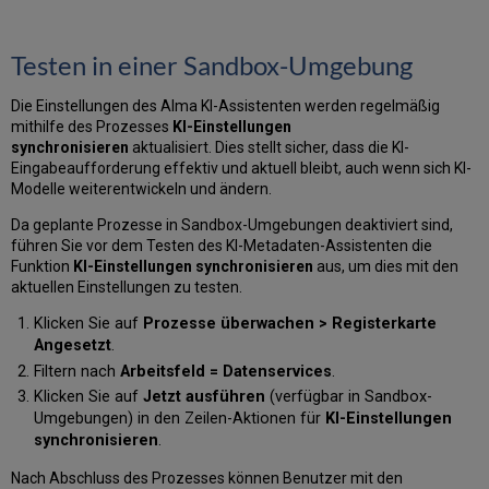
Testen in einer Sandbox-Umgebung
Die Einstellungen des Alma KI-Assistenten werden regelmäßig
mithilfe des Prozesses
KI-Einstellungen
synchronisieren
aktualisiert. Dies stellt sicher, dass die KI-
Eingabeaufforderung effektiv und aktuell bleibt, auch wenn sich KI-
Modelle weiterentwickeln und ändern.
Da geplante Prozesse in Sandbox-Umgebungen deaktiviert sind,
führen Sie vor dem Testen des KI-Metadaten-Assistenten die
Funktion
KI-Einstellungen synchronisieren
aus, um dies mit den
aktuellen Einstellungen zu testen.
Klicken Sie auf
Prozesse überwachen > Registerkarte
Angesetzt
.
Filtern nach
Arbeitsfeld = Datenservices
.
Klicken Sie auf
Jetzt ausführen
(verfügbar in Sandbox-
Umgebungen) in den Zeilen-Aktionen für
KI-Einstellungen
synchronisieren
.
Nach Abschluss des Prozesses können Benutzer mit den