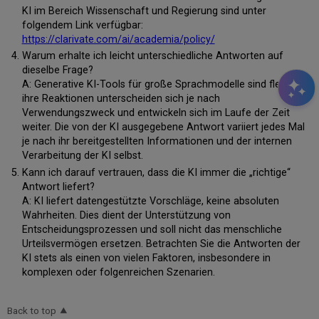
KI im Bereich Wissenschaft und Regierung sind unter
folgendem Link verfügbar:
https://clarivate.com/ai/academia/policy/
Warum erhalte ich leicht unterschiedliche Antworten auf
dieselbe Frage?
A: Generative KI-Tools für große Sprachmodelle sind flexibel,
ihre Reaktionen unterscheiden sich je nach
Verwendungszweck und entwickeln sich im Laufe der Zeit
weiter. Die von der KI ausgegebene Antwort variiert jedes Mal
je nach ihr bereitgestellten Informationen und der internen
Verarbeitung der KI selbst.
Kann ich darauf vertrauen, dass die KI immer die „richtige“
Antwort liefert?
A: KI liefert datengestützte Vorschläge, keine absoluten
Wahrheiten. Dies dient der Unterstützung von
Entscheidungsprozessen und soll nicht das menschliche
Urteilsvermögen ersetzen. Betrachten Sie die Antworten der
KI stets als einen von vielen Faktoren, insbesondere in
komplexen oder folgenreichen Szenarien.
Back to top