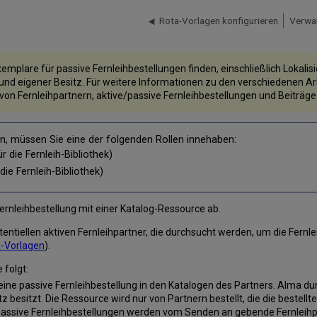
Rota-Vorlagen konfigurieren
Verwal
xemplare für passive Fernleihbestellungen finden, einschließlich Lokali
und eigener Besitz. Für weitere Informationen zu den verschiedenen Arbe
 von Fernleihpartnern, aktive/passive Fernleihbestellungen und Beiträg
en, müssen Sie eine der folgenden Rollen innehaben:
r die Fernleih-Bibliothek)
ie Fernleih-Bibliothek)
ernleihbestellung mit einer Katalog-Ressource ab.
otentiellen aktiven Fernleihpartner, die durchsucht werden, um die Fernle
a-Vorlagen
).
 folgt:
 eine passive Fernleihbestellung in den Katalogen des Partners. Alma du
z besitzt. Die Ressource wird nur von Partnern bestellt, die die bestell
t. Passive Fernleihbestellungen werden vom Senden an gebende Fernleih