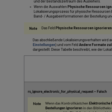
und der Bestandszeitraum des Ausleihers.
Wenn die Auswahlen
Physische Ressourcen ign
Lokalisierungsprozess für physische Ressourcen b
Band- / Ausgabeinformationen der Bestellung und 
Das Feld
Physische Ressourcen ignoriere
Das abschließende Lokalisierungsverhalten wird
Einstellungen
) und vom Feld
Andere Formate zu
dargestellt. Diese Tabelle beschreibt, wie der Lok
rs_ignore_electronic_for_physical_request
=
Falsch
Wenn das Kontrollkästchen
Elektronische 
Bestellungen ignorieren
in den Bibliotheks-