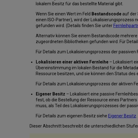
lokalem Besitz für das bestellte Material gibt.
Wenn Sie einen Wert im Feld
Bestandscode
auf der 
einen ISO-Partner), wird der Lokalisierungsprozess 
gefunden wird. (Details finden Sie unter
Fernleihpart
Alternativ können Sie einem Bestandscode mehrere B
zugeordneten Bibliotheken gefunden wird. Für Details
Für Details zum Lokalisierungsprozess der passiven 
Lokalisieren einer aktiven Fernleihe
– Lokalisiert e
Übereinstimmung im lokalen Bestand für die Metadate
Ressource besitzen, und sie können den Status des 
Für Details zum Lokalisierungsprozess der aktiven F
Eigener Besitz
– Lokalisiert eine passive Fernleihbe
fest, ob die Bestellung der Ressource eines Partners
muss, als Teil des Lokalisierungsprozesses der passi
Für Details zum eigenen Besitz siehe
Eigener Besitz
.
Dieser Abschnitt beschreibt die unterschiedlichen Stuf