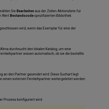
 wählen Sie
Bearbeiten
aus der Zeilen-Aktionsliste für
en Wert
Bestandscode
spezifizierten Bibliothek
geschlossen wird, wenn das Exemplar für eine der
. Alma durchsucht den lokalen Katalog, um eine
rnleihpartner wissen automatisch, ob sie die bestellte
ng an den Partner gesendet wird. Diese Suchart legt
 an einen externen Fernleihpartner weitergeleitet werden
r Prozess konfiguriert wird.