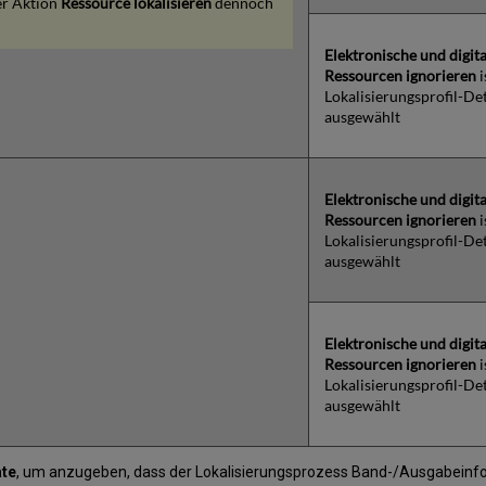
er Aktion
Ressource lokalisieren
dennoch
Elektronische und digita
Ressourcen ignorieren
i
Lokalisierungsprofil-Det
ausgewählt
Elektronische und digita
Ressourcen ignorieren
i
Lokalisierungsprofil-Det
ausgewählt
Elektronische und digita
Ressourcen ignorieren
i
Lokalisierungsprofil-Det
ausgewählt
ate
, um anzugeben, dass der Lokalisierungsprozess Band-/Ausgabeinfo