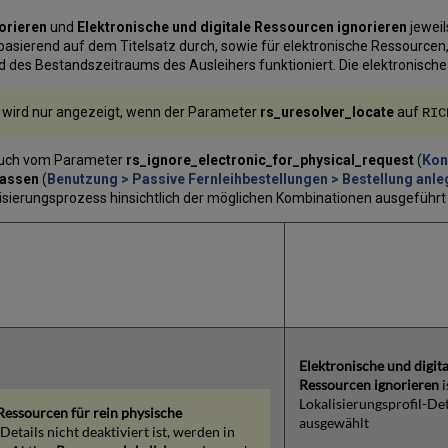
orieren
und
Elektronische und digitale Ressourcen ignorieren
jewei
asierend auf dem Titelsatz durch, sowie für elektronische Ressourcen,
des Bestandszeitraums des Ausleihers funktioniert. Die elektronische
n
wird nur angezeigt, wenn der Parameter
rs_uresolver_locate
auf
RIC
 auch vom Parameter
rs_ignore_electronic_for_physical_request
(
Kon
lassen
(
Benutzung > Passive Fernleihbestellungen > Bestellung anle
alisierungsprozess hinsichtlich der möglichen Kombinationen ausgeführt 
Elektronische und digita
Ressourcen ignorieren
i
Lokalisierungsprofil-Det
Ressourcen für rein physische
ausgewählt
Details nicht deaktiviert ist, werden in