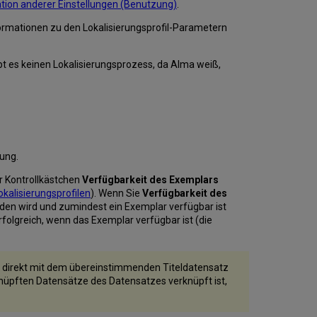
ation anderer Einstellungen (Benutzung)
.
formationen zu den Lokalisierungsprofil-Parametern
es keinen Lokalisierungsprozess, da Alma weiß,
rung.
er Kontrollkästchen
Verfügbarkeit des Exemplars
okalisierungsprofilen
). Wenn Sie
Verfügbarkeit des
den wird und zumindest ein Exemplar verfügbar ist
folgreich, wenn das Exemplar verfügbar ist (die
ie direkt mit dem übereinstimmenden Titeldatensatz
nüpften Datensätze des Datensatzes verknüpft ist,