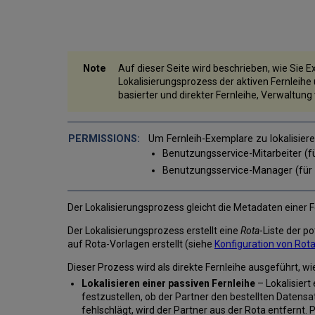
Auf dieser Seite wird beschrieben, wie Sie E
Lokalisierungsprozess der aktiven Fernleihe 
basierter und direkter Fernleihe, Verwaltung
Um Fernleih-Exemplare zu lokalisier
Benutzungsservice-Mitarbeiter (fü
Benutzungsservice-Manager (für d
Der Lokalisierungsprozess gleicht die Metadaten einer F
Der Lokalisierungsprozess erstellt eine
Rota
-Liste der p
auf Rota-Vorlagen erstellt (siehe
Konfiguration von Rot
Dieser Prozess wird als direkte Fernleihe ausgeführt, wie
Lokalisieren einer passiven Fernleihe
– Lokalisiert
festzustellen, ob der Partner den bestellten Datensat
fehlschlägt, wird der Partner aus der Rota entfern