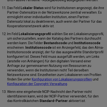
Das Feld
Lokaler Status
wird für Institutionen angezeigt, die ihre
Partner-Datensätze in der Netzwerkzone zentral verwalten. Es
ermöglicht einer individuellen Institution, einen Partner-
Datensatz lokal zu deaktivieren, auch wenn der Partner für das
Kooperationsnetzwerk aktiv ist.
Im Feld
Lokalisierungsprofil
wählen Sie ein Lokalisierungsprofil,
um sicherzustellen, wann der Katalog des Partners durchsucht
werden kann. Die Felder
Bestandscode
und
Institutionscode
erscheinen.
Institutionscode
ist ein Anzeigefeld, das den Alma-
Institutionscode anzeigt, der für das ausgewählte Standortprofil
konfiguriert ist. Dieses Feld muss ausgefüllt werden, um Links
(anstelle von Anhängen) für den digitalen Versand einer
Anfrage zur gemeinsamen Nutzung von Ressourcen zu
verwenden, wenn die Institutionen nicht Teil derselben
Netzwerkzone sind. Einzelheiten zum Lokalisieren von Profilen
finden Sie unter
Konfiguration von Lokalisierungsprofilen
und
Konfiguration der Copyright-Verwaltung
.
Wenn eine eingehende NCIP-Nachricht den Partner nicht
identifizieren kann, wird der NCIP-Partner verwendet, für den
das Kontrollkästchen
Standard-Partner
aktiviert ist.