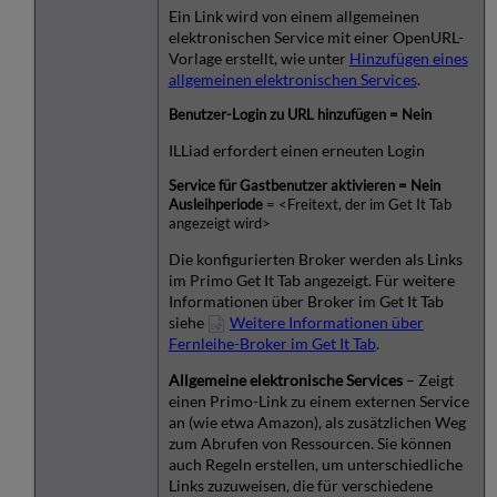
Ein Link wird von einem allgemeinen
elektronischen Service mit einer OpenURL-
Vorlage erstellt, wie unter
Hinzufügen eines
allgemeinen elektronischen Services
.
Benutzer-Login zu URL hinzufügen = Nein
ILLiad erfordert einen erneuten Login
Service für Gastbenutzer aktivieren = Nein
Ausleihperiode
= <Freitext, der im Get It Tab
angezeigt wird>
Die konfigurierten Broker werden als Links
im Primo Get It Tab angezeigt. Für weitere
Informationen über Broker im Get It Tab
siehe
Weitere Informationen über
Fernleihe-Broker im Get It Tab
.
Allgemeine elektronische Services
– Zeigt
einen Primo-Link zu einem externen Service
an (wie etwa Amazon), als zusätzlichen Weg
zum Abrufen von Ressourcen. Sie können
auch Regeln erstellen, um unterschiedliche
Links zuzuweisen, die für verschiedene