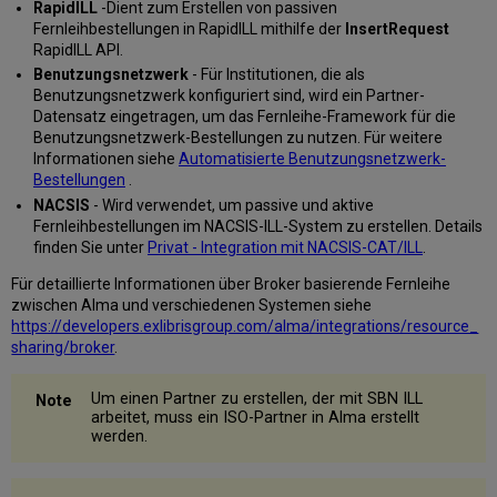
RapidILL
-Dient zum Erstellen von passiven
Fernleihbestellungen in RapidILL mithilfe der
InsertRequest
RapidILL API.
Benutzungsnetzwerk
- Für Institutionen, die als
Benutzungsnetzwerk konfiguriert sind, wird ein Partner-
Datensatz eingetragen, um das Fernleihe-Framework für die
Benutzungsnetzwerk-Bestellungen zu nutzen. Für weitere
Informationen siehe
Automatisierte Benutzungsnetzwerk-
Bestellungen
.
NACSIS
- Wird verwendet, um passive und aktive
Fernleihbestellungen im NACSIS-ILL-System zu erstellen. Details
finden Sie unter
Privat - Integration mit NACSIS-CAT/ILL
.
Für detaillierte Informationen über Broker basierende Fernleihe
zwischen Alma und verschiedenen Systemen siehe
https://developers.exlibrisgroup.com/alma/integrations/resource_
sharing/broker
.
Um einen Partner zu erstellen, der mit SBN ILL
arbeitet, muss ein ISO-Partner in Alma erstellt
werden.