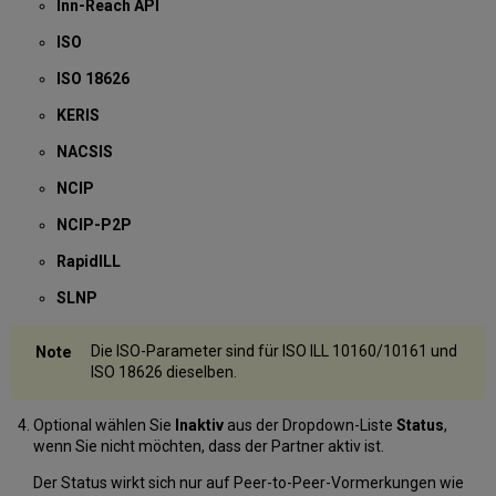
Inn-Reach API
ISO
ISO 18626
KERIS
NACSIS
NCIP
NCIP-P2P
RapidILL
SLNP
Die ISO-Parameter sind für ISO ILL 10160/10161 und
ISO 18626 dieselben.
Optional wählen Sie
Inaktiv
aus der Dropdown-Liste
Status
,
wenn Sie nicht möchten, dass der Partner aktiv ist.
Der Status wirkt sich nur auf Peer-to-Peer-Vormerkungen wie