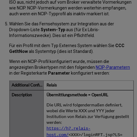
ISO aus, nicht jedoch auf vom Broker verwaltete Vormerkungen
wie NCIP. NCIP-Vormerkungen werden weiterhin empfangen,
auch wenn ein NCIP-Typprofil als inaktiv markiert ist.
Wählen Sie das Fernsehsystem zur Integration aus der
Dropdown-Liste
System-Typ
aus (für Ex Libris-
Informationszwecke). Dies ist ein Pflichtfeld.
Für ein Profil mit dem Typ Externes System wählen Sie
CCC
GetItNow
als Systemtyp (dies ist Standard).
Wenn ein NCIP-Profil konfiguriert wurde, müssen die
angezeigten Brokertypen mit den folgenden
NCIP-Parametern
in der Registerkarte
Parameter
konfiguriert werden:
Relais
Übermittlungsmethode = OpenURL
Die URL wird folgendermaßen definiert,
wobei die Werte XXX und YYY jeder
Institution von Relais zur Verfügung gestellt
werden:
https://h7.relais-
host.com/
<XXX>/loginRFT.jsp?LS=