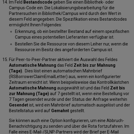
Im Feld
Bestandscode
geben Sie einen Bibliothek- oder
Campus-Code ein. Die Lokalisierungsbearbeitung für die
Partnersuchen in Bibliothek/Campus wird durch den Wert in
diesem Feld angegeben. Die Spezifikation eines Bestandcodes
ermöglicht Ihnen Folgendes:
Erkennung, ob ein bestellter Bestand auf einem spezifischen
Campus eines potentiellen Lieferanten verfügbar ist.
Bestellen Sie die Ressource von diesem Leiher nur, wenn die
Ressource im Besitz des angeforderten Campus ist.
Für Peer-to-Peer-Partner aktiviert die Auswahl des Feldes
Automatische Mahnung
das Feld
Zeit bis zur Mahnung
(Tage)
. Dies löst einen automatischen Mahnbrief
(RSBorrowerClaimEmailLetter) aus, wenn ein konfigurierter
Zeitraum erreicht ist. Wenn beispielsweise das Kontrollkästchen
Automatische Mahnung
ausgewählt ist und das Feld
Zeit bis
zur Mahnung (Tage)
auf 7 gestellt ist, wenn eine Bestellung vor
7 Tagen gesendet wurde und der Status der Anfrage weiterhin
Gesendet
ist, wird ein Mahnbrief automatisch ausgelöst und der
Bestellstatus wird auf
Gemahnt
gestellt.
Sie können auch eine Option konfigurieren, um eine Abbruch-
Benachrichtigung zu senden und über die Rota fortzufahren. Im
Falle eines E-Mail-/SLNP-Partners wird der Brief per E-Mail