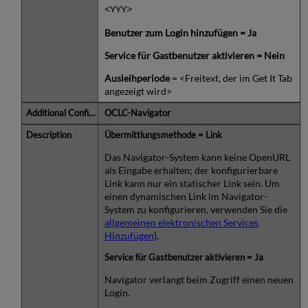
<YYY>
Benutzer zum Login hinzufügen = Ja
Service für Gastbenutzer aktivieren = Nein
Ausleihperiode
= <Freitext, der im Get It Tab
angezeigt wird>
OCLC-Navigator
Übermittlungsmethode = Link
Das Navigator-System kann keine OpenURL
als Eingabe erhalten; der konfigurierbare
Link kann nur ein statischer Link sein. Um
einen dynamischen Link im Navigator-
System zu konfigurieren, verwenden Sie die
allgemeinen elektronischen Services
Hinzufügen
).
Service für Gastbenutzer aktivieren = Ja
Navigator verlangt beim Zugriff einen neuen
Login.