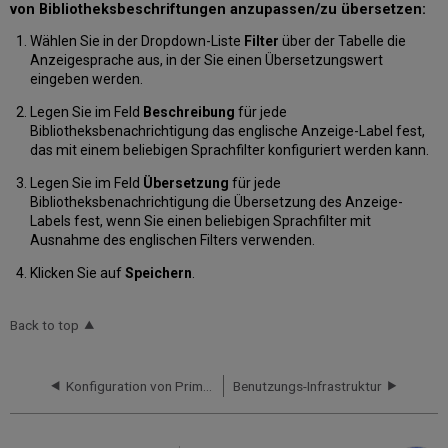
von Bibliotheksbeschriftungen anzupassen/zu übersetzen:
Wählen Sie in der Dropdown-Liste
Filter
über der Tabelle die
Anzeigesprache aus, in der Sie einen Übersetzungswert
eingeben werden.
Legen Sie im Feld
Beschreibung
für jede
Bibliotheksbenachrichtigung das englische Anzeige-Label fest,
das mit einem beliebigen Sprachfilter konfiguriert werden kann.
Legen Sie im Feld
Übersetzung
für jede
Bibliotheksbenachrichtigung die Übersetzung des Anzeige-
Labels fest, wenn Sie einen beliebigen Sprachfilter mit
Ausnahme des englischen Filters verwenden.
Klicken Sie auf
Speichern
.
Back to top
Konfiguration von Primo-Währungssymbolen für Gebühren
Benutzungs-Infrastruktur