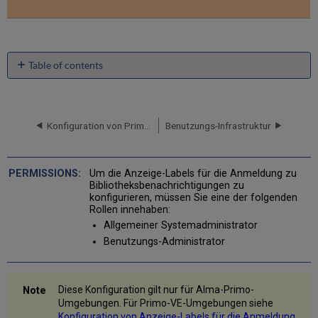
Table of contents
No
headers
Konfiguration von Primo-Währungssymbolen für Gebühren
Benutzungs-Infrastruktur
Um die Anzeige-Labels für die Anmeldung zu
Bibliotheksbenachrichtigungen zu
konfigurieren, müssen Sie eine der folgenden
Rollen innehaben:
Allgemeiner Systemadministrator
Benutzungs-Administrator
Diese Konfiguration gilt nur für Alma-Primo-
Umgebungen. Für Primo-VE-Umgebungen siehe
Konfiguration von Anzeige-Labels für die Anmeldung