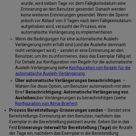
wurde, wird sieben Tage vor dem Fälligkeitsdatum eine
Erinnerung an den Benutzer gesendet. Danach werden
keine weiteren Erinnerungen gesendet. Wenn die Sperre
jedoch vor Ablauf von 3 Tagen nach dem Fälligkeitsdatum
aufgehoben wird, versucht der Prozess, eine
automatische Verlängerung zu implementieren.
Wenn die Bedingungen für eine automatische Ausleih-
Verlängerung nicht erfüllt sind (und die Ausleihe demnach
nicht verlängert wird) – sendet er eine Erinnerung an den
Benutzer, um ihn zu informieren, dass das Exemplar fällig ist.
Für Details zur Konfiguration von Regeln für die automatische
Ausleih-Verlängerung siehe
Konfiguration von Regeln für die
automatische Ausleih-Verlängerung
.
Über automatische Verlängerungen benachrichtigen
–
Wählen Sie diese Option, um Benutzer automatisch mit dem
Brief
Benachrichtigung: Automatische Verlängerung von
Ausleihen
über Verlängerungen zu benachrichtigen (siehe
Konfiguration von Alma-Briefen
).
Prozess Bereitstellungs-Erinnerungen senden
– Sendet eine
Bereitstellungs-Erinnerung an den Benutzer, nachdem das
Exemplar in die Bereitstellung platziert wurde. Geben Sie in das
Feld
Erinnerungs-Intervall für Bereitstellung (Tage)
die Anzahl
der Tage ein, nachdem das Exemplar in die Bereitstellung