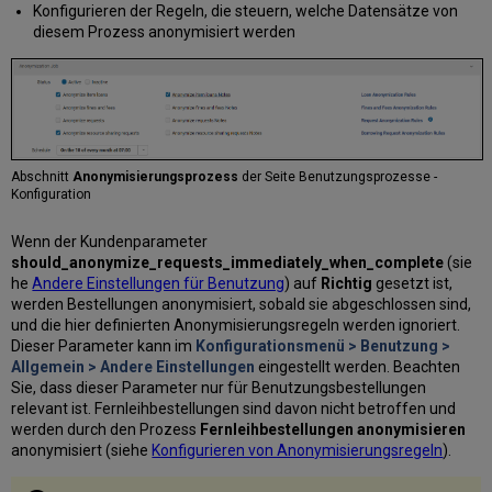
Konfigurieren der Regeln, die steuern, welche Datensätze von
diesem Prozess anonymisiert werden
Abschnitt
Anonymisierungsprozess
der Seite Benutzungsprozesse -
Konfiguration
Wenn der Kundenparameter
should_anonymize_requests_immediately_when_complete
(sie
he
Andere Einstellungen für Benutzung
) auf
Richtig
gesetzt ist,
werden Bestellungen anonymisiert, sobald sie abgeschlossen sind,
und die hier definierten Anonymisierungsregeln werden ignoriert.
Dieser Parameter kann im
Konfigurationsmenü > Benutzung >
Allgemein > Andere Einstellungen
eingestellt werden. Beachten
Sie, dass dieser Parameter nur für Benutzungsbestellungen
relevant ist. Fernleihbestellungen sind davon nicht betroffen und
werden durch den Prozess
Fernleihbestellungen anonymisieren
anonymisiert (siehe
Konfigurieren von Anonymisierungsregeln
).