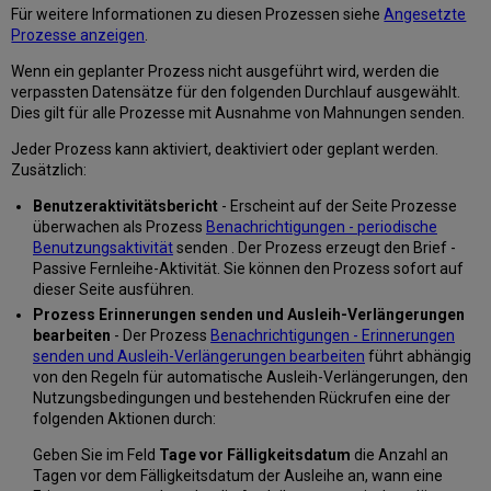
Für weitere Informationen zu diesen Prozessen siehe
Angesetzte
Prozesse anzeigen
.
Wenn ein geplanter Prozess nicht ausgeführt wird, werden die
verpassten Datensätze für den folgenden Durchlauf ausgewählt.
Dies gilt für alle Prozesse mit Ausnahme von Mahnungen senden.
Jeder Prozess kann aktiviert, deaktiviert oder geplant werden.
Zusätzlich:
Benutzeraktivitätsbericht
- Erscheint auf der Seite Prozesse
überwachen als Prozess
Benachrichtigungen - periodische
Benutzungsaktivität
senden . Der Prozess erzeugt den Brief -
Passive Fernleihe-Aktivität. Sie können den Prozess sofort auf
dieser Seite ausführen.
Prozess Erinnerungen senden und Ausleih-Verlängerungen
bearbeiten
- Der Prozess
Benachrichtigungen - Erinnerungen
senden und Ausleih-Verlängerungen bearbeiten
führt abhängig
von den Regeln für automatische Ausleih-Verlängerungen, den
Nutzungsbedingungen und bestehenden Rückrufen eine der
folgenden Aktionen durch:
Geben Sie im Feld
Tage vor Fälligkeitsdatum
die Anzahl an
Tagen vor dem Fälligkeitsdatum der Ausleihe an, wann eine