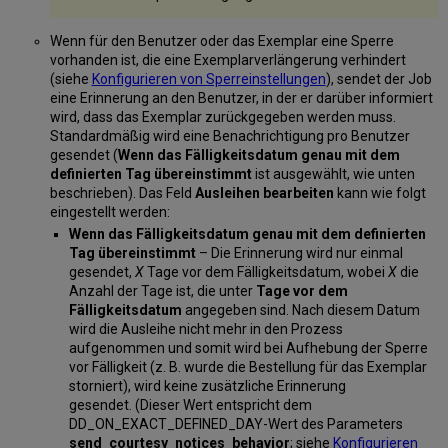
Wenn für den Benutzer oder das Exemplar eine Sperre
vorhanden ist, die eine Exemplarverlängerung verhindert
(siehe
Konfigurieren von Sperreinstellungen
), sendet der Job
eine Erinnerung an den Benutzer, in der er darüber informiert
wird, dass das Exemplar zurückgegeben werden muss.
Standardmäßig wird eine Benachrichtigung pro Benutzer
gesendet (
Wenn das Fälligkeitsdatum genau mit dem
definierten Tag übereinstimmt
ist ausgewählt, wie unten
beschrieben). Das Feld
Ausleihen bearbeiten
kann wie folgt
eingestellt werden:
Wenn das Fälligkeitsdatum genau mit dem definierten
Tag übereinstimmt
– Die Erinnerung wird nur einmal
gesendet,
X
Tage vor dem Fälligkeitsdatum, wobei
X
die
Anzahl der Tage ist, die unter
Tage vor dem
Fälligkeitsdatum
angegeben sind. Nach diesem Datum
wird die Ausleihe nicht mehr in den Prozess
aufgenommen und somit wird bei Aufhebung der Sperre
vor Fälligkeit (z. B. wurde die Bestellung für das Exemplar
storniert), wird keine zusätzliche Erinnerung
gesendet. (Dieser Wert entspricht dem
DD_ON_EXACT_DEFINED_DAY-Wert des Parameters
send_courtesy_notices_behavior
; siehe
Konfigurieren