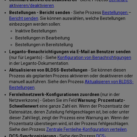
aktivieren/deaktivieren
.
Bestellungen - Bericht senden
- Siehe Prozess
Bestellungen
–
Bericht senden
. Sie können auswählen, welche Bestellungen
einbezogen werden sollen:
Inaktive Bestellungen
Bestellungen in Bearbeitung
Bestellungen in Bereitstellung
Leganto-Benachrichtigungen via E-Mail an Benutzer senden
(nur für Leganto) - Siehe
Konfiguration von Benachrichtigungen
in der Leganto-Dokumentation.
Aktualisieren von BLDSS-Bestellungen
- Sie können diesen
Prozess als geplanten Prozess aktivieren oder deaktivieren oder
manuell ausführen. Siehe den Prozess
Aktualisieren von BLDSS-
Bestellungen
.
Fernleihnetzwerk-Konfigurationen zuordnen
(nur in der
Netzwerkzone) - Geben Sie im Feld
Warnung: Prozentsatz-
Schwellenwert
eine ganze Zahl ein. Wenn der Prozentsatz der
Datensätze, deren Zuteilung fehlgeschlagen ist, bei oder unter
dieser Zahl liegt, zeigt der Prozess eine Warnung an. Wenn der
Prozentsatz überstiegen wird, ist der Prozess fehlgeschlagen.
Siehe den Prozess
Zentrale Fernleihe-Konfiguration verteilen
.
DCS-Synchronisierung
- Siehe den Prozess
DCS-