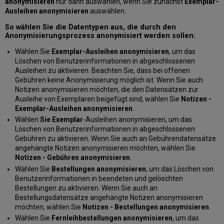
anonymisieren
nur dann auswählen, wenn Sie zunächst
Exemplar-
Ausleihen anonymisieren
auswählen.
So wählen Sie die Datentypen aus, die durch den
Anonymisierungsprozess anonymisiert werden sollen:
Wählen Sie
Exemplar-Ausleihen anonymisieren
, um das
Löschen von Benutzerinformationen in abgeschlossenen
Ausleihen zu aktivieren. Beachten Sie, dass bei offenen
Gebühren keine Anonymisierung möglich ist. Wenn Sie auch
Notizen anonymisieren möchten, die den Datensätzen zur
Ausleihe von Exemplaren beigefügt sind, wählen Sie
Notizen -
Exemplar-Ausleihen anonymisieren
.
Wählen
Sie Exemplar
-Ausleihen anonymisieren, um das
Löschen von Benutzerinformationen in abgeschlossenen
Gebühren zu aktivieren. Wenn Sie auch an Gebührendatensätze
angehängte Notizen anonymisieren möchten, wählen Sie
Notizen - Gebühren anonymisieren
.
Wählen Sie
Bestellungen anonymisieren
, um das Löschen von
Benutzerinformationen in beendeten und gelöschten
Bestellungen zu aktivieren. Wenn Sie auch an
Bestellungsdatensätze angehängte Notizen anonymisieren
möchten, wählen Sie
Notizen - Bestellungen anonymisieren
.
Wählen Sie
Fernleihbestellungen anonymisieren
, um das