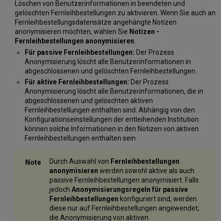
Löschen von Benutzerinformationen in beendeten und
gelöschten Fernleihbestellungen zu aktivieren. Wenn Sie auch an
Fernleihbestellungsdatensätze angehängte Notizen
anonymisieren möchten, wählen Sie
Notizen -
Fernleihbestellungen anonymisieren
.
Für passive Fernleihbestellungen:
Der Prozess
Anonymisierung löscht alle Benutzerinformationen in
abgeschlossenen und gelöschten Fernleihbestellungen.
Für aktive Fernleihbestellungen:
Der Prozess
Anonymisierung löscht alle Benutzerinformationen, die in
abgeschlossenen und gelöschten aktiven
Fernleihbestellungen enthalten sind. Abhängig von den
Konfigurationseinstellungen der entleihenden Institution
können solche Informationen in den Notizen von aktiven
Fernleihbestellungen enthalten sein.
Durch Auswahl von
Fernleihbestellungen
anonymisieren
werden sowohl aktive als auch
passive Fernleihbestellungen anonymisiert. Falls
jedoch
Anonymisierungsregeln für passive
Fernleihbestellungen
konfiguriert sind, werden
diese nur auf Fernleihbestellungen angewendet;
die Anonymisierung von aktiven