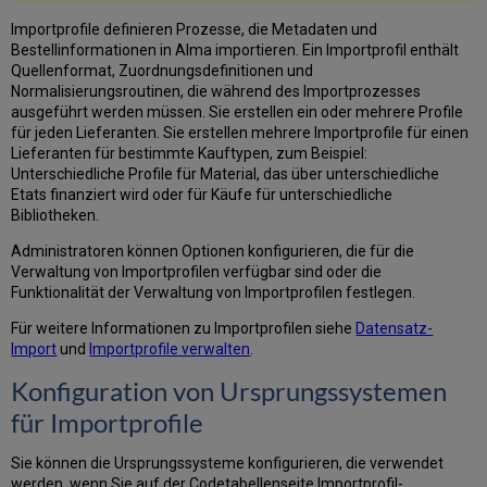
Importprofile definieren Prozesse, die Metadaten und
Bestellinformationen in Alma importieren. Ein Importprofil enthält
Quellenformat, Zuordnungsdefinitionen und
Normalisierungsroutinen, die während des Importprozesses
ausgeführt werden müssen. Sie erstellen ein oder mehrere Profile
für jeden Lieferanten. Sie erstellen mehrere Importprofile für einen
Lieferanten für bestimmte Kauftypen, zum Beispiel:
Unterschiedliche Profile für Material, das über unterschiedliche
Etats finanziert wird oder für Käufe für unterschiedliche
Bibliotheken.
Administratoren können Optionen konfigurieren, die für die
Verwaltung von Importprofilen verfügbar sind oder die
Funktionalität der Verwaltung von Importprofilen festlegen.
Für weitere Informationen zu Importprofilen siehe
Datensatz-
Import
und
Importprofile verwalten
.
Konfiguration von Ursprungssystemen
für Importprofile
Sie können die Ursprungssysteme konfigurieren, die verwendet
werden, wenn Sie auf der Codetabellenseite Importprofil-