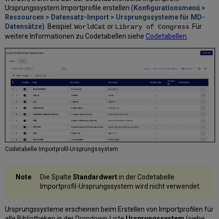
Ursprungssystem Importprofile erstellen (
Konfigurationsmenü >
Ressourcen > Datensatz-Import > Ursprungssysteme für MD-
Datensätze
). Beispiel:
or
. Für
WorldCat
Library of Congress
weitere Informationen zu Codetabellen siehe
Codetabellen
.
Codetabelle Importprofil-Ursprungssystem
Die Spalte
Standardwert
in der Codetabelle
Importprofil-Ursprungssystem wird nicht verwendet.
Ursprungssysteme erscheinen beim Erstellen von Importprofilen für
alle Bibliotheken in der Dropdown-Liste
Ursprungssystem
(siehe