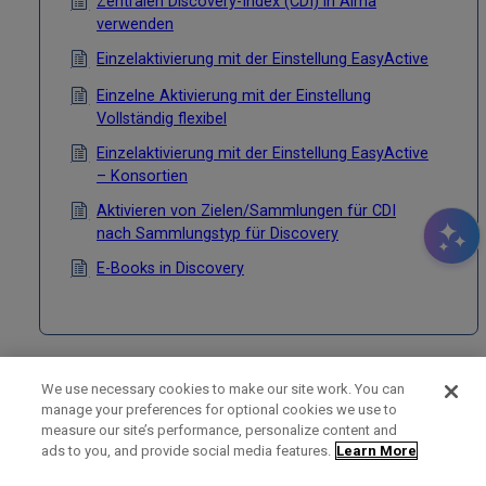
Zentralen Discovery-Index (CDI) in Alma
verwenden
Einzelaktivierung mit der Einstellung EasyActive
Einzelne Aktivierung mit der Einstellung
Vollständig flexibel
Einzelaktivierung mit der Einstellung EasyActive
– Konsortien
Aktivieren von Zielen/Sammlungen für CDI
nach Sammlungstyp für Discovery
E-Books in Discovery
We use necessary cookies to make our site work. You can
manage your preferences for optional cookies we use to
measure our site’s performance, personalize content and
Term of Use
Privacy Policy
Contact Us
ads to you, and provide social media features.
Learn More