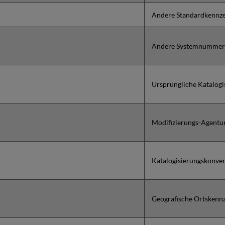
Andere Standardkennz
Andere Systemnummer
Ursprüngliche Katalogi
Modifizierungs-Agentu
Katalogisierungskonve
Geografische Ortskenn