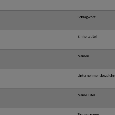
Schlagwort
Einheitstitel
Namen
Unternehmensbezeich
Name Titel
Tagungsname