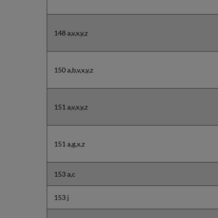
148 a,v,x,y,z
150 a,b,v,x,y,z
151 a,v,x,y,z
151 a,g,x,z
153 a,c
153 j