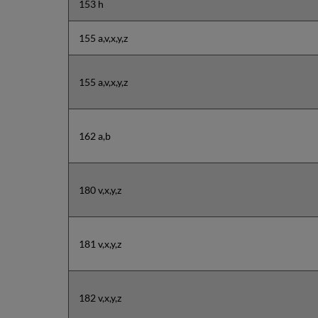
153 h
155 a,v,x,y,z
155 a,v,x,y,z
162 a,b
180 v,x,y,z
181 v,x,y,z
182 v,x,y,z