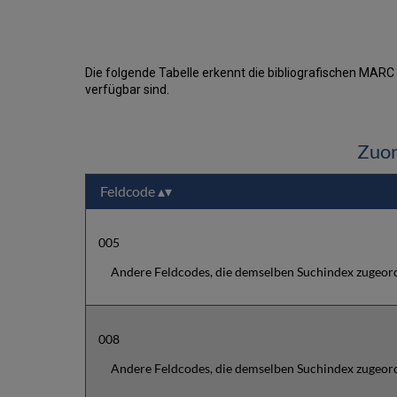
Die folgende Tabelle erkennt die bibliografischen MAR
verfügbar sind.
Zuor
Feldcode
005
Andere Feldcodes, die demselben Suchindex zugeord
008
Andere Feldcodes, die demselben Suchindex zugeord