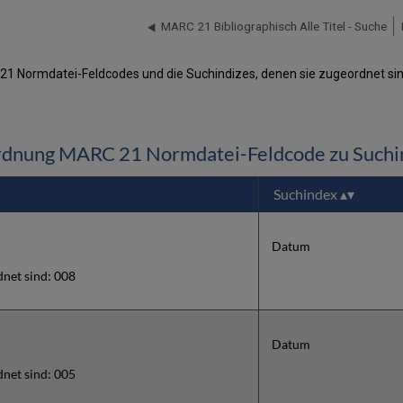
MARC 21 Bibliographisch Alle Titel - Suche
C 21 Normdatei-Feldcodes und die Suchindizes, denen sie zugeordnet si
dnung MARC 21 Normdatei-Feldcode zu Such
Suchindex
Datum
net sind: 008
Datum
net sind: 005