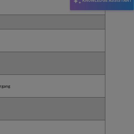
KNOWLEDGE ASSISTANT
rgang