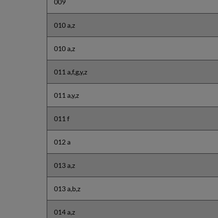
009
010 a,z
010 a,z
011 a,f,g,y,z
011 a,y,z
011 f
012 a
013 a,z
013 a,b,z
014 a,z