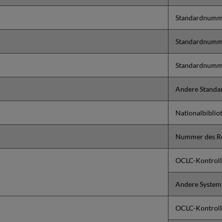
Standardnumm
Standardnumm
Standardnumm
Andere Standa
Nationalbibli
Nummer des R
OCLC-Kontrol
Andere System
OCLC-Kontroll