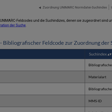
Zuordnung UNIMARC Normdatei-Suchindex
n UNIMARC-Feldcodes und die Suchindizes, denen sie zugeordnet sind und
ration der Suche
.
Bibliografischer Feldcode zur Zuordnung der 
Suchindex
Bibliografisch
Materialart
Bibliografisch
MMS-ID