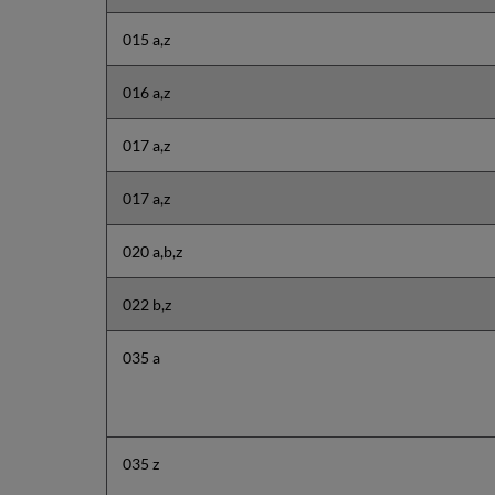
015 a,z
016 a,z
017 a,z
017 a,z
020 a,b,z
022 b,z
035 a
035 z