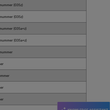
nummer (035z)
nummer (035z)
nummer (035a+z)
lnummer (035a+z)
mnummer
er
ummer
er
er