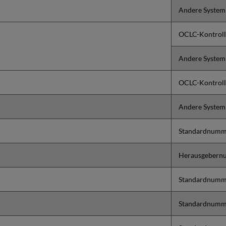
Andere System
OCLC-Kontroll
Andere System
OCLC-Kontrol
Andere Syste
Standardnumm
Herausgebern
Standardnumm
Standardnumm