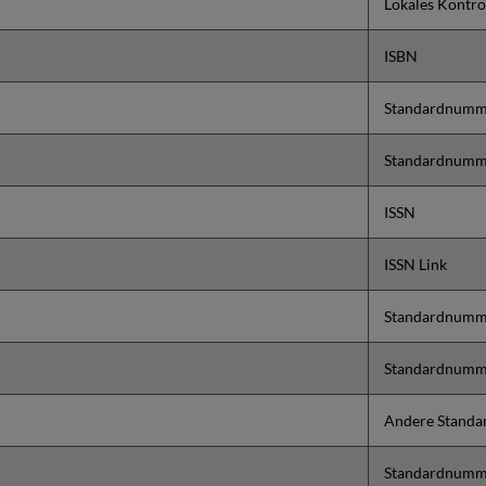
Lokales Kontro
ISBN
Standardnumm
Standardnumm
ISSN
ISSN Link
Standardnumm
Standardnumm
Andere Standa
Standardnumm