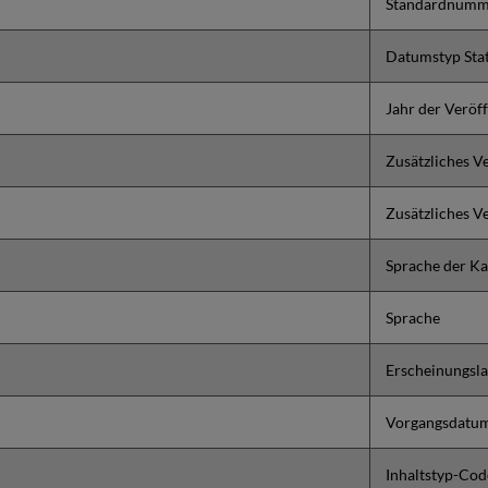
Standardnumm
Datumstyp Sta
Jahr der Veröf
Zusätzliches V
Zusätzliches V
Sprache der Ka
Sprache
Erscheinungsl
Vorgangsdatu
Inhaltstyp-Cod