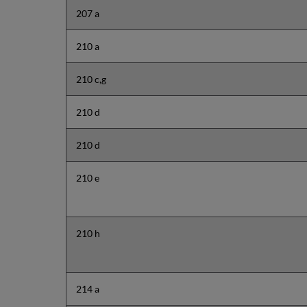
207 a
210 a
210 c,g
210 d
210 d
210 e
210 h
214 a