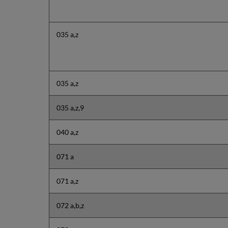
035 a,z
035 a,z
035 a,z,9
040 a,z
071 a
071 a,z
072 a,b,z