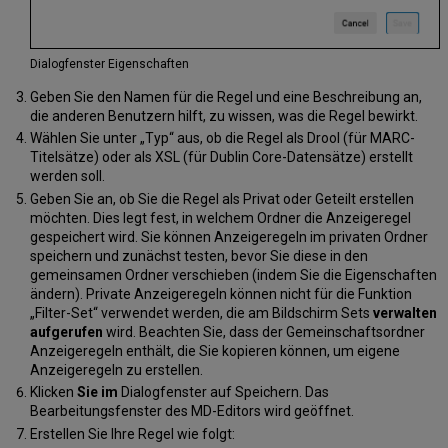
Dialogfenster Eigenschaften
Geben Sie den Namen für die Regel und eine Beschreibung an,
die anderen Benutzern hilft, zu wissen, was die Regel bewirkt.
Wählen Sie unter „Typ“ aus, ob die Regel als Drool (für MARC-
Titelsätze) oder als XSL (für Dublin Core-Datensätze) erstellt
werden soll.
Geben Sie an, ob Sie die Regel als Privat oder Geteilt erstellen
möchten. Dies legt fest, in welchem Ordner die Anzeigeregel
gespeichert wird. Sie können Anzeigeregeln im privaten Ordner
speichern und zunächst testen, bevor Sie diese in den
gemeinsamen Ordner verschieben (indem Sie die Eigenschaften
ändern). Private Anzeigeregeln können nicht für die Funktion
„Filter-Set“ verwendet werden, die am Bildschirm Sets
verwalten
aufgerufen
wird. Beachten Sie, dass der Gemeinschaftsordner
Anzeigeregeln enthält, die Sie kopieren können, um eigene
Anzeigeregeln zu erstellen.
Klicken
Sie im
Dialogfenster auf Speichern. Das
Bearbeitungsfenster des MD-Editors wird geöffnet.
Erstellen Sie Ihre Regel wie folgt: