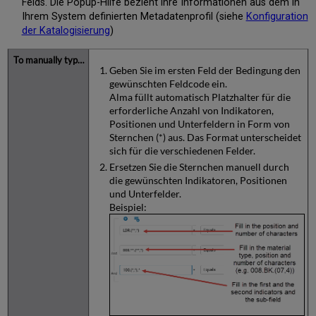
Felds. Die Popup-Hilfe bezieht ihre Informationen aus dem in
Ihrem System definierten Metadatenprofil (siehe
Konfiguration
der Katalogisierung
)
Geben Sie im ersten Feld der Bedingung den
gewünschten Feldcode ein.
Alma füllt automatisch Platzhalter für die
erforderliche Anzahl von Indikatoren,
Positionen und Unterfeldern in Form von
Sternchen (*) aus. Das Format unterscheidet
sich für die verschiedenen Felder.
Ersetzen Sie die Sternchen manuell durch
die gewünschten Indikatoren, Positionen
und Unterfelder.
Beispiel: