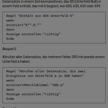
Datensätze in einem Set kennzeichnen, das $0 (Unterfeld Null) in
einem Feld enthält, das mit 6 beginnt, wie 600, 630, 650 oder 659.
Regel "Enthält ein 6XX Unterfeld 0"
wenn
existiert"6**.0.*"
dann
Anzeige einstellen."richtig"
Ende
Beispiel 5
Abrufen aller Datensätze, die mehrere Felder 300 mit jeweils einem
Unterfeld a haben
Regel "Abrufen aller Datensätze, die zwei
Ereignisse von Unterfeld a in 300 haben"
wenn
existiertMehrAlsEinmal "300.a"
dann
Anzeige einstellen."richtig"
Ende