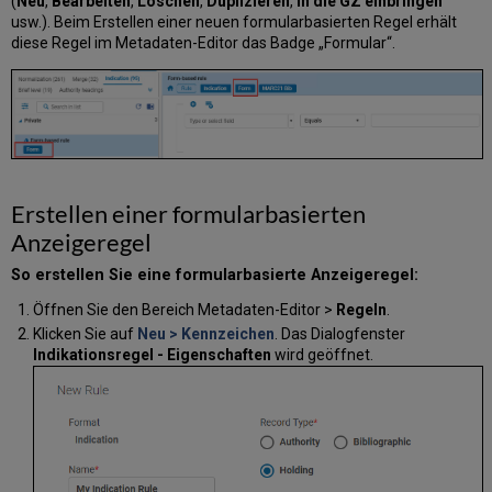
(
Neu
,
Bearbeiten
,
Löschen
,
Duplizieren
,
In die GZ einbringen
usw.). Beim Erstellen einer neuen formularbasierten Regel erhält
diese Regel im Metadaten-Editor das Badge „Formular“.
Erstellen einer formularbasierten
Anzeigeregel
So erstellen Sie eine formularbasierte Anzeigeregel:
Öffnen Sie den Bereich Metadaten-Editor >
Regeln
.
Klicken Sie auf
Neu > Kennzeichen
. Das Dialogfenster
Indikationsregel - Eigenschaften
wird geöffnet.