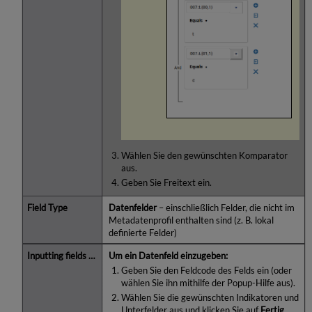
Wählen Sie den gewünschten Komparator
aus.
Geben Sie Freitext ein.
Datenfelder
– einschließlich Felder, die nicht im
Metadatenprofil enthalten sind (z. B. lokal
definierte Felder)
Um ein Datenfeld einzugeben:
Geben Sie den Feldcode des Felds ein (oder
wählen Sie ihn mithilfe der Popup-Hilfe aus).
Wählen Sie die gewünschten Indikatoren und
Unterfelder aus und klicken Sie auf
Fertig
.