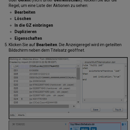
oder
Geteilt
(nicht unter
Gemeinschaft
). Klicken Sie auf die
Regel, um eine Liste der Aktionen zu sehen:
Bearbeiten
Löschen
In die GZ einbringen
Duplizieren
Eigenschaften
Klicken Sie auf
Bearbeiten
. Die Anzeigeregel wird im geteilten
Bildschirm neben dem Titelsatz geöffnet.