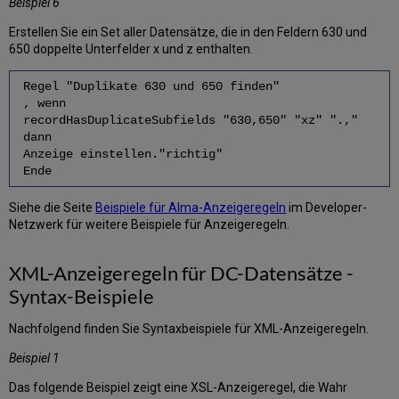
Beispiel 6
Erstellen Sie ein Set aller Datensätze, die in den Feldern 630 und
650 doppelte Unterfelder x und z enthalten.
Regel "Duplikate 630 und 650 finden"
, wenn
recordHasDuplicateSubfields "630,650" "xz" ".,"
dann
Anzeige einstellen."richtig"
Ende
Siehe die Seite
Beispiele für Alma-Anzeigeregeln
im Developer-
Netzwerk für weitere Beispiele für Anzeigeregeln.
XML-Anzeigeregeln für DC-Datensätze -
Syntax-Beispiele
Nachfolgend finden Sie Syntaxbeispiele für XML-Anzeigeregeln.
Beispiel 1
Das folgende Beispiel zeigt eine XSL-Anzeigeregel, die Wahr