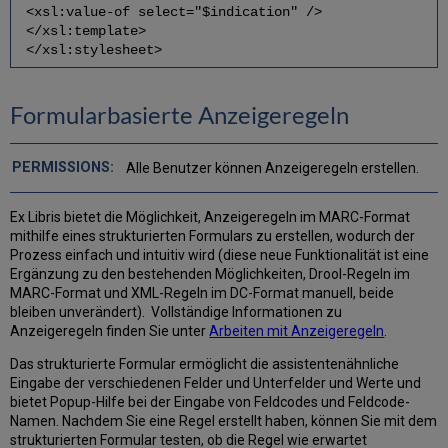
<xsl:value-of select="$indication" />
</xsl:template>
</xsl:stylesheet>
Formularbasierte Anzeigeregeln
Alle Benutzer können Anzeigeregeln erstellen.
Ex Libris bietet die Möglichkeit, Anzeigeregeln im MARC-Format
mithilfe eines strukturierten Formulars zu erstellen, wodurch der
Prozess einfach und intuitiv wird (diese neue Funktionalität ist eine
Ergänzung zu den bestehenden Möglichkeiten, Drool-Regeln im
MARC-Format und XML-Regeln im DC-Format manuell, beide
bleiben unverändert). Vollständige Informationen zu
Anzeigeregeln finden Sie unter
Arbeiten mit Anzeigeregeln
.
Das strukturierte Formular ermöglicht die assistentenähnliche
Eingabe der verschiedenen Felder und Unterfelder und Werte und
bietet Popup-Hilfe bei der Eingabe von Feldcodes und Feldcode-
Namen. Nachdem Sie eine Regel erstellt haben, können Sie mit dem
strukturierten Formular testen, ob die Regel wie erwartet