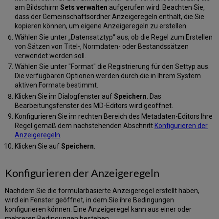
am Bildschirm
Sets verwalten
aufgerufen wird. Beachten Sie,
dass der Gemeinschaftsordner Anzeigeregeln enthält, die Sie
kopieren können, um eigene Anzeigeregeln zu erstellen.
Wählen Sie unter „Datensatztyp“ aus, ob die Regel zum Erstellen
von Sätzen von Titel-, Normdaten- oder Bestandssätzen
verwendet werden soll.
Wählen Sie unter "Format" die Registrierung für den Settyp aus.
Die verfügbaren Optionen werden durch die in Ihrem System
aktiven Formate bestimmt.
Klicken Sie im Dialogfenster auf
Speichern
. Das
Bearbeitungsfenster des MD-Editors wird geöffnet.
Konfigurieren Sie im rechten Bereich des Metadaten-Editors Ihre
Regel gemäß dem nachstehenden Abschnitt
Konfigurieren der
Anzeigeregeln
.
Klicken Sie auf
Speichern
.
Konfigurieren der Anzeigeregeln
Nachdem Sie die formularbasierte Anzeigeregel erstellt haben,
wird ein Fenster geöffnet, in dem Sie ihre Bedingungen
konfigurieren können. Eine Anzeigeregel kann aus einer oder
mehreren Bedingungen bestehen.