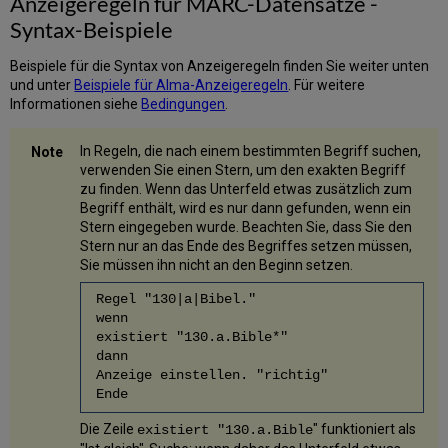
Anzeigeregeln für MARC-Datensätze -
Syntax-Beispiele
Beispiele für die Syntax von Anzeigeregeln finden Sie weiter unten
und unter
Beispiele für Alma-Anzeigeregeln
. Für weitere
Informationen siehe
Bedingungen
.
In Regeln, die nach einem bestimmten Begriff suchen,
verwenden Sie einen Stern, um den exakten Begriff
zu finden. Wenn das Unterfeld etwas zusätzlich zum
Begriff enthält, wird es nur dann gefunden, wenn ein
Stern eingegeben wurde. Beachten Sie, dass Sie den
Stern nur an das Ende des Begriffes setzen müssen,
Sie müssen ihn nicht an den Beginn setzen.
Regel "130|a|Bibel."
wenn
existiert "130.a.Bible*"
dann
Anzeige einstellen. "richtig"
Ende
Die Zeile
" funktioniert als
existiert "130.a.Bible