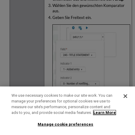
Wählen Sie den gewünschten Komparator
aus.
Geben Sie Freitext ein.
We use necessary cookies to make our site work. You can
manage your preferences for optional cookies we use to
measure our site’s performance, personalize content and
ads to you, and provide social media features.
Learn More
Manage cookie preferences