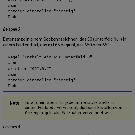
dann
Anzeige einstellen."richtig"
Ende
Beispiel 3
Datensätze in einem Set kennzeichnen, das $0 (Unterfeld Null) in
einem Feld enthält, das mit 65 beginnt, wie 650 oder 659.
Regel "Enthält ein 65X Unterfeld 0"
wenn
existiert"65*.0.*"
dann
Anzeige einstellen."richtig"
Ende
Es wird ein Stern für jede numerische Stelle in
einem Feldcode verwendet, die beim Erstellen von
Anzeigeregeln als Platzhalter verwendet wird.
Beispiel 4