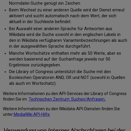
Normdatei-Suche genügt ein Zeichen.
Beim Wechsel zu einer anderen Quelle wird der Dienst erneut
aktiviert und sucht automatisch nach dem Wert, der sich
aktuell in der Suchleiste befindet.
Bei Auswahl einer anderen Sprache für Antworten aus
Wikidata wird die Suche sowohl in den englischen Labels in
den in Wikidata verfügbaren Variantenbezeichnungen als auch
in der ausgewählten Sprache durchgeführt.
Manche Wortschätze enthalten mehr als 50 Werte, aber es
werden basierend auf der Suchanfrage jeweils nur 50
Ergebnisse zurückgegeben.
Die Library of Congress unterstützt die Suche mit den
Booleschen Operatoren AND, OR und NOT (sowohl in Quellen
als auch im Wortschatz).
Weitere Informationen zu den API-Services der Library of Congress
finden Sie im
Technischen Zentrum: Suchen/Anfragen.
.
Weitere Informationen zu den Wikidata-API-Diensten finden Sie
unter
MediaWiki API-Hilfe
.
Verwendung von Internes Nachschlagen bei der