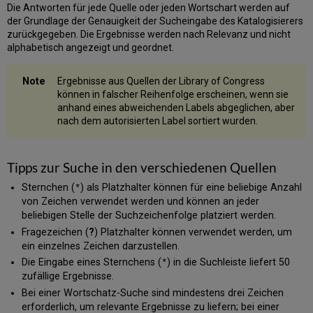
Die Antworten für jede Quelle oder jeden Wortschart werden auf
der Grundlage der Genauigkeit der Sucheingabe des Katalogisierers
zurückgegeben. Die Ergebnisse werden nach Relevanz und nicht
alphabetisch angezeigt und geordnet.
Ergebnisse aus Quellen der Library of Congress
können in falscher Reihenfolge erscheinen, wenn sie
anhand eines abweichenden Labels abgeglichen, aber
nach dem autorisierten Label sortiert wurden.
Tipps zur Suche in den verschiedenen Quellen
Sternchen (
) als Platzhalter können für eine beliebige Anzahl
*
von Zeichen verwendet werden und können an jeder
beliebigen Stelle der Suchzeichenfolge platziert werden.
Fragezeichen (
?
) Platzhalter können verwendet werden, um
ein einzelnes Zeichen darzustellen.
Die Eingabe eines Sternchens (
) in die Suchleiste liefert 50
*
zufällige Ergebnisse.
Bei einer Wortschatz-Suche sind mindestens drei Zeichen
erforderlich, um relevante Ergebnisse zu liefern; bei einer