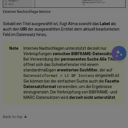
Externer Nachschlage-Service
Sobald ein Titel ausgewählt ist, fügt Alma sowohl das
Label
als
auch den
URI
der ausgewählten Entität dem aktuell bearbeiteten
Feld im Datensatz hinzu.
Internes Nachschlagen unterstützt derzeit nur
Verknüpfungen
zwischen BIBFRAME-Datensätzen.
.
Bei Verwendung der
permanenten Suche Alle Titel
öffnet sich das Schiebefenster mit einem
standardmäßigen
erweiterten Suchfilter
, der auf
eingestellt ist.
Datensatzformat = LC BF Instanz
Sie können bei der einfachen Suche auch die
Facette
Datensatzformat
verwenden, um die Ergebnisse
einzugrenzen. Die Verknüpfung von BIBFRAME- und
MARC-Datensätzen wird
derzeit nicht unterstützt
.
Back to top