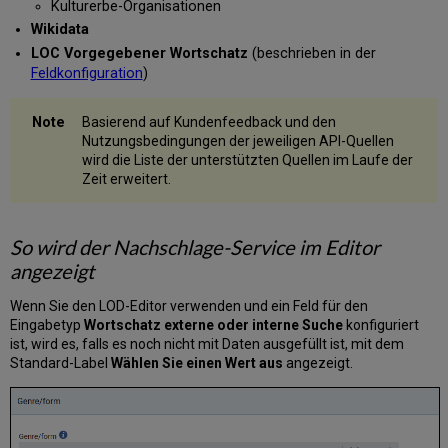
Kulturerbe-Organisationen
Katalogisierung
Wikidata
LOC Vorgegebener Wortschatz
(beschrieben in der
Feldkonfiguration
)
Basierend auf Kundenfeedback und den
Nutzungsbedingungen der jeweiligen API-Quellen
wird die Liste der unterstützten Quellen im Laufe der
Zeit erweitert.
So wird der Nachschlage-Service im Editor
angezeigt
Wenn Sie den LOD-Editor verwenden und ein Feld für den
Eingabetyp
Wortschatz
externe oder interne Suche
konfiguriert
ist,
wird es, falls es noch nicht mit Daten ausgefüllt ist, mit dem
Standard-Label
Wählen Sie einen Wert aus
angezeigt.