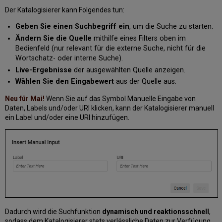
Der Katalogisierer kann Folgendes tun:
Geben Sie einen Suchbegriff ein
, um die Suche zu starten.
Ändern Sie die Quelle
mithilfe eines Filters oben im
Bedienfeld (nur relevant für die externe Suche, nicht für die
Wortschatz- oder interne Suche).
Live-Ergebnisse
der ausgewählten Quelle anzeigen.
Wählen Sie den Eingabewert
aus der Quelle aus.
Neu für Mai!
Wenn Sie auf das Symbol Manuelle Eingabe von
Daten, Labels und/oder URI klicken, kann der Katalogisierer manuell
ein Label und/oder eine URI hinzufügen.
Dadurch wird die Suchfunktion
dynamisch und reaktionsschnell
,
sodass dem Katalogisierer stets verlässliche Daten zur Verfügung