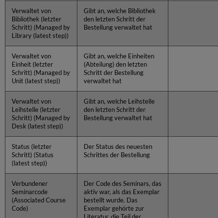
Verwaltet von
Gibt an, welche Bibliothek
Bibliothek (letzter
den letzten Schritt der
Schritt) (Managed by
Bestellung verwaltet hat
Library (latest step))
Verwaltet von
Gibt an, welche Einheiten
Einheit (letzter
(Abteilung) den letzten
Schritt) (Managed by
Schritt der Bestellung
Unit (latest step))
verwaltet hat
Verwaltet von
Gibt an, welche Leihstelle
Leihstelle (letzter
den letzten Schritt der
Schritt) (Managed by
Bestellung verwaltet hat
Desk (latest step))
Status (letzter
Der Status des neuesten
Schritt) (Status
Schrittes der Bestellung
(latest step))
Verbundener
Der Code des Seminars, das
Seminarcode
aktiv war, als das Exemplar
(Associated Course
bestellt wurde. Das
Code)
Exemplar gehörte zur
Literatur, die Teil der