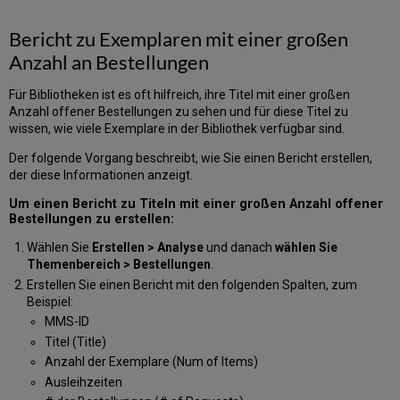
for
Course)
Bericht zu Exemplaren mit einer großen
Gemeinsame
Anzahl an Bestellungen
Dimensionen
mit
anderen
Für Bibliotheken ist es oft hilfreich, ihre Titel mit einer großen
Themenbereichen
Anzahl offener Bestellungen zu sehen und für diese Titel zu
wissen, wie viele Exemplare in der Bibliothek verfügbar sind.
Lieferant
Institution
Der folgende Vorgang beschreibt, wie Sie einen Bericht erstellen,
der diese Informationen anzeigt.
Um einen Bericht zu Titeln mit einer großen Anzahl offener
Bestellungen zu erstellen:
Wählen Sie
Erstellen > Analyse
und danach
wählen Sie
Themenbereich > Bestellungen
.
Erstellen Sie einen Bericht mit den folgenden Spalten, zum
Beispiel:
MMS-ID
Titel (Title)
Anzahl der Exemplare (Num of Items)
Ausleihzeiten