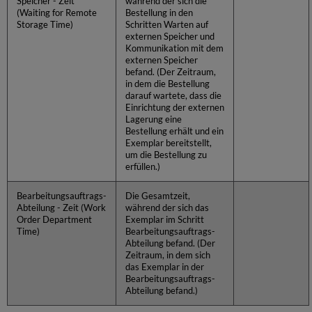
Speicher - Zeit
während der sich die
(Waiting for Remote
Bestellung in den
Storage Time)
Schritten Warten auf
externen Speicher und
Kommunikation mit dem
externen Speicher
befand. (Der Zeitraum,
in dem die Bestellung
darauf wartete, dass die
Einrichtung der externen
Lagerung eine
Bestellung erhält und ein
Exemplar bereitstellt,
um die Bestellung zu
erfüllen.)
Bearbeitungsauftrags-
Die Gesamtzeit,
Abteilung - Zeit (Work
während der sich das
Order Department
Exemplar im Schritt
Time)
Bearbeitungsauftrags-
Abteilung befand. (Der
Zeitraum, in dem sich
das Exemplar in der
Bearbeitungsauftrags-
Abteilung befand.)