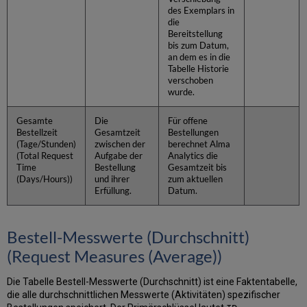
des Exemplars in
die
Bereitstellung
bis zum Datum,
an dem es in die
Tabelle Historie
verschoben
wurde.
Gesamte
Die
Für offene
Bestellzeit
Gesamtzeit
Bestellungen
(Tage/Stunden)
zwischen der
berechnet Alma
(Total Request
Aufgabe der
Analytics die
Time
Bestellung
Gesamtzeit bis
(Days/Hours))
und ihrer
zum aktuellen
Erfüllung.
Datum.
Bestell-Messwerte (Durchschnitt)
(Request Measures (Average))
Die Tabelle Bestell-Messwerte (Durchschnitt) ist eine Faktentabelle,
die alle durchschnittlichen Messwerte (Aktivitäten) spezifischer