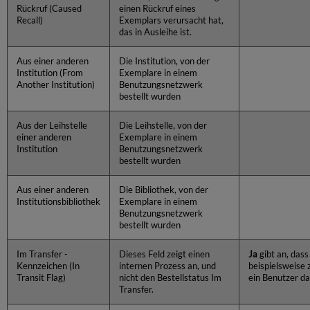
Rückruf (Caused
einen Rückruf eines
Recall)
Exemplars verursacht hat,
das in Ausleihe ist.
Aus einer anderen
Die Institution, von der
Institution (From
Exemplare in einem
Another Institution)
Benutzungsnetzwerk
bestellt wurden
Aus der Leihstelle
Die Leihstelle, von der
einer anderen
Exemplare in einem
Institution
Benutzungsnetzwerk
bestellt wurden
Aus einer anderen
Die Bibliothek, von der
Institutionsbibliothek
Exemplare in einem
Benutzungsnetzwerk
bestellt wurden
Im Transfer -
Dieses Feld zeigt einen
Ja
gibt an, dass
Kennzeichen (In
internen Prozess an, und
beispielsweise
Transit Flag)
nicht den Bestellstatus Im
ein Benutzer d
Transfer.