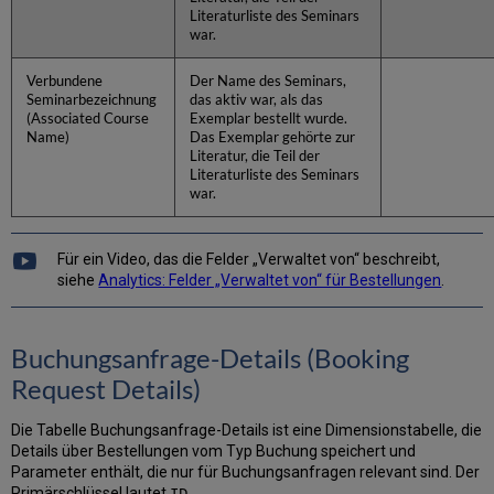
Literaturliste des Seminars
war.
Verbundene
Der Name des Seminars,
Seminarbezeichnung
das aktiv war, als das
(Associated Course
Exemplar bestellt wurde.
Name)
Das Exemplar gehörte zur
Literatur, die Teil der
Literaturliste des Seminars
war.
Für ein Video, das die Felder „Verwaltet von“ beschreibt,
siehe
Analytics: Felder „Verwaltet von“ für Bestellungen
.
Buchungsanfrage-Details (Booking
Request Details)
Die Tabelle Buchungsanfrage-Details ist eine Dimensionstabelle, die
Details über Bestellungen vom Typ Buchung speichert und
Parameter enthält, die nur für Buchungsanfragen relevant sind. Der
Primärschlüssel lautet
.