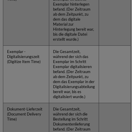
Exemplar hinterlegen
befand. (Der Zeitraum
ab dem Zeitpunkt, zu
dem das digitale
Material zur
Hinterlegung bereit war,
bis die digitale Datei
erstellt wurde.)
Exemplar -
Die Gesamtzeit,
Digitalisierungszeit
während der sich das
(Digitize Item Time)
Exemplar im Schritt
Exemplar digitalisieren
befand. (Der Zeitraum
ab dem Zeitpunkt, zu
dem das Exemplar in der
Digitalisierungsabteilung
bereit war, bis es
digitalisiert wurde.)
Dokument-Lieferzeit
Die Gesamtzeit,
(Document Delivery
während der sich die
Time)
Bestellung im Schritt
Dokumentenlieferung
befand. (Der Zeitraum