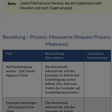
Jedes Feld hat eine Version, die die Ergebnisse nach
Stunden und nach Tagen anzeigt.
,
Bestellung – Prozess-Messwerte (Request Process
Measures)
Feld
Beschreibung
Zusätzliche
(Description)
Informationen
Auf Genehmigung
Die Gesamtzeit,
warten - Zeit (Await
während der sich das
Approval Time)
Exemplar im Schritt Auf
Genehmigung warten
befand. (Der Zeitraum,
in dem das Exemplar auf
Genehmigung wartete.)
Exemplar hinterlegen
Die Gesamtzeit,
- Zeit (Deposit Item
während der sich das
Time)
Exemplar im Schritt