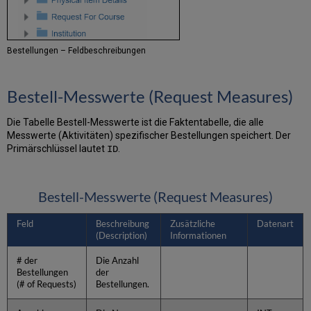
Bestellungen – Feldbeschreibungen
Bestell-Messwerte (Request Measures)
Die Tabelle Bestell-Messwerte ist die Faktentabelle, die alle
Messwerte (Aktivitäten) spezifischer Bestellungen speichert. Der
Primärschlüssel lautet
.
ID
Bestell-Messwerte (Request Measures)
Feld
Beschreibung
Zusätzliche
Datenart
(Description)
Informationen
# der
Die Anzahl
Bestellungen
der
(# of Requests)
Bestellungen.