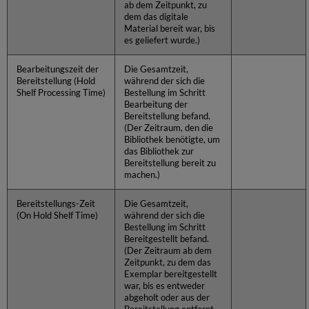
ab dem Zeitpunkt, zu
dem das digitale
Material bereit war, bis
es geliefert wurde.)
Bearbeitungszeit der
Die Gesamtzeit,
Bereitstellung (Hold
während der sich die
Shelf Processing Time)
Bestellung im Schritt
Bearbeitung der
Bereitstellung befand.
(Der Zeitraum, den die
Bibliothek benötigte, um
das Bibliothek zur
Bereitstellung bereit zu
machen.)
Bereitstellungs-Zeit
Die Gesamtzeit,
(On Hold Shelf Time)
während der sich die
Bestellung im Schritt
Bereitgestellt befand.
(Der Zeitraum ab dem
Zeitpunkt, zu dem das
Exemplar bereitgestellt
war, bis es entweder
abgeholt oder aus der