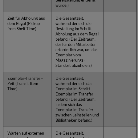
Bereitstellung entfernt
wurde.)
Zeit für Abholung aus
Die Gesamtzeit,
dem Regal (Pickup
während der sich die
from Shelf Time)
Bestellung im Schritt
Abholung aus dem Regal
befand. (Der Zeitraum,
der für den Mitarbeiter
erforderlich war, um das
Exemplar vom
Magazinierungs-
Standort abzuholen.)
Exemplar-Transfer -
Die Gesamtzeit,
Zeit (Transit Item
während der sich das
Time)
Exemplar im Schritt
Exemplar im Transfer
befand. (Der Zeitraum,
in dem sich das
Exemplar im Transfer
zwischen Leihstellen und
Bibliotheken befand.)
Warten auf externen
Die Gesamtzeit,