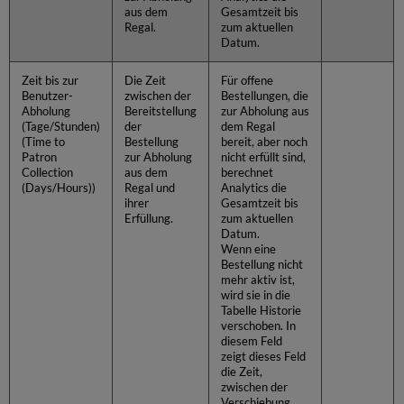
aus dem
Gesamtzeit bis
Regal.
zum aktuellen
Datum.
Zeit bis zur
Die Zeit
Für offene
Benutzer-
zwischen der
Bestellungen, die
Abholung
Bereitstellung
zur Abholung aus
(Tage/Stunden)
der
dem Regal
(Time to
Bestellung
bereit, aber noch
Patron
zur Abholung
nicht erfüllt sind,
Collection
aus dem
berechnet
(Days/Hours))
Regal und
Analytics die
ihrer
Gesamtzeit bis
Erfüllung.
zum aktuellen
Datum.
Wenn eine
Bestellung nicht
mehr aktiv ist,
wird sie in die
Tabelle Historie
verschoben. In
diesem Feld
zeigt dieses Feld
die Zeit,
zwischen der
Verschiebung