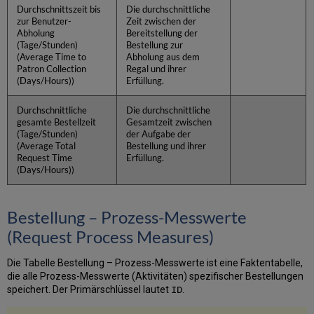
Durchschnittszeit bis
Die durchschnittliche
zur Benutzer-
Zeit zwischen der
Abholung
Bereitstellung der
(Tage/Stunden)
Bestellung zur
(Average Time to
Abholung aus dem
Patron Collection
Regal und ihrer
(Days/Hours))
Erfüllung.
Durchschnittliche
Die durchschnittliche
gesamte Bestellzeit
Gesamtzeit zwischen
(Tage/Stunden)
der Aufgabe der
(Average Total
Bestellung und ihrer
Request Time
Erfüllung.
(Days/Hours))
Bestellung – Prozess-Messwerte
(Request Process Measures)
Die Tabelle Bestellung – Prozess-Messwerte ist eine Faktentabelle,
die alle Prozess-Messwerte (Aktivitäten) spezifischer Bestellungen
speichert. Der Primärschlüssel lautet
.
ID