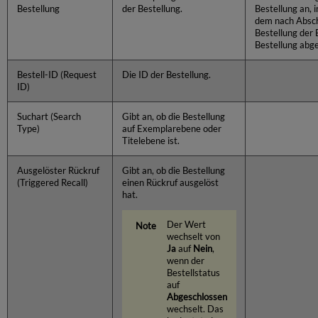
Bestellung
der Bestellung.
Bestellung an,
dem nach Absch
Bestellung der 
Bestellung abge
Bestell-ID (Request
Die ID der Bestellung.
ID)
Suchart (Search
Gibt an, ob die Bestellung
Type)
auf Exemplarebene oder
Titelebene ist.
Ausgelöster Rückruf
Gibt an, ob die Bestellung
(Triggered Recall)
einen Rückruf ausgelöst
hat.
Der Wert
wechselt von
Ja
auf
Nein
,
wenn der
Bestellstatus
auf
Abgeschlossen
wechselt. Das