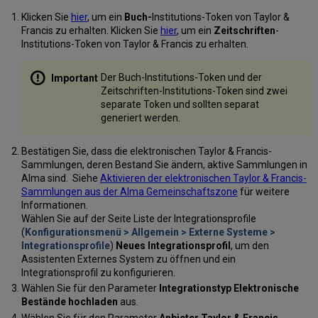
Klicken Sie
hier
, um ein
Buch-
Institutions-Token von Taylor &
Francis zu erhalten. Klicken Sie
hier
, um ein
Zeitschriften
-
Institutions-Token von Taylor & Francis zu erhalten.
Der Buch-Institutions-Token und der
Zeitschriften-Institutions-Token sind zwei
separate Token und sollten separat
generiert werden.
Bestätigen Sie, dass die elektronischen Taylor & Francis-
Sammlungen, deren Bestand Sie ändern, aktive Sammlungen in
Alma sind. Siehe
Aktivieren der elektronischen Taylor & Francis-
Sammlungen aus der Alma Gemeinschaftszone
für weitere
Informationen.
Wählen Sie auf der Seite Liste der Integrationsprofile
(
Konfigurationsmenü > Allgemein > Externe Systeme >
Integrationsprofile
)
Neues Integrationsprofil
, um den
Assistenten Externes System zu öffnen und ein
Integrationsprofil zu konfigurieren.
Wählen Sie für den Parameter
Integrationstyp
Elektronische
Bestände hochladen
aus.
Wählen Sie für den Parameter
Anbieter
Taylor & Francis
.