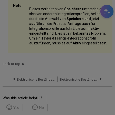
Dieses Verhalten von
Speichern
unterscheidet
sich von anderen Integrationsprofilen, bei denen
durch die Auswahl von
Speichern und jetzt
ausführen
die Prozess-Anfrage auch für
Integrationsprofile ausführt, die auf
Inaktiv
eingestellt sind. Dies ist ein bekanntes Problem.
Um ein Taylor & Francis-Integrationsprofil
auszuführen, muss es auf
Aktiv
eingestellt sein.
Back to top
Elektronische Bestände von Wiley hochladen
Elektronische Bestände vom Project MUSE hochladen
Was this article helpful?
Yes
No