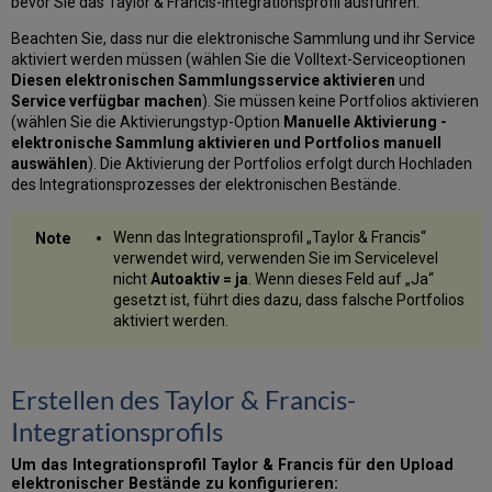
bevor Sie das Taylor & Francis-Integrationsprofil ausführen.
Beachten Sie, dass nur die elektronische Sammlung und ihr Service
aktiviert werden müssen (wählen Sie die Volltext-Serviceoptionen
Diesen elektronischen Sammlungsservice aktivieren
und
Service verfügbar machen
). Sie müssen keine Portfolios aktivieren
(wählen Sie die Aktivierungstyp-Option
Manuelle Aktivierung -
elektronische Sammlung aktivieren und Portfolios manuell
auswählen
). Die Aktivierung der Portfolios erfolgt durch Hochladen
des Integrationsprozesses der elektronischen Bestände.
Wenn das Integrationsprofil „Taylor & Francis“
verwendet wird, verwenden Sie im Servicelevel
nicht
Autoaktiv = ja
. Wenn dieses Feld auf „Ja“
gesetzt ist, führt dies dazu, dass falsche Portfolios
aktiviert werden.
Erstellen des Taylor & Francis-
Integrationsprofils
Um das Integrationsprofil Taylor & Francis für den Upload
elektronischer Bestände zu konfigurieren: