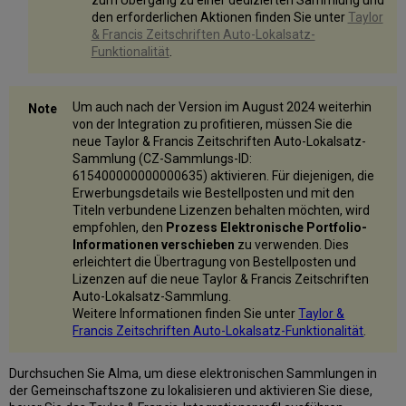
zum Übergang zu einer dedizierten Sammlung und
den erforderlichen Aktionen finden Sie unter
Taylor
& Francis Zeitschriften Auto-Lokalsatz-
Funktionalität
.
Um auch nach der Version im August 2024 weiterhin
von der Integration zu profitieren, müssen Sie die
neue Taylor & Francis Zeitschriften Auto-Lokalsatz-
Sammlung (CZ-Sammlungs-ID:
615400000000000635) aktivieren. Für diejenigen, die
Erwerbungsdetails wie Bestellposten und mit den
Titeln verbundene Lizenzen behalten möchten, wird
empfohlen, den
Prozess Elektronische Portfolio-
Informationen verschieben
zu verwenden. Dies
erleichtert die Übertragung von Bestellposten und
Lizenzen auf die neue Taylor & Francis Zeitschriften
Auto-Lokalsatz-Sammlung.
Weitere Informationen finden Sie unter
Taylor &
Francis Zeitschriften Auto-Lokalsatz-Funktionalität
.
Durchsuchen Sie Alma, um diese elektronischen Sammlungen in
der Gemeinschaftszone zu lokalisieren und aktivieren Sie diese,