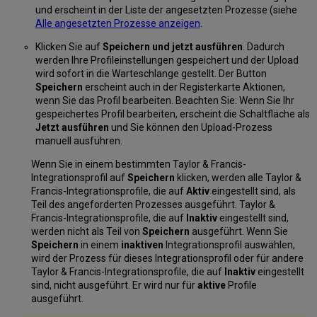
und erscheint in der Liste der angesetzten Prozesse (siehe
Alle angesetzten Prozesse anzeigen
.
Klicken Sie auf
Speichern und jetzt ausführen
. Dadurch
werden Ihre Profileinstellungen gespeichert und der Upload
wird sofort in die Warteschlange gestellt. Der Button
Speichern
erscheint auch in der Registerkarte Aktionen,
wenn Sie das Profil bearbeiten. Beachten Sie: Wenn Sie Ihr
gespeichertes Profil bearbeiten, erscheint die Schaltfläche als
Jetzt ausführen
und Sie können den Upload-Prozess
manuell ausführen.
Wenn Sie in einem bestimmten Taylor & Francis-
Integrationsprofil auf
Speichern
klicken, werden alle Taylor &
Francis-Integrationsprofile, die auf
Aktiv
eingestellt sind, als
Teil des angeforderten Prozesses ausgeführt. Taylor &
Francis-Integrationsprofile, die auf
Inaktiv
eingestellt sind,
werden nicht als Teil von
Speichern
ausgeführt. Wenn Sie
Speichern
in einem
inaktiven
Integrationsprofil auswählen,
wird der Prozess für dieses Integrationsprofil oder für andere
Taylor & Francis-Integrationsprofile, die auf
Inaktiv
eingestellt
sind, nicht ausgeführt. Er wird nur für
aktive
Profile
ausgeführt.