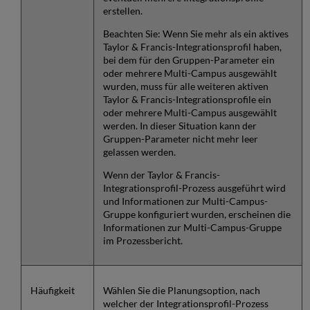
erstellen.
Beachten Sie: Wenn Sie mehr als ein aktives
Taylor & Francis-Integrationsprofil haben,
bei dem für den Gruppen-Parameter ein
oder mehrere Multi-Campus ausgewählt
wurden, muss für alle weiteren aktiven
Taylor & Francis-Integrationsprofile ein
oder mehrere Multi-Campus ausgewählt
werden. In dieser Situation kann der
Gruppen-Parameter nicht mehr leer
gelassen werden.
Wenn der Taylor & Francis-
Integrationsprofil-Prozess ausgeführt wird
und Informationen zur Multi-Campus-
Gruppe konfiguriert wurden, erscheinen die
Informationen zur Multi-Campus-Gruppe
im Prozessbericht.
Häufigkeit
Wählen Sie die Planungsoption, nach
welcher der Integrationsprofil-Prozess