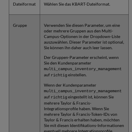
Dateiformat
Wählen Sie das KBART-Dateiformat.
Gruppe
Verwenden Sie diesen Parameter, um eine
oder mehrere Gruppen aus den Multi-
Campus-Optionen in der Dropdown-Liste
auszuwählen. Dieser Parameter ist optional,
Sie können ihn daher auch leer lassen.
Der Gruppen-Parameter erscheint, wenn
Sie den Kundenparameter
multi_campus_inventory_management
auf
einstellen.
richtig
Wenn der Kundenparameter
multi_campus_inventory_management
auf
eingestellt ist, können Sie
richtig
mehrere Taylor & Francis-
Integrationsprofile haben. Wenn Sie
mehrere Taylor & Francis-Token-IDs von
Taylor & Francis erhalten haben, möchten
Sie mit diesen Identifikations-Informationen
eventuell mehrere Integrationsprofile