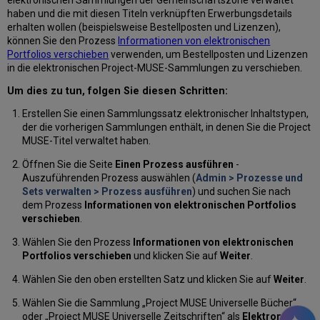
haben und die mit diesen Titeln verknüpften Erwerbungsdetails
erhalten wollen (beispielsweise Bestellposten und Lizenzen),
können Sie den Prozess
Informationen von elektronischen
Portfolios verschieben
verwenden, um Bestellposten und Lizenzen
in die elektronischen Project-MUSE-Sammlungen zu verschieben.
Um dies zu tun, folgen Sie diesen Schritten:
Erstellen Sie einen Sammlungssatz elektronischer Inhaltstypen,
der die vorherigen Sammlungen enthält, in denen Sie die Project
MUSE-Titel verwaltet haben.
Öffnen Sie die Seite
Einen Prozess ausführen
-
Auszuführenden Prozess auswählen (
Admin > Prozesse und
Sets verwalten > Prozess ausführen
) und suchen Sie nach
dem Prozess
Informationen von elektronischen Portfolios
verschieben
.
Wählen Sie den Prozess
Informationen von elektronischen
Portfolios verschieben
und klicken Sie auf
Weiter
.
Wählen Sie den oben erstellten Satz und klicken Sie auf
Weiter
.
Wählen Sie die Sammlung „Project MUSE Universelle Bücher“
oder „Project MUSE Universelle Zeitschriften“ als
Elektronische