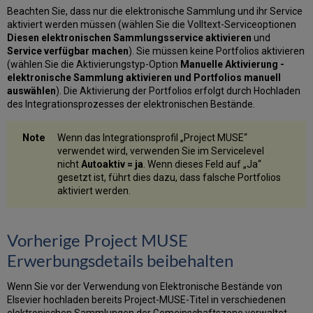
Beachten Sie, dass nur die elektronische Sammlung und ihr Service
aktiviert werden müssen (wählen Sie die Volltext-Serviceoptionen
Diesen elektronischen Sammlungsservice aktivieren
und
Service verfügbar machen
). Sie müssen keine Portfolios aktivieren
(wählen Sie die Aktivierungstyp-Option
Manuelle Aktivierung -
elektronische Sammlung aktivieren und Portfolios manuell
auswählen
). Die Aktivierung der Portfolios erfolgt durch Hochladen
des Integrationsprozesses der elektronischen Bestände.
Wenn das Integrationsprofil „Project MUSE“
verwendet wird, verwenden Sie im Servicelevel
nicht
Autoaktiv = ja
. Wenn dieses Feld auf „Ja“
gesetzt ist, führt dies dazu, dass falsche Portfolios
aktiviert werden.
Vorherige Project MUSE
Erwerbungsdetails beibehalten
Wenn Sie vor der Verwendung von Elektronische Bestände von
Elsevier hochladen bereits Project-MUSE-Titel in verschiedenen
elektronischen Sammlungen der Gemeinschaftszone verwaltet