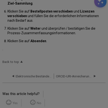
Ziel-Sammlung
.
Klicken Sie auf
Bestellposten verschieben
und
Lizenzen
verschieben
und füllen Sie die erforderlichen Informationen
nach Bedarf aus.
Klicken Sie auf
Weiter
und überprüfen / bestätigen Sie die
Prozess-Zusammenfassungsinformationen.
Klicken Sie auf
Absenden
.
.
Back to top
Elektronische Bestände aus Taylor & Francis hochladen
ORCID-URI-Anreicherung für Titelsätze mit Alma Refine
Was this article helpful?
Yes
No