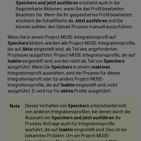
Speichern und jetzt ausführen
erscheint auch in der
Registerkarte Aktionen, wenn Sie das Profil bearbeiten.
Beachten Sie: Wenn Sie Ihr gespeichertes Profil bearbeiten,
erscheint die Schaltfläche als
Jetzt ausführen
und Sie
können wählen, den Upload-Prozess manuell auszuführen.
Wenn Sie in einem Project-MUSE-Integrationsprofil auf
Speichern
klicken, werden alle Project-MUSE-Integrationsprofile,
die auf
Aktiv
eingestellt sind, als Teil des angeforderten
Prozesses ausgeführt. Project-MUSE-Integrationsprofile, die auf
Inaktiv
eingestellt sind, werden nicht als Teil von
Speichern
ausgeführt. Wenn Sie
Speichern
in einem
inaktiven
Integrationsprofil auswählen, wird der Prozess für dieses
Integrationsprofil oder für andere Project-MUSE-
Integrationsprofile, die auf
Inaktiv
eingestellt sind, nicht
ausgeführt. Er wird nur für
aktive
Profile ausgeführt.
Dieses Verhalten von
Speichern
unterscheidet sich
von anderen Integrationsprofilen, bei denen durch die
Auswahl von
Speichern und jetzt ausführen
die
Prozess-Anfrage auch für Integrationsprofile
ausführt, die auf
Inaktiv
eingestellt sind. Dies ist ein
bekanntes Problem. Um ein Project-MUSE-