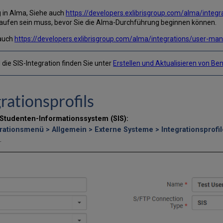
g in Alma, Siehe auch
https://developers.exlibrisgroup.com/alma/integ
aufen sein muss, bevor Sie die Alma-Durchführung beginnen können.
 auch
https://developers.exlibrisgroup.com/alma/integrations/user-ma
die SIS-Integration finden Sie unter
Erstellen und Aktualisieren von B
rationsprofils
n Studenten-Informationssystem (SIS):
rationsmenü > Allgemein > Externe Systeme > Integrationsprofil
.