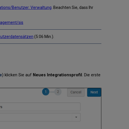
rations/Benutzer: Verwaltung
. Beachten Sie, dass Ihr
nagement/sis
enutzerdatensätzen
(5:06 Min.).
e
) klicken Sie auf
Neues Integrationsprofil
. Die erste