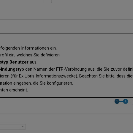
 folgenden Informationen ein.
il ein, welches Sie definieren.
nstyp
Benutzer
aus.
bindungstyp
den Namen der FTP-Verbindung aus, die Sie zuvor defini
eren (für Ex Libris Informationszwecke). Beachten Sie bitte, dass dies 
ation eingeben, die Sie konfigurieren.
nten erscheint.