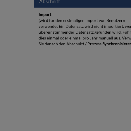
Abschnitt
Import
(wird für den erstmaligen Import von Benutzern
verwendet Ein Datensatz wird nicht importiert, we
übereinstimmender Datensatz gefunden wird. Führ
dies einmal oder einmal pro Jahr manuell aus. Ve
Sie danach den Abschnitt / Prozess
Synchronisiere