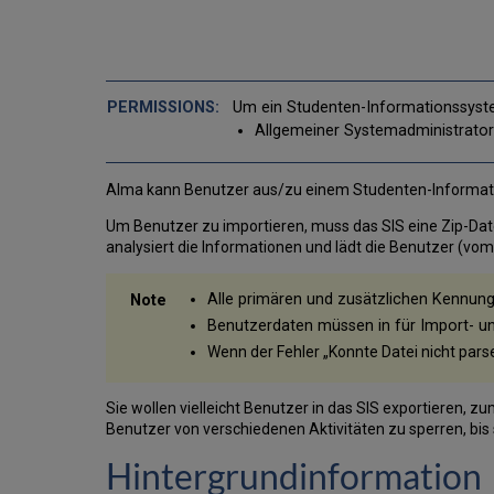
Um ein Studenten-Informationssystem
Allgemeiner Systemadministrato
Alma kann Benutzer aus/zu einem Studenten-Informati
Um Benutzer zu importieren, muss das SIS eine Zip-Datei,
analysiert die Informationen und lädt die Benutzer (vom
Alle primären und zusätzlichen Kennunge
Benutzerdaten müssen in für Import- un
Wenn der Fehler „Konnte Datei nicht par
Sie wollen vielleicht Benutzer in das SIS exportieren, 
Benutzer von verschiedenen Aktivitäten zu sperren, bis 
Hintergrundinformation