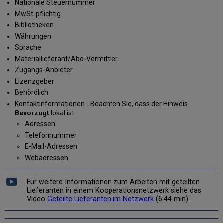
Nationale Steuernummer
MwSt-pflichtig
Bibliotheken
Währungen
Sprache
Materiallieferant/Abo-Vermittler
Zugangs-Anbieter
Lizenzgeber
Behördlich
Kontaktinformationen - Beachten Sie, dass der Hinweis
Bevorzugt
lokal ist.
Adressen
Telefonnummer
E-Mail-Adressen
Webadressen
Für weitere Informationen zum Arbeiten mit geteilten
Lieferanten in einem Kooperationsnetzwerk siehe das
Video
Geteilte Lieferanten im Netzwerk
(6:44 min).