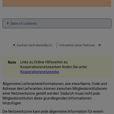
Table of contents
No
headers
Suchen nach Bestellposten mit der MMS-ID des Titelsatzes in der Netzwerkzone
Verwalten einer Netzwerkzone
Links zu Online-Hilfeseiten zu
Kooperationsnetzwerken finden Sie unter
Kooperationsnetzwerke
.
Allgemeine Lieferanteninformationen, wie etwa Name, Code und
Adresse des Lieferanten, können zwischen Mitgliedsinstitutionen
einer Netzwerkzone geteilt werden. Dadurch muss nicht jede
Mitgliedsinstitution diese grundlegenden Informationen
hinzufügen.
Die Netzwerkzone kann jede allgemeine Information für einem