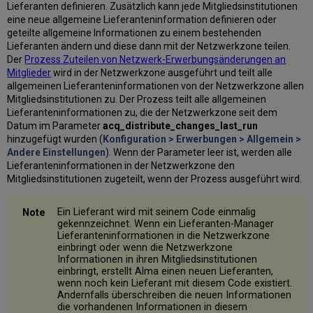
Lieferanten definieren. Zusätzlich kann jede Mitgliedsinstitutionen
eine neue allgemeine Lieferanteninformation definieren oder
geteilte allgemeine Informationen zu einem bestehenden
Lieferanten ändern und diese dann mit der Netzwerkzone teilen.
Der
Prozess Zuteilen von Netzwerk-Erwerbungsänderungen an
Mitglieder
wird in der Netzwerkzone ausgeführt und teilt alle
allgemeinen Lieferanteninformationen von der Netzwerkzone allen
Mitgliedsinstitutionen zu. Der Prozess teilt alle allgemeinen
Lieferanteninformationen zu, die der Netzwerkzone seit dem
Datum im Parameter
acq_distribute_changes_last_run
hinzugefügt wurden (
Konfiguration > Erwerbungen > Allgemein >
Andere Einstellungen
). Wenn der Parameter leer ist, werden alle
Lieferanteninformationen in der Netzwerkzone den
Mitgliedsinstitutionen zugeteilt, wenn der Prozess ausgeführt wird.
Ein Lieferant wird mit seinem Code einmalig
gekennzeichnet. Wenn ein Lieferanten-Manager
Lieferanteninformationen in die Netzwerkzone
einbringt oder wenn die Netzwerkzone
Informationen in ihren Mitgliedsinstitutionen
einbringt, erstellt Alma einen neuen Lieferanten,
wenn noch kein Lieferant mit diesem Code existiert.
Andernfalls überschreiben die neuen Informationen
die vorhandenen Informationen in diesem