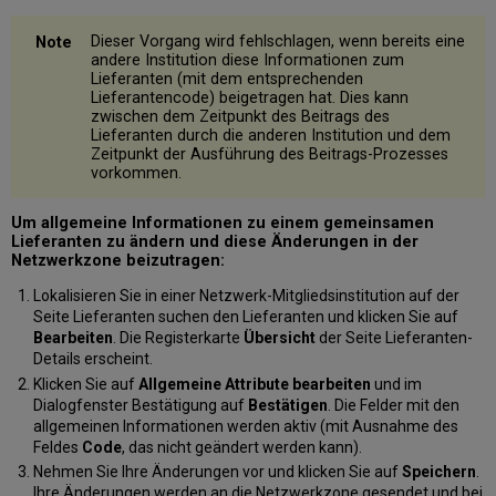
Dieser Vorgang wird fehlschlagen, wenn bereits eine
andere Institution diese Informationen zum
Lieferanten (mit dem entsprechenden
Lieferantencode) beigetragen hat. Dies kann
zwischen dem Zeitpunkt des Beitrags des
Lieferanten durch die anderen Institution und dem
Zeitpunkt der Ausführung des Beitrags-Prozesses
vorkommen.
Um allgemeine Informationen zu einem gemeinsamen
Lieferanten zu ändern und diese Änderungen in der
Netzwerkzone beizutragen:
Lokalisieren Sie in einer Netzwerk-Mitgliedsinstitution auf der
Seite Lieferanten suchen den Lieferanten und klicken Sie auf
Bearbeiten
. Die Registerkarte
Übersicht
der Seite Lieferanten-
Details erscheint.
Klicken Sie auf
Allgemeine Attribute bearbeiten
und im
Dialogfenster Bestätigung auf
Bestätigen
. Die Felder mit den
allgemeinen Informationen werden aktiv (mit Ausnahme des
Feldes
Code
, das nicht geändert werden kann).
Nehmen Sie Ihre Änderungen vor und klicken Sie auf
Speichern
.
Ihre Änderungen werden an die Netzwerkzone gesendet und bei