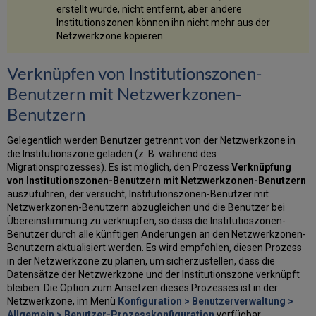
erstellt wurde, nicht entfernt, aber andere
Institutionszonen können ihn nicht mehr aus der
Netzwerkzone kopieren.
Verknüpfen von Institutionszonen-
Benutzern mit Netzwerkzonen-
Benutzern
Gelegentlich werden Benutzer getrennt von der Netzwerkzone in
die Institutionszone geladen (z. B. während des
Migrationsprozesses). Es ist möglich, den Prozess
Verknüpfung
von Institutionszonen-Benutzern mit Netzwerkzonen-Benutzern
auszuführen, der versucht, Institutionszonen-Benutzer mit
Netzwerkzonen-Benutzern abzugleichen und die Benutzer bei
Übereinstimmung zu verknüpfen, so dass die Institutioszonen-
Benutzer durch alle künftigen Änderungen an den Netzwerkzonen-
Benutzern aktualisiert werden. Es wird empfohlen, diesen Prozess
in der Netzwerkzone zu planen, um sicherzustellen, dass die
Datensätze der Netzwerkzone und der Institutionszone verknüpft
bleiben. Die Option zum Ansetzen dieses Prozesses ist in der
Netzwerkzone, im Menü
Konfiguration > Benutzerverwaltung >
Allgemein > Benutzer-Prozesskonfiguration
verfügbar.