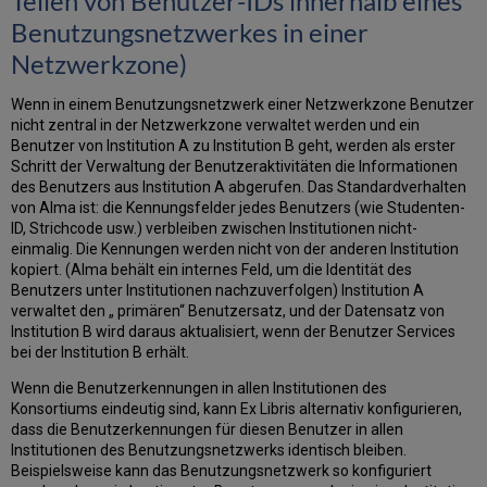
Teilen von Benutzer-IDs innerhalb eines
Benutzungsnetzwerkes in einer
Netzwerkzone)
Wenn in einem Benutzungsnetzwerk einer Netzwerkzone Benutzer
nicht zentral in der Netzwerkzone verwaltet werden und ein
Benutzer von Institution A zu Institution B geht, werden als erster
Schritt der Verwaltung der Benutzeraktivitäten die Informationen
des Benutzers aus Institution A abgerufen. Das Standardverhalten
von Alma ist: die Kennungsfelder jedes Benutzers (wie Studenten-
ID, Strichcode usw.) verbleiben zwischen Institutionen nicht-
einmalig. Die Kennungen werden nicht von der anderen Institution
kopiert. (Alma behält ein internes Feld, um die Identität des
Benutzers unter Institutionen nachzuverfolgen) Institution A
verwaltet den „ primären“ Benutzersatz, und der Datensatz von
Institution B wird daraus aktualisiert, wenn der Benutzer Services
bei der Institution B erhält.
Wenn die Benutzerkennungen in allen Institutionen des
Konsortiums eindeutig sind, kann Ex Libris alternativ konfigurieren,
dass die Benutzerkennungen für diesen Benutzer in allen
Institutionen des Benutzungsnetzwerks identisch bleiben.
Beispielsweise kann das Benutzungsnetzwerk so konfiguriert