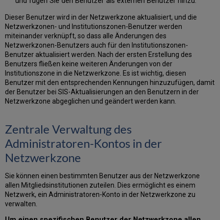
und fügen Sie den Benutzer als externen Benutzer hinzu.
Dieser Benutzer wird in der Netzwerkzone aktualisiert, und die
Netzwerkzonen- und Institutionszonen-Benutzer werden
miteinander verknüpft, so dass alle Änderungen des
Netzwerkzonen-Benutzers auch für den Institutionszonen-
Benutzer aktualisiert werden. Nach der ersten Erstellung des
Benutzers fließen keine weiteren Änderungen von der
Institutionszone in die Netzwerkzone. Es ist wichtig, diesen
Benutzer mit den entsprechenden Kennungen hinzuzufügen, damit
der Benutzer bei SIS-Aktualisierungen an den Benutzern in der
Netzwerkzone abgeglichen und geändert werden kann.
Zentrale Verwaltung des
Administratoren-Kontos in der
Netzwerkzone
Sie können einen bestimmten Benutzer aus der Netzwerkzone
allen Mitgliedsinstitutionen zuteilen. Dies ermöglicht es einem
Netzwerk, ein Administratoren-Konto in der Netzwerkzone zu
verwalten.
Um einen spezifischen Benutzer der Netzwerkzone allen