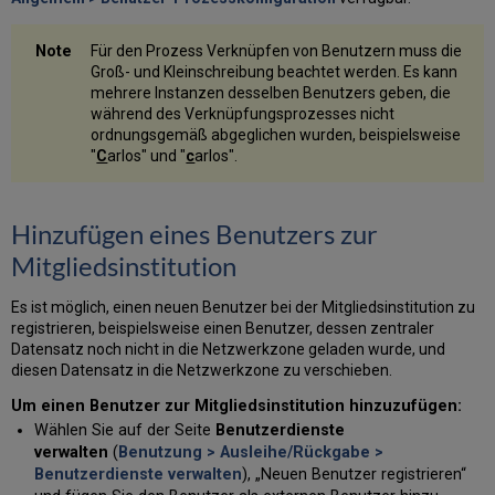
Für den Prozess Verknüpfen von Benutzern muss die
Groß- und Kleinschreibung beachtet werden. Es kann
mehrere Instanzen desselben Benutzers geben, die
während des Verknüpfungsprozesses nicht
ordnungsgemäß abgeglichen wurden, beispielsweise
"
C
arlos" und "
c
arlos".
Hinzufügen eines Benutzers zur
Mitgliedsinstitution
Es ist möglich, einen neuen Benutzer bei der Mitgliedsinstitution zu
registrieren, beispielsweise einen Benutzer, dessen zentraler
Datensatz noch nicht in die Netzwerkzone geladen wurde, und
diesen Datensatz in die Netzwerkzone zu verschieben.
Um einen Benutzer zur Mitgliedsinstitution hinzuzufügen:
Wählen Sie auf der Seite
Benutzerdienste
verwalten
(
Benutzung > Ausleihe/Rückgabe >
Benutzerdienste verwalten
), „Neuen Benutzer registrieren“