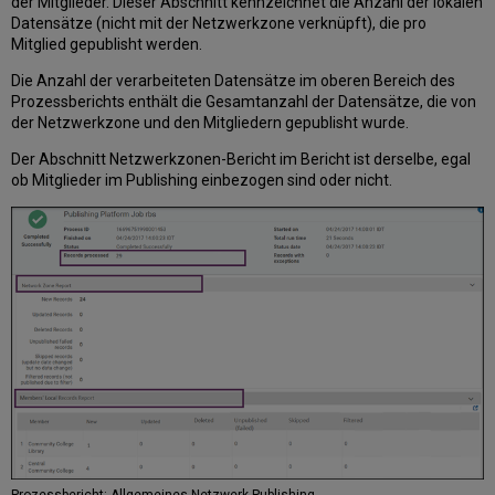
der Mitglieder. Dieser Abschnitt kennzeichnet die Anzahl der lokalen
Datensätze (nicht mit der Netzwerkzone verknüpft), die pro
Mitglied gepublisht werden.
Die Anzahl der verarbeiteten Datensätze im oberen Bereich des
Prozessberichts enthält die Gesamtanzahl der Datensätze, die von
der Netzwerkzone und den Mitgliedern gepublisht wurde.
Der Abschnitt Netzwerkzonen-Bericht im Bericht ist derselbe, egal
ob Mitglieder im Publishing einbezogen sind oder nicht.
Prozessbericht: Allgemeines Netzwerk-Publishing