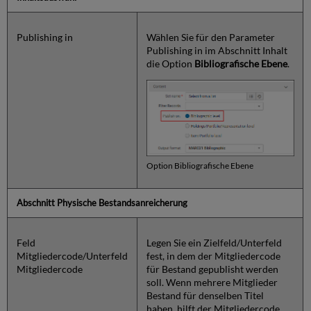
Publishing in
Wählen Sie für den Parameter
Publishing in im Abschnitt Inhalt
die Option
Bibliografische Ebene
.
Option Bibliografische Ebene
Abschnitt Physische Bestandsanreicherung
Feld
Legen Sie ein Zielfeld/Unterfeld
Mitgliedercode/Unterfeld
fest, in dem der Mitgliedercode
Mitgliedercode
für Bestand gepublisht werden
soll. Wenn mehrere Mitglieder
Bestand für denselben Titel
haben, hilft der Mitgliedercode