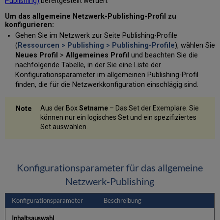
Publishing)
bereitgestellt werden.
Um das allgemeine Netzwerk-Publishing-Profil zu
konfigurieren:
Gehen Sie im Netzwerk zur Seite Publishing-Profile
(
Ressourcen > Publishing > Publishing-Profile
), wählen Sie
Neues Profil
>
Allgemeines Profil
und beachten Sie die
nachfolgende Tabelle, in der Sie eine Liste der
Konfigurationsparameter im allgemeinen Publishing-Profil
finden, die für die Netzwerkkonfiguration einschlägig sind.
Aus der Box
Setname
– Das Set der Exemplare. Sie
können nur ein logisches Set und ein spezifiziertes
Set auswählen.
Konfigurationsparameter für das allgemeine
Netzwerk-Publishing
Konfigurationsparameter
Beschreibung
Inhaltsauswahl