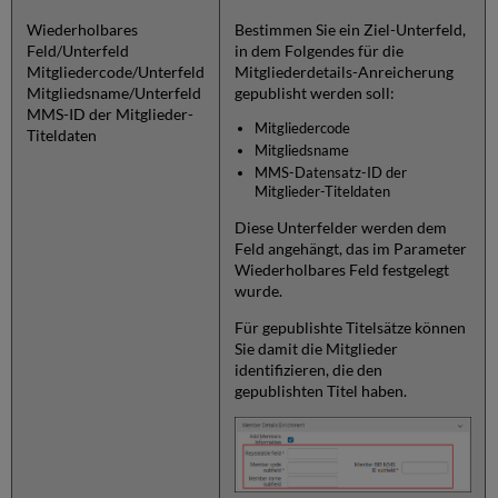
Wiederholbares
Bestimmen Sie ein Ziel-Unterfeld,
Feld/Unterfeld
in dem Folgendes für die
Mitgliedercode/Unterfeld
Mitgliederdetails-Anreicherung
Mitgliedsname/Unterfeld
gepublisht werden soll:
MMS-ID der Mitglieder-
Mitgliedercode
Titeldaten
Mitgliedsname
MMS-Datensatz-ID der
Mitglieder-Titeldaten
Diese Unterfelder werden dem
Feld angehängt, das im Parameter
Wiederholbares Feld festgelegt
wurde.
Für gepublishte Titelsätze können
Sie damit die Mitglieder
identifizieren, die den
gepublishten Titel haben.