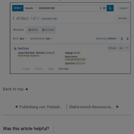
Back to top
Publishing von Titelsätzen für Primo, wenn Sie mit einer Netzwerkzone arbeiten
Elektronisch Ressourcen-Verwaltung bei Verwendung einer Netzwerkzone
Was this article helpful?