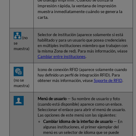
impresión rápida, la ventana de impresión
muestra inmediatamente cuándo se genera la
carta.
Selector de institución (aparece solamente si está
(no
habilitado y para un usuario que posea credenciales
se
en múltiples instituciones miembro que trabajen con
muestra)
la misma Zona de red). Para más información, véase
Cambiar entre instituciones
.
Icono de conexión RFID (aparece solamente cuando
hay definido un perfil de integración RFID). Para
(no se
obtener más información, véase
Soporte de RFID
.
muestra)
Menú de usuario
— Su nombre de usuario y foto
(cuando está disponible) aparece como un enlace.
Seleccionar el enlace para abrir el menú de usuario.
Las opciones de este menú son las siguientes:
Cambiar idioma de la interfaz de usuario
— En
algunas instituciones, el primer ejemplar del
menú es un selector de idioma que se puede