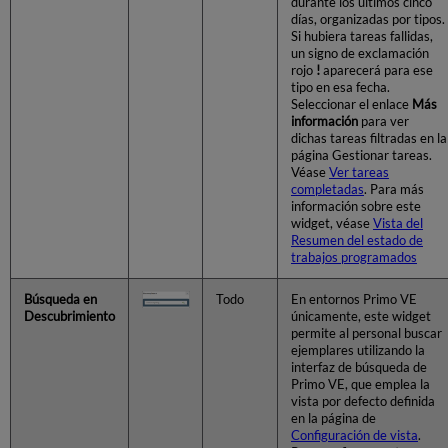
durante los últimos cinco
días, organizadas por tipos.
Si hubiera tareas fallidas,
un signo de exclamación
rojo
!
aparecerá para ese
tipo en esa fecha.
Seleccionar el enlace
Más
información
para ver
dichas tareas filtradas en la
página Gestionar tareas.
Véase
Ver tareas
completadas
. Para más
información sobre este
widget, véase
Vista del
Resumen del estado de
trabajos programados
Búsqueda en
Todo
En entornos Primo VE
Descubrimiento
únicamente, este widget
permite al personal buscar
ejemplares utilizando la
interfaz de búsqueda de
Primo VE, que emplea la
vista por defecto definida
en la página de
Configuración de vista
.