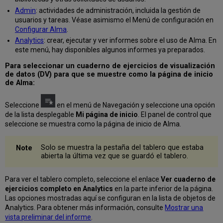
Admin
: actividades de administración, incluida la gestión de
usuarios y tareas. Véase asimismo el Menú de configuración en
Configurar Alma
.
Analytics
: crear, ejecutar y ver informes sobre el uso de Alma. En
este menú, hay disponibles algunos informes ya preparados.
Para seleccionar un cuaderno de ejercicios de visualización
de datos (DV) para que se muestre como la página de inicio
de Alma:
Seleccione
en el menú de Navegación y seleccione una opción
de la lista desplegable
Mi página de inicio
. El panel de control que
seleccione se muestra como la página de inicio de Alma.
Solo se muestra la pestaña del tablero que estaba
abierta la última vez que se guardó el tablero.
Para ver el tablero completo, seleccione el enlace
Ver cuaderno de
ejercicios completo en Analytics
en la parte inferior de la página.
Las opciones mostradas aquí se configuran en la lista de objetos de
Analytics. Para obtener más información, consulte
Mostrar una
vista preliminar del informe
.