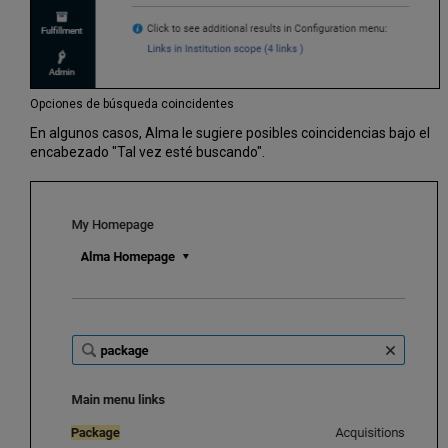
Opciones de búsqueda coincidentes
En algunos casos, Alma le sugiere posibles coincidencias bajo el
encabezado "Tal vez esté buscando".