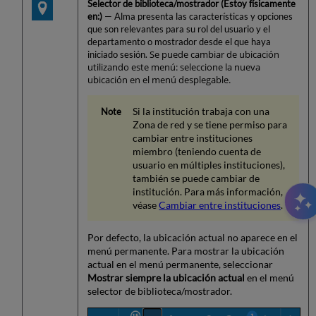
Selector de biblioteca/mostrador (Estoy físicamente
en:)
— Alma presenta las características y opciones
que son relevantes para su rol del usuario y el
departamento o mostrador desde el que haya
Se puede cambiar de ubicación
iniciado sesión.
utilizando este menú: seleccione la nueva
ubicación en el menú desplegable.
Si la institución trabaja con una
Zona de red y se tiene permiso para
cambiar entre instituciones
miembro (teniendo cuenta de
usuario en múltiples instituciones),
también se puede cambiar de
institución. Para más información,
véase
Cambiar entre instituciones
.
Por defecto, la ubicación actual no aparece en el
menú permanente. Para mostrar la ubicación
actual en el menú permanente, seleccionar
Mostrar siempre la ubicación actual
en el menú
selector de biblioteca/mostrador.