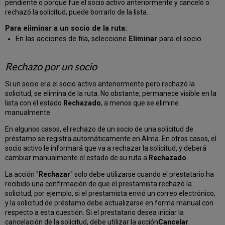
pendiente o porque fue el socio activo anteriormente y canceló o
rechazó la solicitud, puede borrarlo de la lista.
Para eliminar a un socio de la ruta:
En las acciones de fila, seleccione
Eliminar
para el socio.
Rechazo por un socio
Si un socio era el socio activo anteriormente pero rechazó la
solicitud, se elimina de la ruta. No obstante, permanece visible en la
lista con el estado
Rechazado
, a menos que se elimine
manualmente.
En algunos casos, el rechazo de un socio de una solicitud de
préstamo se registra automáticamente en Alma. En otros casos, el
socio activo le informará que va a rechazar la solicitud, y deberá
cambiar manualmente el estado de su ruta a
Rechazado
.
La acción "
Rechazar
" solo debe utilizarse cuando el prestatario ha
recibido una confirmación de que el prestamista rechazó la
solicitud, por ejemplo, si el prestamista envió un correo electrónico,
y la solicitud de préstamo debe actualizarse en forma manual con
respecto a esta cuestión. Si el prestatario desea iniciar la
cancelación de la solicitud, debe utilizar la acción
Cancelar
.