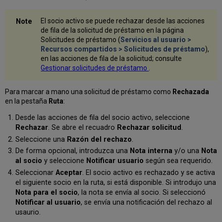
El socio activo se puede rechazar desde las acciones
de fila de la solicitud de préstamo en la página
Solicitudes de préstamo (
Servicios al usuario >
Recursos compartidos > Solicitudes de préstamo
),
en las acciones de fila de la solicitud; consulte
Gestionar solicitudes de préstamo
.
Para marcar a mano una solicitud de préstamo como
Rechazada
en la pestaña
Ruta
:
Desde las acciones de fila del socio activo, seleccione
Rechazar
. Se abre el recuadro
Rechazar solicitud
.
Seleccione una
Razón del rechazo
.
De forma opcional, introduzca una
Nota interna
y/o una
Nota
al socio
y seleccione
Notificar usuario
según sea requerido.
Seleccionar
Aceptar
. El socio activo es rechazado y se activa
el siguiente socio en la ruta, si está disponible. Si introdujo una
Nota para el socio
, la nota se envía al socio. Si seleccionó
Notificar al usuario
, se envía una notificación del rechazo al
usaurio.