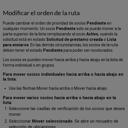
Modificar el orden de la ruta
Puede cambiar el orden de prioridad de socios
Pendiente
en
cualquier momento. Un socio
Pendiente
solo se puede mover a la
parte superior de la lista remplazando al socio
Activo
, cuando la
solicitud está en estado
Solicitud de préstamo creada
o
Lista
para enviarse
. En las demás circunstancias, los socios de la ruta
deben tener el estado
Pendiente
para poder ser recolocados.
Los socios se pueden mover hacia arriba y hacia abajo en la lista de
forma individual o en grupos.
Para mover socios individuales hacia arriba o hacia abajo en
la lista:
Use las flechas Mover hacia arriba o Mover hacia abajo.
Para mover varios socios hacia arriba o hacia abajo en la
lista:
Seleccione las casillas de verificación de los socios que desea
mover.
Seleccionar
Mover seleccionado
. Se abre un recuadro de
selección de ubicaciones.