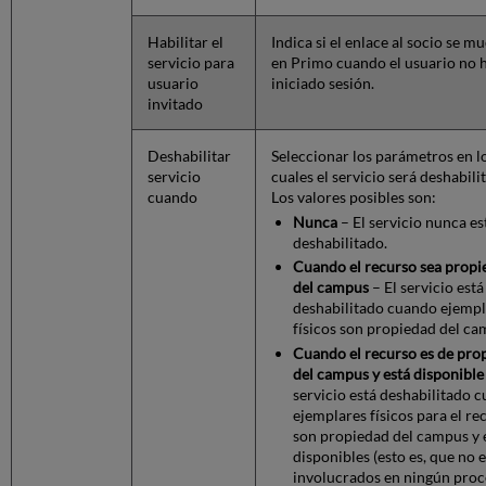
Habilitar el
Indica si el enlace al socio se m
servicio para
en Primo cuando el usuario no 
usuario
iniciado sesión.
invitado
Deshabilitar
Seleccionar los parámetros en l
servicio
cuales el servicio será deshabili
cuando
Los valores posibles son:
Nunca
– El servicio nunca es
deshabilitado.
Cuando el recurso sea propi
del campus
– El servicio está
deshabilitado cuando ejempl
físicos son propiedad del ca
Cuando el recurso es de pro
del campus y está disponible
servicio está deshabilitado 
ejemplares físicos para el re
son propiedad del campus y 
disponibles (esto es, que no 
involucrados en ningún proc