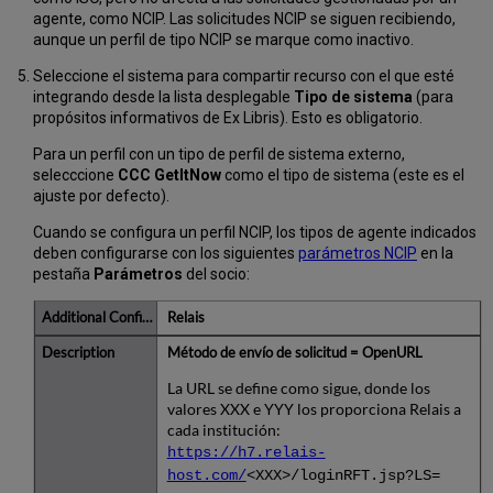
agente, como NCIP. Las solicitudes NCIP se siguen recibiendo,
aunque un perfil de tipo NCIP se marque como inactivo.
Seleccione el sistema para compartir recurso con el que esté
integrando desde la lista desplegable
Tipo de sistema
(para
propósitos informativos de Ex Libris). Esto es obligatorio.
Para un perfil con un tipo de perfil de sistema externo,
selecccione
CCC GetItNow
como el tipo de sistema (este es el
ajuste por defecto).
Cuando se configura un perfil NCIP, los tipos de agente indicados
deben configurarse con los siguientes
parámetros NCIP
en la
pestaña
Parámetros
del socio:
Relais
Método de envío de solicitud = OpenURL
La URL se define como sigue, donde los
valores XXX e YYY los proporciona Relais a
cada institución:
https://h7.relais-
host.com/
<XXX>/loginRFT.jsp?LS=