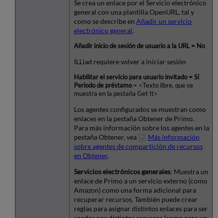
Se crea un enlace por el Servicio electrónico
general con una plantilla OpenURL, tal y
como se describe en
Añadir un servicio
electrónico general
.
Añadir inicio de sesión de usuario a la URL = No
ILLiad requiere volver a iniciar sesión
Habilitar el servicio para usuario invitado = Sí
Periodo de préstamo
= <Texto libre, que se
muestra en la pestaña Get It>
Los agentes configurados se muestran como
enlaces en la pestaña Obtener de Primo.
Para más información sobre los agentes en la
pestaña Obtener, vea
Más información
sobre agentes de compartición de recursos
en Obtener
.
Servicios electrónicos generales
: Muestra un
enlace de Primo a un servicio externo (como
Amazon) como una forma adicional para
recuperar recursos. También puede crear
reglas para asignar distintos enlaces para ser
usados por distintos recursos (como para un