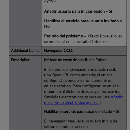
<YYY>
Añadir usuario para iniciar sesión = Sí
Habilitar el servicio para usuario invitado =
No
Periodo del préstamo
= <Texto libre, el cual
se mostrará en la pestaña Obtener>
Navegador OCLC
Método de envío de solicitud = Enlace
El Sistema de navegación no puede recibir
una OpenURL como entrada; el enlace
configurable puede ser únicamente un
enlace estático. Para configurar un enlace
dinámico al Sistema de navegación, use los
Servicios electrónicos generales (vea
Añadir
un servicio electrónico general
).
Habilitar el servicio para usuario invitado = Sí
El navegador requiere un nuevo Inicio de
sesión cuando se accede.