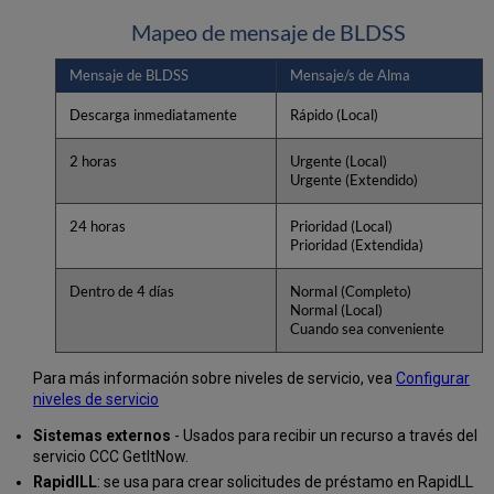
Mapeo de mensaje de BLDSS
Mensaje de BLDSS
Mensaje/s de Alma
Descarga inmediatamente
Rápido (Local)
2 horas
Urgente (Local)
Urgente (Extendido)
24 horas
Prioridad (Local)
Prioridad (Extendida)
Dentro de 4 días
Normal (Completo)
Normal (Local)
Cuando sea conveniente
Para más información sobre niveles de servicio, vea
Configurar
niveles de servicio
Sistemas externos
- Usados para recibir un recurso a través del
servicio CCC GetItNow.
RapidILL
: se usa para crear solicitudes de préstamo en RapidLL