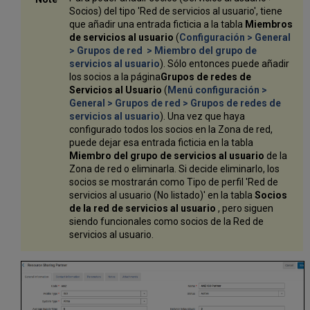
Socios) del tipo 'Red de servicios al usuario', tiene
que añadir una entrada ficticia a la tabla
Miembros
de servicios al usuario
(
Configuración > General
> Grupos de red > Miembro del grupo de
servicios al usuario
). Sólo entonces puede añadir
los socios a la página
Grupos de redes de
Servicios al Usuario
(
Menú configuración >
General > Grupos de red > Grupos de redes de
servicios al usuario
). Una vez que haya
configurado todos los socios en la Zona de red,
puede dejar esa entrada ficticia en la tabla
Miembro del grupo de servicios al usuario
de la
Zona de red o eliminarla. Si decide eliminarlo, los
socios se mostrarán como Tipo de perfil 'Red de
servicios al usuario (No listado)' en la tabla
Socios
de la red de servicios al usuario
, pero siguen
siendo funcionales como socios de la Red de
servicios al usuario.