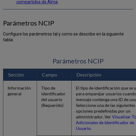
compartidos de Alma
.
Parámetros NCIP
Configure los parámetros tal y como se describe en la siguiente
tabla:
Parámetros NCIP
Sección
Campo
Descripción
Información
Tipo de
El tipo de identificación que se 
general
identificador
para emparejar usuarios cuand
del usuario
mensaje contenga una ID de usu
(Requerido)
Seleccione una de las siguientes
opciones predefinidas por un
administrador. Ver
Visualizar T
Adicionales de Identificador de
Usuario
.