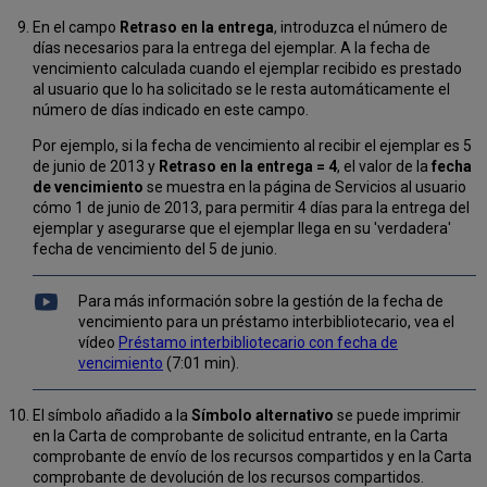
En el campo
Retraso en la entrega
, introduzca el número de
días necesarios para la entrega del ejemplar. A la fecha de
vencimiento calculada cuando el ejemplar recibido es prestado
al usuario que lo ha solicitado se le resta automáticamente el
número de días indicado en este campo.
Por ejemplo, si la fecha de vencimiento al recibir el ejemplar es 5
de junio de 2013 y
Retraso en la entrega = 4
, el valor de la
fecha
de vencimiento
se muestra en la página de Servicios al usuario
cómo 1 de junio de 2013, para permitir 4 días para la entrega del
ejemplar y asegurarse que el ejemplar llega en su 'verdadera'
fecha de vencimiento del 5 de junio.
Para más información sobre la gestión de la fecha de
vencimiento para un préstamo interbibliotecario, vea el
vídeo
Préstamo interbibliotecario con fecha de
vencimiento
(7:01 min).
El símbolo añadido a la
Símbolo alternativo
se puede imprimir
en la Carta de comprobante de solicitud entrante, en la Carta
comprobante de envío de los recursos compartidos y en la Carta
comprobante de devolución de los recursos compartidos.