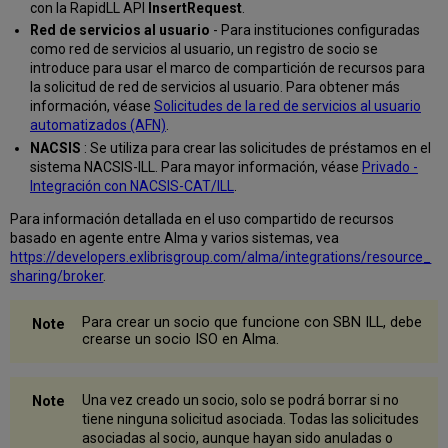
con la RapidLL API
InsertRequest
.
Red de servicios al usuario
- Para instituciones configuradas
como red de servicios al usuario, un registro de socio se
introduce para usar el marco de compartición de recursos para
la solicitud de red de servicios al usuario. Para obtener más
información, véase
Solicitudes de la red de servicios al usuario
automatizados (AFN)
.
NACSIS
: Se utiliza para crear las solicitudes de préstamos en el
sistema NACSIS-ILL. Para mayor información, véase
Privado -
Integración con NACSIS-CAT/ILL
.
Para información detallada en el uso compartido de recursos
basado en agente entre Alma y varios sistemas, vea
https://developers.exlibrisgroup.com/alma/integrations/resource_
sharing/broker
.
Para crear un socio que funcione con SBN ILL, debe
crearse un socio ISO en Alma.
Una vez creado un socio, solo se podrá borrar si no
tiene ninguna solicitud asociada. Todas las solicitudes
asociadas al socio, aunque hayan sido anuladas o