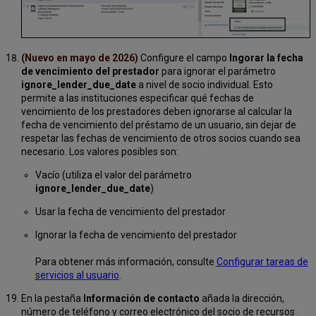
(Nuevo en mayo de 2026)
Configure el campo
Ingorar la fecha
de vencimiento del prestador
para ignorar el parámetro
ignore_lender_due_date
a nivel de socio individual. Esto
permite a las instituciones especificar qué fechas de
vencimiento de los prestadores deben ignorarse al calcular la
fecha de vencimiento del préstamo de un usuario, sin dejar de
respetar las fechas de vencimiento de otros socios cuando sea
necesario. Los valores posibles son:
Vacío (utiliza el valor del parámetro
ignore_lender_due_date
)
Usar la fecha de vencimiento del prestador
Ignorar la fecha de vencimiento del prestador
Para obtener más información, consulte
Configurar tareas de
servicios al usuario
.
En la pestaña
Información de contacto
añada la dirección,
número de teléfono y correo electrónico del socio de recursos