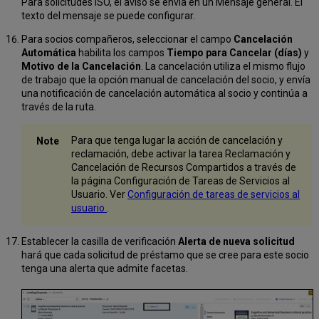
Para solicitudes ISO, el aviso se envía en un Mensaje general. El
texto del mensaje se puede configurar.
Para socios compañeros, seleccionar el campo
Cancelación
Automática
habilita los campos
Tiempo para Cancelar (días)
y
Motivo de la Cancelación
. La cancelación utiliza el mismo flujo
de trabajo que la opción manual de cancelación del socio, y envía
una notificación de cancelación automática al socio y continúa a
través de la ruta.
Para que tenga lugar la acción de cancelación y
reclamación, debe activar la tarea Reclamación y
Cancelación de Recursos Compartidos a través de
la página Configuración de Tareas de Servicios al
Usuario. Ver
Configuración de tareas de servicios al
usuario
.
Establecer la casilla de verificación
Alerta de nueva solicitud
hará que cada solicitud de préstamo que se cree para este socio
tenga una alerta que admite facetas.