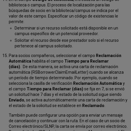
biblioteca o campus. El proceso de localización para las
búsquedas de socio en la biblioteca/campus se indica por el
valor de este campo. Especificar un código de existencias le
permite:
Determinar si un recurso solicitado está disponible en un
campus específico de un potencial proveedor.
Solicitar el recurso desde ese prestador solo si el recurso
pertenece al campus solicitado.
Para socios compañeros, seleccionar el campo
Reclamación
Automática
habilita el campo
Tiempo para Reclamar
(días)
. De esta manera, se activa una carta de reclamación
automática (RSBorrowerClaimEmailLetter) cuando se alcanza
un período de tiempo determinado. Por ejemplo, cuando se
selecciona la casilla de verificación
Reclamación Automática
y
el campo
Tiempo para Reclamar (días)
se fija en 7, si se envió
un solicitud hace 7 días y el estado de la solicitud sigue siendo
Enviado
, se activa automáticamente una carta de reclamación y
el estado de la solicitud se establece en
Reclamado
.
También puede configurar una opción para enviar un mensaje
de cancelación y continuar con la ruta. En el caso de un socio de
Correo electrónico/SLNP, la carta se envía por correo electrónico.