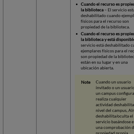
Cuando el recurso es propie
la biblioteca
– El servicio est
deshabilitado cuando ejempl
físicos para el recurso son
propiedad de la biblioteca.
Cuando el recurso es propie
la biblioteca y está disponibl
servicio está deshabilitado 
ejemplares físicos para el re
son propiedad de la bibliotec
están en su lugar y en una
ubicación abierta.
Cuando un usuario
invitado o un usuari
un campus configur
realiza cualquier
actividad deshabilit
nivel del campus, A
deshabilita/oculta el
servicio basándose 
una comprobación 
propiedad propia