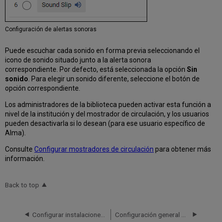
Configuración de alertas sonoras
Puede escuchar cada sonido en forma previa seleccionando el
icono de sonido situado junto a la alerta sonora
correspondiente. Por defecto, está seleccionada la opción
Sin
sonido
. Para elegir un sonido diferente, seleccione el botón de
opción correspondiente.
Los administradores de la biblioteca pueden activar esta función a
nivel de la institución y del mostrador de circulación, y los usuarios
pueden desactivarla si lo desean (para ese usuario específico de
Alma).
Consulte
Configurar mostradores de circulación
para obtener más
información.
Back to top
Configurar instalaciones de almacenamiento remoto
Configuración general para Servicios al usuario