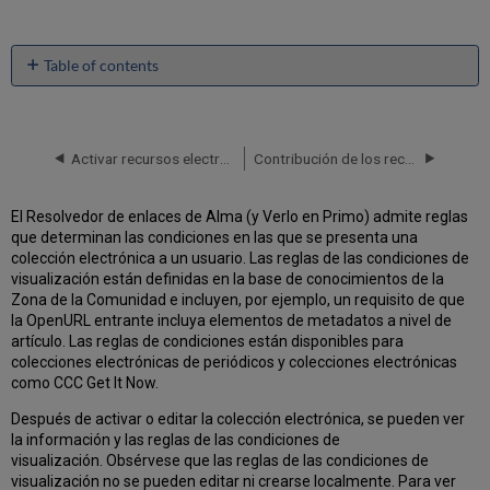
Table of contents
No
headers
Activar recursos electrónicos y la Lista de tareas de activación
Contribución de los recursos locales
El Resolvedor de enlaces de Alma (y Verlo en Primo) admite reglas
que determinan las condiciones en las que se presenta una
colección electrónica a un usuario. Las reglas de las condiciones de
visualización están definidas en la base de conocimientos de la
Zona de la Comunidad e incluyen, por ejemplo, un requisito de que
la OpenURL entrante incluya elementos de metadatos a nivel de
artículo. Las reglas de condiciones están disponibles para
colecciones electrónicas de periódicos y colecciones electrónicas
como CCC Get It Now.
Después de activar o editar la colección electrónica, se pueden ver
la información y las reglas de las condiciones de
visualización. Obsérvese que las reglas de las condiciones de
visualización no se pueden editar ni crearse localmente. Para ver