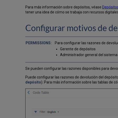
Para más información sobre depósitos, véase
Depósito
tener una idea de cómo se trabaja con recursos digitale
Configurar motivos de de
Para configurar las razones de devoluc
Gerente de depósitos
Administrador general del sistema
Se pueden configurar las razones disponibles para devo
Puede configurar las razones de devolución del depósito
depósito
). Para más información sobre las tablas de c