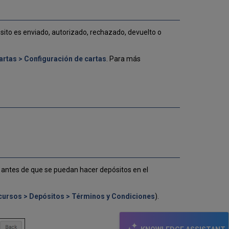
ósito es enviado, autorizado, rechazado, devuelto o
artas > Configuración de cartas
. Para más
s antes de que se puedan hacer depósitos en el
cursos > Depósitos > Términos y Condiciones
).