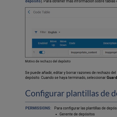
depósito
). Para obtener más información sobre tablas
Motivo de rechazo del depósito
Se puede añadir, editar y borrar razones de rechazo del
depósito. Cuando se haya terminado, seleccionar
Guard
Configurar plantillas de 
Para configurar las plantillas de depós
Gerente de depósitos