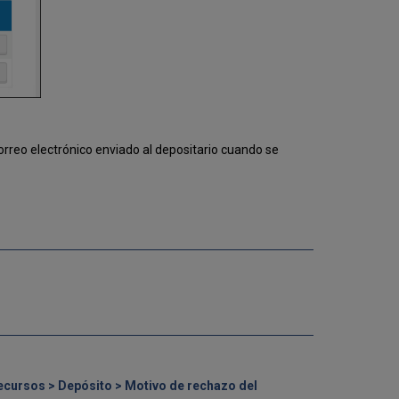
orreo electrónico enviado al depositario cuando se
ecursos > Depósito > Motivo de rechazo del