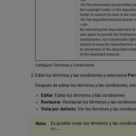
Configurar Términos y Condiciones
Edite los términos y las condiciones y seleccione
Per
Después de editar los términos y las condiciones, est
Editar
: Editar los términos y llas condiciones
Restaurar
: Restaurar los términos y las condicio
Vista por defecto
: Ver los términos y las condici
Es posible crear los términos y las condici
fr--