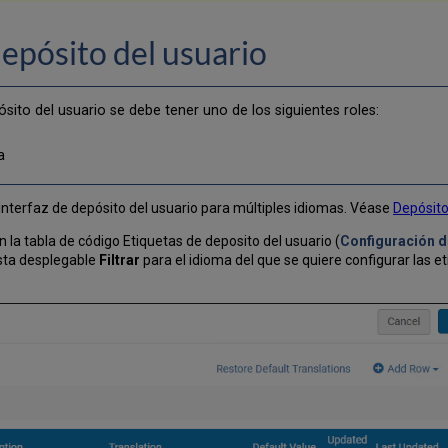
epósito del usuario
ósito del usuario se debe tener uno de los siguientes roles:
a
interfaz de depósito del usuario para múltiples idiomas. Véase
Depósit
 la tabla de código Etiquetas de deposito del usuario (
Configuración d
lista desplegable
Filtrar
para el idioma del que se quiere configurar las e