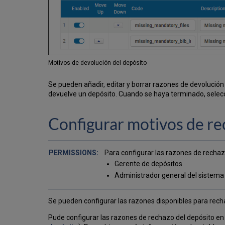
Motivos de devolución del depósito
Se pueden añadir, editar y borrar razones de devolución
devuelve un depósito. Cuando se haya terminado, selec
Configurar motivos de re
Para configurar las razones de rechazo
Gerente de depósitos
Administrador general del sistema
Se pueden configurar las razones disponibles para rec
Pude configurar las razones de rechazo del depósito en 