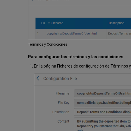
Términos y Condiciones
Para configurar los términos y las condiciones:
En la página Ficheros de configuración de Términos 