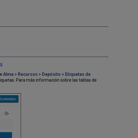
os
e Alma > Recursos > Depósito > Etiquetas de
tiquetas. Para más información sobre las tablas de