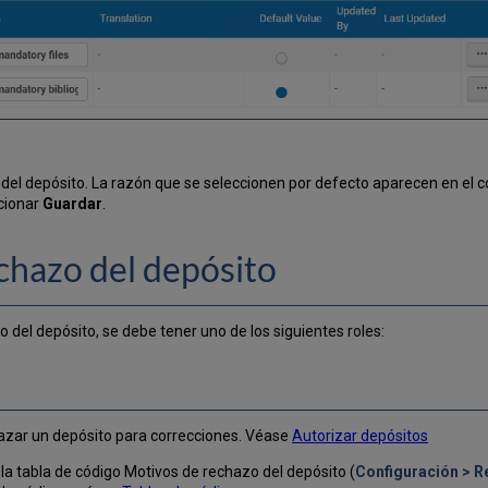
 del depósito. La razón que se seleccionen por defecto aparecen en el c
cionar
Guardar
.
chazo del depósito
 del depósito, se debe tener uno de los siguientes roles:
hazar un depósito para correcciones. Véase
Autorizar depósitos
la tabla de código Motivos de rechazo del depósito (
Configuración > R