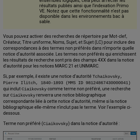
ensembles logiques, cela peut affecter les
résultats publiés ainsi que l’indexation Primo
VE. Notez que cette fonctionnalité n'est pas
disponible dans les environnements bac à
sable.
Vous pouvez activer des recherches de répertoire par Mot-clef,
Créateur, Titre uniforme, Noms, Sujet, et Sujet (LC) pour inclure des
correspondances à des termes non préférés dans n'importe quelle
notice d'autorité associée. Les termes non préférés qui enrichissent
les résultats de recherche sont pris des champs 4XX dans la notice
d'autorité pour les notices MARC 21 et UNIMARC.
Si, par exemple, il existe une notice d'autorité
Tchaïkovsky,
Pierre Ilitch, 1840-1893 (MMS ID 98124867430000041)
qui inclut
comme terme non préféré, une recherche
Ciaikovsky
sur
renverra une notice bibliographique
Ciaikovsky
correspondante liée à cette notice d'autorité, même si la notice
bibliographique elle-même n'inclut pas le terme. Voir l'exemple ci-
dessous.
Terme non préféré (
) dans la notice d'autorité :
Ciaikovsky