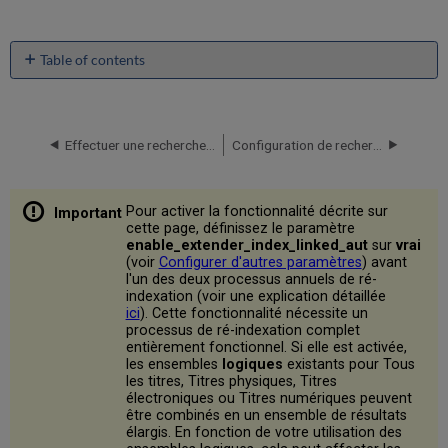
Table of contents
No
headers
Effectuer une recherche dans Alma
Configuration de recherche pour différentes langues
Pour activer la fonctionnalité décrite sur
cette page, définissez le paramètre
enable_extender_index_linked_aut
sur
vrai
(voir
Configurer d'autres paramètres
) avant
l'un des deux processus annuels de ré-
indexation (voir une explication détaillée
ici
). Cette fonctionnalité nécessite un
processus de ré-indexation complet
entièrement fonctionnel. Si elle est activée,
les ensembles
logiques
existants pour Tous
les titres, Titres physiques, Titres
électroniques ou Titres numériques peuvent
être combinés en un ensemble de résultats
élargis. En fonction de votre utilisation des