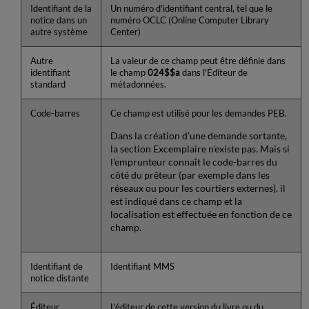
Identifiant de la
Un numéro d'identifiant central, tel que le
notice dans un
numéro OCLC (Online Computer Library
autre système
Center)
Autre
La valeur de ce champ peut être définie dans
identifiant
le champ
024$$a
dans l'Éditeur de
standard
métadonnées.
Code-barres
Ce champ est utilisé pour les demandes PEB.
Dans la création d'une demande sortante,
la section Excemplaire n'existe pas. Mais si
l'emprunteur connaît le code-barres du
côté du prêteur (par exemple dans les
réseaux ou pour les courtiers externes), il
est indiqué dans ce champ et la
localisation est effectuée en fonction de ce
champ.
Identifiant de
Identifiant MMS
notice distante
Éditeur
L'éditeur de cette version du livre ou du