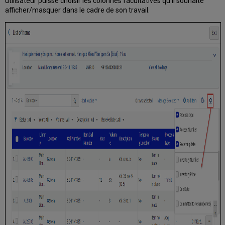
utilisateur puisse choisir les colonnes facultatives qu'il souhaite
afficher/masquer dans le cadre de son travail.