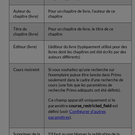
Auteur du
Pour un chapitre de livre, l'auteur de ce
chapitre (livre)
chapitre
Titre du
Pour un chapitre de livre, le titre de ce
chapitre (livre)
chapitre
Éditeur (livre)
L'éditeur du livre (typiquement utilisé pour des
livres dont les chapitres ont été écrits par des
auteurs différents)
Cours restreint
Si vous souhaitez qu'une recherche sur
l'exemplaire puisse être lancée dans Primo
seulement dans le cadre d'une recherche de
cours (une fois que les paramètres de
recherche Primo adéquats ont été définis).
Ce champ apparaît uniquement si le
paramètre
course_restricted_field
est
défini (voir
Configurer d'autres
paramètres
).
Supprimer de la
S'il faut ou non bloquer la publication de la