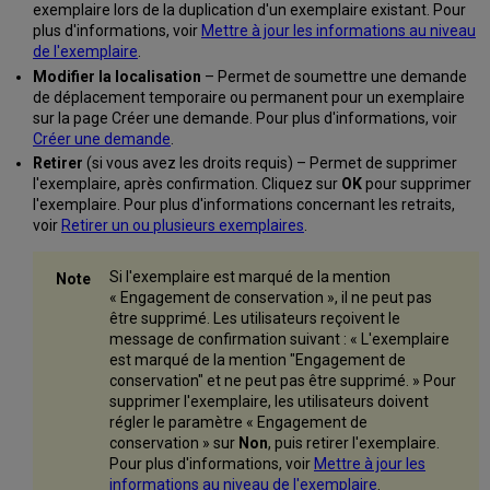
exemplaire lors de la duplication d'un exemplaire existant. Pour
plus d'informations, voir
Mettre à jour les informations au niveau
de l'exemplaire
.
Modifier la localisation
– Permet de soumettre une demande
de déplacement temporaire ou permanent pour un exemplaire
sur la page Créer une demande. Pour plus d'informations, voir
Créer une demande
.
Retirer
(si vous avez les droits requis) – Permet de supprimer
l'exemplaire, après confirmation. Cliquez sur
OK
pour supprimer
l'exemplaire. Pour plus d'informations concernant les retraits,
voir
Retirer un ou plusieurs exemplaires
.
Si l'exemplaire est marqué de la mention
« Engagement de conservation », il ne peut pas
être supprimé. Les utilisateurs reçoivent le
message de confirmation suivant : « L'exemplaire
est marqué de la mention "Engagement de
conservation" et ne peut pas être supprimé. » Pour
supprimer l'exemplaire, les utilisateurs doivent
régler le paramètre « Engagement de
conservation » sur
Non
, puis retirer l'exemplaire.
Pour plus d'informations, voir
Mettre à jour les
informations au niveau de l'exemplaire
.