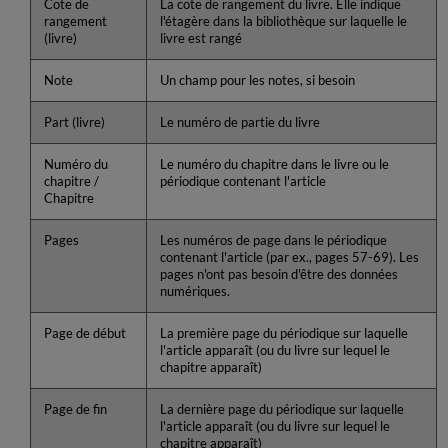
Cote de
La cote de rangement du livre. Elle indique
rangement
l'étagère dans la bibliothèque sur laquelle le
(livre)
livre est rangé
Note
Un champ pour les notes, si besoin
Part (livre)
Le numéro de partie du livre
Numéro du
Le numéro du chapitre dans le livre ou le
chapitre /
périodique contenant l'article
Chapitre
Pages
Les numéros de page dans le périodique
contenant l'article (par ex., pages 57-69). Les
pages n'ont pas besoin d'être des données
numériques.
Page de début
La première page du périodique sur laquelle
l'article apparaît (ou du livre sur lequel le
chapitre apparaît)
Page de fin
La dernière page du périodique sur laquelle
l'article apparaît (ou du livre sur lequel le
chapitre apparaît)