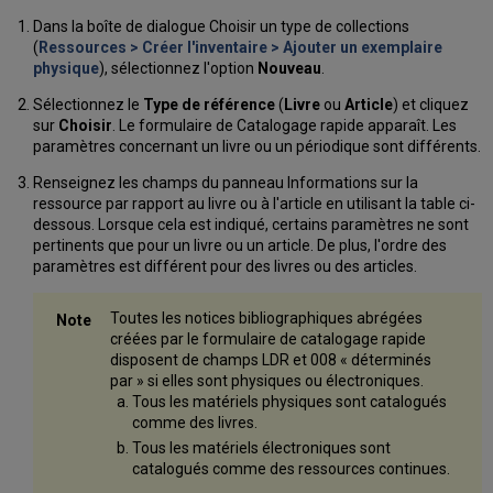
Dans la boîte de dialogue Choisir un type de collections
(
Ressources > Créer l'inventaire > Ajouter un exemplaire
physique
), sélectionnez l'option
Nouveau
.
Sélectionnez le
Type de référence
(
Livre
ou
Article
) et cliquez
sur
Choisir
. Le formulaire de Catalogage rapide apparaît. Les
paramètres concernant un livre ou un périodique sont différents.
Renseignez les champs du panneau Informations sur la
ressource par rapport au livre ou à l'article en utilisant la table ci-
dessous. Lorsque cela est indiqué, certains paramètres ne sont
pertinents que pour un livre ou un article. De plus, l'ordre des
paramètres est différent pour des livres ou des articles.
Toutes les notices bibliographiques abrégées
créées par le formulaire de catalogage rapide
disposent de champs LDR et 008 « déterminés
par » si elles sont physiques ou électroniques.
Tous les matériels physiques sont catalogués
comme des livres.
Tous les matériels électroniques sont
catalogués comme des ressources continues.