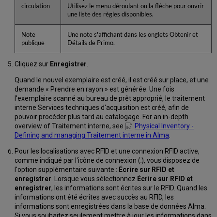
circulation
Utilisez le menu déroulant ou la flèche pour ouvrir
une liste des règles disponibles.
Note
Une note s'affichant dans les onglets Obtenir et
publique
Détails de Primo.
Cliquez sur
Enregistrer
.
Quand le nouvel exemplaire est créé, il est créé sur place, et une
demande « Prendre en rayon » est générée. Une fois
l'exemplaire scanné au bureau de prêt approprié, le traitement
interne Services techniques d'acquisition est créé, afin de
pouvoir procéder plus tard au catalogage. For an in-depth
overview of Traitement interne, see
Physical Inventory -
Defining and managing Traitement interne in Alma
.
Pour les localisations avec RFID et une connexion RFID active,
comme indiqué par l'icône de connexion (
), vous disposez de
l'option supplémentaire suivante :
Écrire sur RFID et
enregistrer
. Lorsque vous sélectionnez
Écrire sur RFID et
enregistrer
, les informations sont écrites sur le RFID. Quand les
informations ont été écrites avec succès au RFID, les
informations sont enregistrées dans la base de données Alma.
Si vous souhaitez seulement mettre à jour les informations dans