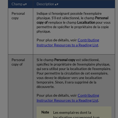
Champ
Description
Personal
Indique si l'enseignant possède l'exemplaire
copy
physique. S'il est sélectionné, le champ
Personal
copy of
remplace le champ
Localisation
pour vous
permettre de spécifier le propriétaire de la copie
physique.
Pour plus de détails, voir
Contributing
Instructor Resources to a Reading List
.
Personal
Si le champ
Personal copy
est sélectionné,
copy of
spécifiez le propriétaire de l'exemplaire physique,
qui sera utilisé pour la localisation de l'exemplaire.
Pour permettre la circulation de cet exemplaire,
vous devez le déplacer vers une localisation
temporaire. Sinon, il sera supprimé de la
découverte.
Pour plus de détails, voir
Contributing
Instructor Resources to a Reading List
.
Les exemplaires dont la
localisation correspond à un