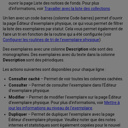
ouvrir la page Liste des notices de fonds. Pour plus
d'informations, voir
Travailler avec la liste des collections
.
Un lien avec un code-barres (colonne Code-barres) permet d'ouvrir
la page Éditeur d'exemplaire physique, ce qui vous permet de filtrer
la liste des exemplaires par statut. Cela vous permet également de
faire un tri en fonction de la routine qui a été configurée (voir
Configurer les routines de tri de l'exemplaire physique
).
Des exemplaires avec une colonne
Description
vide sont des
monographies. Des exemplaires avec du texte dans la colonne
Description
sont des périodiques.
Les actions suivantes sont disponibles pour chaque ligne :
Consulter caché
– Permet de voir toutes les colonnes cachées.
Consulter
– Permet de consulter l'exemplaire dans l'Éditeur
d'exemplaire physique.
Modifier
– Permet de modifier l'exemplaire sur la page Éditeur
d'exemplaire physique. Pour plus d'informations, voir
Mettre à
jour les informations au niveau de l'exemplaire
.
Dupliquer
– Permet de dupliquer l'exemplaire avec la page
Éditeur d'exemplaire physique. Veuillez noter que des notes
internes et statistiques sont également copiées pour le nouvel