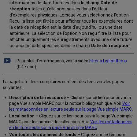
informations de date fournies dans le champ
Date de
réception
telles qu'elle sont saisies dans l'éditeur
d’exemplaires physiques. Lorsque vous sélectionnez l'option
Reçu, la liste est filtrée pour afficher tous les exemplaires dont
la date de réception est la date d'aujourd'hui ou une date
antérieure. La sélection de l’option Non reçu filtre la liste pour
afficher uniquement les enregistrements avec une date future
ou aucune date spécifiée dans le champ
Date de réception
.
Pour plus d'informations, voir la vidéo
Filter a List of Items
(0:47 min).
La page Liste des exemplaires contient des liens vers les pages
suivantes :
Description de la ressource
– Cliquez sur ce lien pour ouvrir la
page Vue simple MARC pour la notice bibliographique. Voir
Voir
les métadonnées en lecture seule sur la page Vue simple MARC
.
Localisation
– Cliquez sur ce lien pour ouvrir la page Vue simple
MARC pour les notices de collections. Voir
Voir les métadonnées
en lecture seule sur la page Vue simple MARC
.
Voir toutes les données de fonds
– Cliquez sur ce lien pour