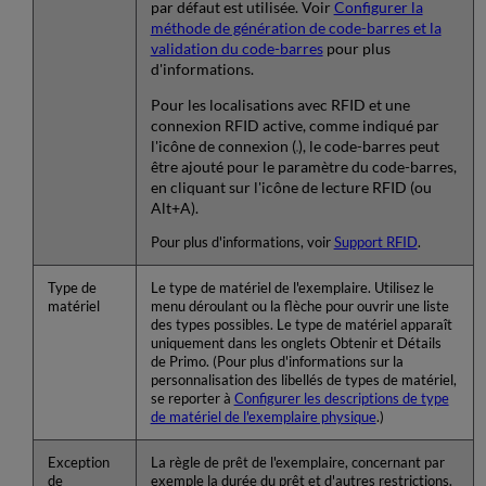
par défaut est utilisée. Voir
Configurer la
méthode de génération de code-barres et la
validation du code-barres
pour plus
d'informations.
Pour les localisations avec RFID et une
connexion RFID active, comme indiqué par
l'icône de connexion (
), le code-barres peut
être ajouté pour le paramètre du code-barres,
en cliquant sur l'icône de lecture RFID (ou
Alt+A).
Pour plus d'informations, voir
Support RFID
.
Type de
Le type de matériel de l'exemplaire. Utilisez le
matériel
menu déroulant ou la flèche pour ouvrir une liste
des types possibles. Le type de matériel apparaît
uniquement dans les onglets Obtenir et Détails
de Primo. (Pour plus d'informations sur la
personnalisation des libellés de types de matériel,
se reporter à
Configurer les descriptions de type
de matériel de l'exemplaire physique
.)
Exception
La règle de prêt de l'exemplaire, concernant par
de
exemple la durée du prêt et d'autres restrictions.