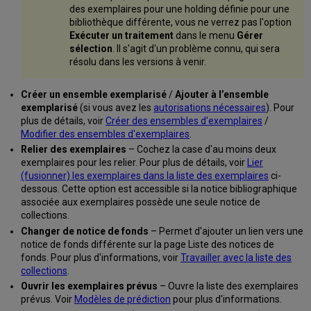
des exemplaires pour une holding définie pour une
bibliothèque différente, vous ne verrez pas l'option
Exécuter un traitement
dans le menu
Gérer
sélection
. Il s'agit d'un problème connu, qui sera
résolu dans les versions à venir.
Créer un ensemble exemplarisé
/
Ajouter à l’ensemble
exemplarisé
(si vous avez les
autorisations nécessaires
). Pour
plus de détails, voir
Créer des ensembles d'exemplaires
/
Modifier des ensembles d'exemplaires
.
Relier des exemplaires
– Cochez la case d'au moins deux
exemplaires pour les relier. Pour plus de détails, voir
Lier
(fusionner) les exemplaires dans la liste des exemplaires
ci-
dessous. Cette option est accessible si la notice bibliographique
associée aux exemplaires possède une seule notice de
collections.
Changer de notice de fonds
– Permet d'ajouter un lien vers une
notice de fonds différente sur la page Liste des notices de
fonds. Pour plus d'informations, voir
Travailler avec la liste des
collections
.
Ouvrir les exemplaires prévus
– Ouvre la liste des exemplaires
prévus. Voir
Modèles de prédiction
pour plus d'informations.