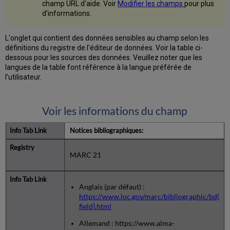
champ URL d'aide. Voir
Modifier les champs
pour plus
d'informations.
L'onglet qui contient des données sensibles au champ selon les
définitions du registre de l'éditeur de données. Voir la table ci-
dessous pour les sources des données. Veuillez noter que les
langues de la table font référence à la langue préférée de
l'utilisateur.
Voir les informations du champ
Notices bibliographiques:
MARC 21
Anglais (par défaut) :
https://www.loc.gov/marc/bibliographic/bd{
field}.html
Allemand : https://www.alma-