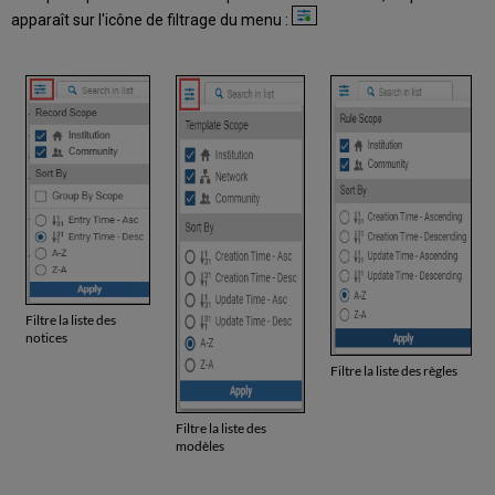
apparaît sur l'icône de filtrage du menu :
Filtre la liste des
notices
Filtre la liste des règles
Filtre la liste des
modèles