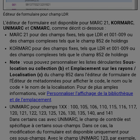
Éditeur de formulaire pour champ LDR
L'
éditeur de formulaire
est disponible pour MARC 21,
KORMARC
,
UNIMARC
et
CNMARC
, comme décrit ci-dessous :
MARC 21 pour des champs fixes, tels que LDR et 001-009 ou
des champs complexes tels que le champ 852 de holdings
KORMARC pour des champs fixes, tels que LDR et 001-009 ou
des champs complexes tels que le champ 852 de holdings
Note
: vous pouvez personnaliser les listes déroulantes
Sous-
location ou collection (b)
et
Emplacement sur les rayons /
Localisation (c)
du champ 852 dans l'éditeur de formulaire de
l'Éditeur de métadonnées pour afficher le code, le nom ou le
code + le nom de la localisation. Pour de plus amples
informations, voir
Personnaliser l'affichage de la bibliothèque
et de l'emplacement
.
UNIMARC pour champs 1XX : 100, 105, 106, 110, 115, 116, 117,
120, 121, 122, 123, 125, 126, 130, 135, 140, and 141
Dans certains cas avec UNIMARC, le champ de contrôle est
spécifique à certains sous-champs. Dans ce cas, la
modification du formulaire est disponible uniquement pour
ces sous-champs. Avec le champ UNIMARC 123, par exemple,