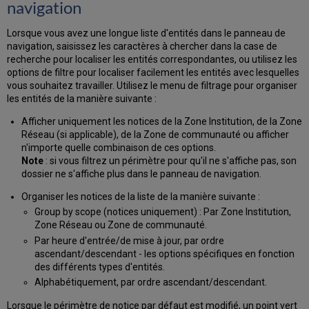
Zone
navigation
de
communauté
Lorsque vous avez une longue liste d'entités dans le panneau de
navigation, saisissez les caractères à chercher dans la case de
recherche pour localiser les entités correspondantes, ou utilisez les
options de filtre pour localiser facilement les entités avec lesquelles
vous souhaitez travailler. Utilisez le menu de filtrage pour organiser
les entités de la manière suivante :
Afficher uniquement les notices de la Zone Institution, de la Zone
Réseau (si applicable), de la Zone de communauté ou afficher
n'importe quelle combinaison de ces options.
Note
: si vous filtrez un périmètre pour qu'il ne s'affiche pas, son
dossier ne s'affiche plus dans le panneau de navigation.
Organiser les notices de la liste de la manière suivante :
Group by scope (notices uniquement) : Par Zone Institution,
Zone Réseau ou Zone de communauté.
Par heure d'entrée/de mise à jour, par ordre
ascendant/descendant - les options spécifiques en fonction
des différents types d'entités.
Alphabétiquement, par ordre ascendant/descendant.
Lorsque le périmètre de notice par défaut est modifié, un point vert