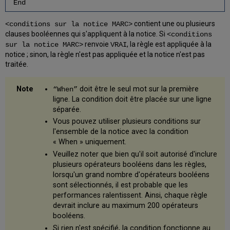
End
contient une ou plusieurs
<conditions sur la notice MARC>
clauses booléennes qui s'appliquent à la notice. Si
<conditions
renvoie
, la règle est appliquée à la
sur la notice MARC>
VRAI
notice ; sinon, la règle n'est pas appliquée et la notice n'est pas
traitée.
doit être le seul mot sur la première
“When”
ligne. La condition doit être placée sur une ligne
séparée.
Vous pouvez utiliser plusieurs conditions sur
l'ensemble de la notice avec la condition
« When » uniquement.
Veuillez noter que bien qu'il soit autorisé d'inclure
plusieurs opérateurs booléens dans les règles,
lorsqu'un grand nombre d'opérateurs booléens
sont sélectionnés, il est probable que les
performances ralentissent. Ainsi, chaque règle
devrait inclure au maximum 200 opérateurs
booléens.
Si rien n'est spécifié, la condition fonctionne au