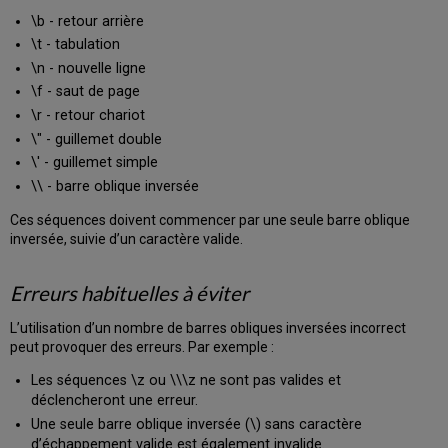
\b - retour arrière
\t - tabulation
\n - nouvelle ligne
\f - saut de page
\r - retour chariot
\" - guillemet double
\' - guillemet simple
\\ - barre oblique inversée
Ces séquences doivent commencer par une seule barre oblique
inversée, suivie d’un caractère valide.
Erreurs habituelles à éviter
L’utilisation d’un nombre de barres obliques inversées incorrect
peut provoquer des erreurs. Par exemple :
Les séquences \z ou \\\z ne sont pas valides et
déclencheront une erreur.
Une seule barre oblique inversée (\) sans caractère
d’échappement valide est également invalide.