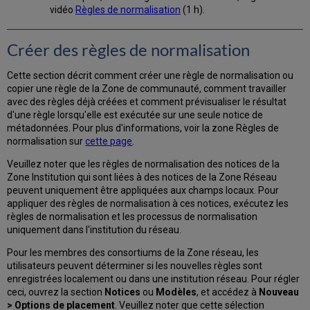
vidéo
Règles de normalisation
(1 h).
Créer des règles de normalisation
Cette section décrit comment créer une règle de normalisation ou
copier une règle de la Zone de communauté, comment travailler
avec des règles déjà créées et comment prévisualiser le résultat
d'une règle lorsqu'elle est exécutée sur une seule notice de
métadonnées. Pour plus d'informations, voir la zone Règles de
normalisation sur
cette page
.
Veuillez noter que les règles de normalisation des notices de la
Zone Institution qui sont liées à des notices de la Zone Réseau
peuvent uniquement être appliquées aux champs locaux. Pour
appliquer des règles de normalisation à ces notices, exécutez les
règles de normalisation et les processus de normalisation
uniquement dans l'institution du réseau.
Pour les membres des consortiums de la Zone réseau, les
utilisateurs peuvent déterminer si les nouvelles règles sont
enregistrées localement ou dans une institution réseau. Pour régler
ceci, ouvrez la section
Notices
ou
Modèles
, et accédez à
Nouveau
> Options de placement
. Veuillez noter que cette sélection