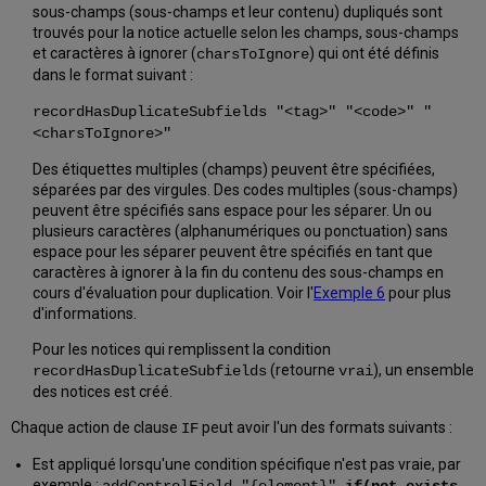
sous-champs (sous-champs et leur contenu) dupliqués sont
trouvés pour la notice actuelle selon les champs, sous-champs
et caractères à ignorer (
) qui ont été définis
charsToIgnore
dans le format suivant :
recordHasDuplicateSubfields "<tag>" "<code>" "
<charsToIgnore>"
Des étiquettes multiples (champs) peuvent être spécifiées,
séparées par des virgules. Des codes multiples (sous-champs)
peuvent être spécifiés sans espace pour les séparer. Un ou
plusieurs caractères (alphanumériques ou ponctuation) sans
espace pour les séparer peuvent être spécifiés en tant que
caractères à ignorer à la fin du contenu des sous-champs en
cours d'évaluation pour duplication. Voir l'
Exemple 6
pour plus
d'informations.
Pour les notices qui remplissent la condition
(retourne
), un ensemble
recordHasDuplicateSubfields
vrai
des notices est créé.
Chaque action de clause
peut avoir l'un des formats suivants :
IF
Est appliqué lorsqu'une condition spécifique n'est pas vraie, par
exemple :