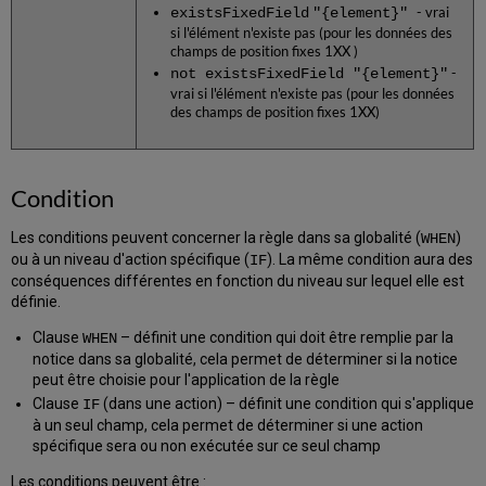
existsFixedField
"{element}"
- vrai
si l'élément n'existe pas (pour les données des
champs de position fixes 1XX )
not existsFixedField "{element}"
-
vrai si l'élément n'existe pas (pour les données
des champs de position fixes 1XX)
Condition
Les conditions peuvent concerner la règle dans sa globalité (
)
WHEN
ou à un niveau d'action spécifique (
). La même condition aura des
IF
conséquences différentes en fonction du niveau sur lequel elle est
définie.
Clause
– définit une condition qui doit être remplie par la
WHEN
notice dans sa globalité, cela permet de déterminer si la notice
peut être choisie pour l'application de la règle
Clause
(dans une action) – définit une condition qui s'applique
IF
à un seul champ, cela permet de déterminer si une action
spécifique sera ou non exécutée sur ce seul champ
Les conditions peuvent être :