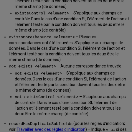
l'élément testé par la condition doivent tous les deux être le
même champ (de données).
– S'applique aux champs de
existsControl <element>
contrôle Dans le cas d'une condition SI, l'élément de l'action et
l'élément testé par la condition doivent tous les deux être le
même champ (de contrôle).
– Plusieurs
existsMoreThanOnce <element>
correspondances ont été trouvées. S'applique aux champs de
données. Dans le cas d'une condition SI, l'élément de l'action et
l'élément testé par la condition doivent tous les deux être le
même champ (de données).
– Aucune correspondance trouvée
not exists <element>
– S'applique aux champs de
not exists <element>
données. Dans le cas d'une condition SI, l'élément de l'action
et l'élément testé par la condition doivent tous les deux être
le même champ (de données).
– S'applique aux champs
not existsControl <element>
de contrôle. Dans le cas d'une condition SI, l'élément de
l'action et l'élément testé par la condition doivent tous les
deux être le même champ (de contrôle).
(pour les règles d'indication;
recordHasDuplicateSubfields
voir
Travailler avec des règles d'indication
) – Indique
si des
vrai