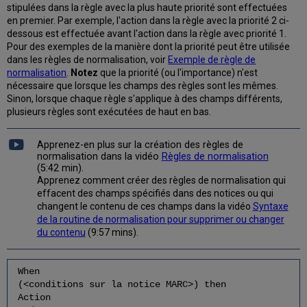
stipulées dans la règle avec la plus haute priorité sont effectuées
en premier. Par exemple, l'action dans la règle avec la priorité 2 ci-
dessous est effectuée avant l'action dans la règle avec priorité 1.
Pour des exemples de la manière dont la priorité peut être utilisée
dans les règles de normalisation, voir
Exemple de règle de
normalisation
.
Notez
que la priorité (ou l'importance) n'est
nécessaire que lorsque les champs des règles sont les mêmes.
Sinon, lorsque chaque règle s'applique à des champs différents,
plusieurs règles sont exécutées de haut en bas.
Apprenez-en plus sur la création des règles de
normalisation dans la vidéo
Règles de normalisation
(5:42 min).
Apprenez comment créer des règles de normalisation qui
effacent des champs spécifiés dans des notices ou qui
changent le contenu de ces champs dans la vidéo
Syntaxe
de la routine de normalisation pour supprimer ou changer
du contenu
(9:57 mins).
When
(<conditions sur la notice MARC>) then
Action