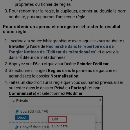
propriétés du fichier de règles.
Pour renommer la règle, la dupliquer, donner au double le nom
souhaité, puis supprimer l'ancienne règle.
Pour obtenir un aperçu
et enregistrer et tester
le résultat
d'une règle :
Localisez la notice bibliographique avec laquelle vous souhaitez
travailler (à l'aide de
Recherche dans le répertoire ou de
l'onglet Notices de l’Éditeur de métadonnées
) et ouvrez-la
dans l'Éditeur de métadonnées.
Appuyez sur
F6
ou cliquez sur l'icône
Scinder l'éditeur
.
Sélectionnez l'onglet
Règles
dans le panneau de gauche et
agrandissez le dossier
Normalisation
.
Faites un clic-droit sur la règle que vous souhaitez prévisualiser
ou tester dans le dossier
Privé
ou
Partagé
(et non
Communauté
) et sélectionnez
Modifier
.