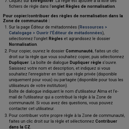
Cliquez sur
Enregistrer
. La règle est ajoutée à la liste des
fichiers de règle
dans
l'
onglet Règles de normalisation
.
Pour copier/contribuer des règles de normalisation dans la
Zone de communauté :
Sur la page Éditeur de métadonnées (
Ressources >
Catalogage > Ouvrir l'Éditeur de métadonnées
),
sélectionnez l'onglet
Règles
et agrandissez le dossier
Normalisation
.
Pour copier, ouvrez le dossier
Communauté
, faites un clic
droit sur la règle que vous souhaitez copier, puis sélectionnez
Dupliquer
. La boîte de dialogue
Dupliquer règle
s'ouvre.
Saisissez votre nom et description, et indiquez si vous
souhaitez l'enregistrer en tant que règle privée (disponible
uniquement pour vous) ou partagée (disponible pour tous les
utilisateurs de votre institution).
Boîte de dialogue indiquant le nom d’utilisateur Alma et l’e-
mail de l’utilisateur qui a contribué la règle à la Zone de
communauté. Si vous avez des questions, vous pouvez
contacter cet utilisateur.
Pour contribuer votre propre règle à la Zone de communauté,
faites un clic droit sur la règle et sélectionnez
Contribuer
dans la CZ
.