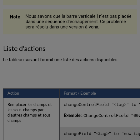
Nous savons que la barre verticale | n'est pas placée
dans une séquence d'échappement. Ce problème
sera résolu dans une version à venir.
Liste d'actions
Le tableau suivant fournit une liste des actions disponibles.
Action
Format / Exemple
Remplacer les champs et
changeControlField "<tag>" to 
les sous-champs par
Exemple :
d'autres champs et sous-
ChangeControlField "00
champs
changeField "<tag>" to "new ta