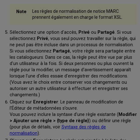
Les règles de normalisation de notice MARC
prennent également en charge le format XSL.
Sélectionnez une option d'accès,
Privé
ou
Partagé
. Si vous
sélectionnez
Privé
, vous seul pouvez travailler sur la règle, qui
ne peut pas être incluse dans un processus de normalisation.
Si vous sélectionnez
Partagé
, votre règle sera partagée entre
les catalogueurs. Dans ce cas, la règle peut être vue par plus
d'un utilisateur à la fois. Si deux personnes ou plus ouvrent la
règle pour la modifier, un message d'avertissement apparaît
lorsque l'une d'elles essaie d'enregistrer des modifications.
(Vous avez le choix entre conserver vos changements ou
autoriser un autre utilisateur à effectuer et enregistrer ses
changements.)
Cliquez sur
Enregistrer
.
Le panneau de modification de
l'Éditeur de métadonnées s’ouvre.
Vous pouvez inclure la syntaxe d'une règle existante (
Modifier
> Ajouter une règle > {type de règle}
) ou définir une règle
(pour plus de détails, voir
Syntaxe des règles de
normalisation
).