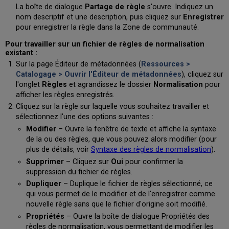
La boîte de dialogue
Partage de règle
s'ouvre. Indiquez un
nom descriptif et une description, puis cliquez sur
Enregistrer
pour enregistrer la règle dans la Zone de communauté.
Pour travailler sur un fichier de règles de normalisation
existant :
Sur la page Éditeur de métadonnées (
Ressources >
Catalogage > Ouvrir l'Éditeur de métadonnées
), cliquez sur
l'onglet
Règles
et agrandissez le dossier
Normalisation
pour
afficher les règles enregistrés.
Cliquez sur la règle sur laquelle vous souhaitez travailler et
sélectionnez l'une des options suivantes :
Modifier
– Ouvre la fenêtre de texte et affiche la syntaxe
de la ou des règles, que vous pouvez alors modifier (pour
plus de détails, voir
Syntaxe des règles de normalisation
).
Supprimer
– Cliquez sur
Oui
pour confirmer la
suppression du fichier de règles.
Dupliquer
– Duplique le fichier de règles sélectionné, ce
qui vous permet de le modifier et de l'enregistrer comme
nouvelle règle sans que le fichier d'origine soit modifié.
Propriétés
– Ouvre la boîte de dialogue Propriétés des
règles de normalisation, vous permettant de modifier les