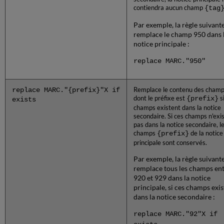
contiendra aucun champ
{tag
Par exemple, la règle suivant
remplace le champ 950 dans 
notice principale :
replace MARC."950"
replace MARC."{prefix}"X if
Remplace le contenu des cham
dont le préfixe est
{prefix}
s
exists
champs existent dans la notice
secondaire. Si ces champs n'exi
pas dans la notice secondaire, l
champs
{prefix}
de la notice
principale sont conservés.
Par exemple, la règle suivant
remplace tous les champs en
920 et 929 dans la notice
principale, si ces champs exis
dans la notice secondaire :
replace MARC."92"X if