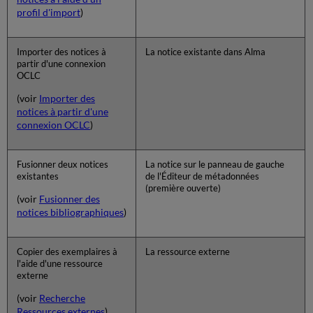
profil d'import
)
Importer des notices à
La notice existante dans Alma
partir d'une connexion
OCLC
(voir
Importer des
notices à partir d'une
connexion OCLC
)
Fusionner deux notices
La notice sur le panneau de gauche
existantes
de l'Éditeur de métadonnées
(première ouverte)
(voir
Fusionner des
notices bibliographiques
)
Copier des exemplaires à
La ressource externe
l'aide d'une ressource
externe
(voir
Recherche
Ressources externes
)