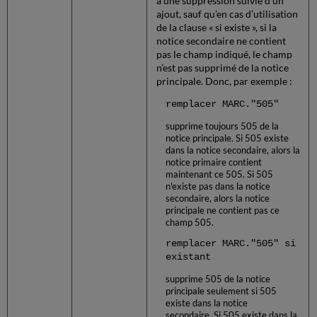
à une suppression suivie d'un
ajout, sauf qu’en cas d’utilisation
de la clause « si existe », si la
notice secondaire ne contient
pas le champ indiqué, le champ
n’est pas supprimé de la notice
principale. Donc, par exemple :
remplacer MARC."505"
supprime toujours 505 de la
notice principale. Si 505 existe
dans la notice secondaire, alors la
notice primaire contient
maintenant ce 505. Si 505
n'existe pas dans la notice
secondaire, alors la notice
principale ne contient pas ce
champ 505.
remplacer MARC."505" si
existant
supprime 505 de la notice
principale seulement si 505
existe dans la notice
secondaire. Si 505 existe dans la