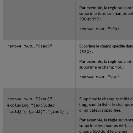
Par exemple, la règle suivant
supprime tous les champs en
900 et 999 :
remove MARC."9"XX
remove MARC."{tag}"
Supprime le champ spécifié dan
{tag}.
Par exemple, la règle suivant
supprime le champ 950 :
remove MARC.”950”
Supprime le champ spécifié 
remove MARC."{TAG}"
{tag}, sauf la liste de champs e
excluding "{excluded
d'indicateurs spécifiée.
field}"("{ind1}","{ind2}")
Par exemple, la règle suivant
supprime les champs 650, sau
champ 650 dont le premier