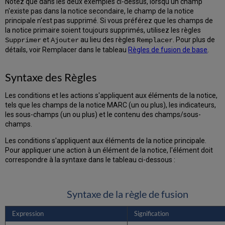
Notez que dans les deux exemples ci-dessus, lorsqu'un champ
n'existe pas dans la notice secondaire, le champ de la notice
principale n'est pas supprimé. Si vous préférez que les champs de
la notice primaire soient toujours supprimés, utilisez les règles
et
au lieu des règles
. Pour plus de
Supprimer
Ajouter
Remplacer
détails, voir Remplacer dans le tableau
Règles de fusion de base
.
Syntaxe des Règles
Les conditions et les actions s'appliquent aux éléments de la notice,
tels que les champs de la notice MARC (un ou plus), les indicateurs,
les sous-champs (un ou plus) et le contenu des champs/sous-
champs.
Les conditions s'appliquent aux éléments de la notice principale.
Pour appliquer une action à un élément de la notice, l'élément doit
correspondre à la syntaxe dans le tableau ci-dessous :
Syntaxe de la règle de fusion
Expression
Signification