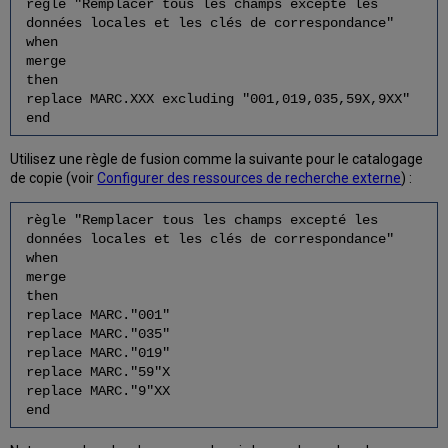
règle "Remplacer tous les champs excepté les
données locales et les clés de correspondance"
when
merge
then
replace MARC.XXX excluding "001,019,035,59X,9XX"
end
Utilisez une règle de fusion comme la suivante pour le catalogage
de copie (voir
Configurer des ressources de recherche externe
) :
règle "Remplacer tous les champs excepté les
données locales et les clés de correspondance"
when
merge
then
replace MARC."001"
replace MARC."035"
replace MARC."019"
replace MARC."59"X
replace MARC."9"XX
end