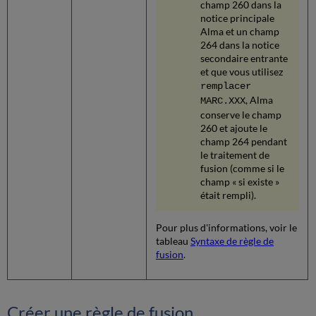
champ 260 dans la
notice principale
Alma et un champ
264 dans la notice
secondaire entrante
et que vous utilisez
remplacer
, Alma
MARC.XXX
conserve le champ
260 et ajoute le
champ 264 pendant
le traitement de
fusion (comme si le
champ « si existe »
était rempli).
Pour plus d'informations, voir le
tableau
Syntaxe de règle de
fusion
.
Créer une règle de fusion