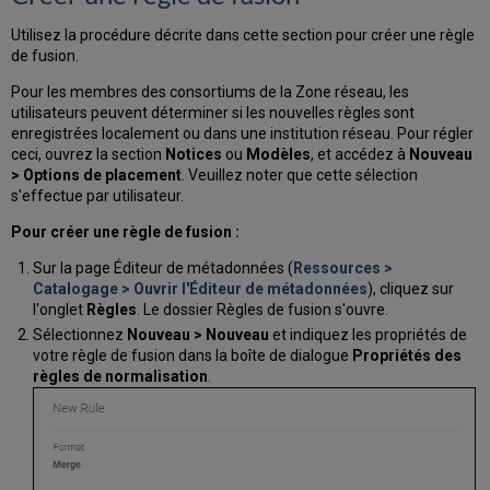
Utilisez la procédure décrite dans cette section pour créer une règle
de fusion.
Pour les membres des consortiums de la Zone réseau, les
utilisateurs peuvent déterminer si les nouvelles règles sont
enregistrées localement ou dans une institution réseau. Pour régler
ceci, ouvrez la section
Notices
ou
Modèles
, et accédez à
Nouveau
> Options de placement
. Veuillez noter que cette sélection
s'effectue par utilisateur.
Pour créer une règle de fusion :
Sur la page Éditeur de métadonnées (
Ressources >
Catalogage > Ouvrir l'Éditeur de métadonnées
), cliquez sur
l'onglet
Règles
. Le dossier Règles de fusion s'ouvre.
Sélectionnez
Nouveau > Nouveau
et indiquez les propriétés de
votre règle de fusion dans la boîte de dialogue
Propriétés des
règles de normalisation
.