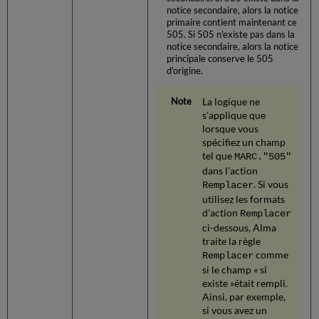
notice secondaire, alors la notice
primaire contient maintenant ce
505. Si 505 n'existe pas dans la
notice secondaire, alors la notice
principale conserve le 505
d'origine.
La logique ne
s'applique que
lorsque vous
spécifiez un champ
tel que
MARC."505"
dans l’action
. Si vous
Remplacer
utilisez les formats
d'action
Remplacer
ci-dessous, Alma
traite la règle
comme
Remplacer
si le champ « si
existe »était rempli.
Ainsi, par exemple,
si vous avez un