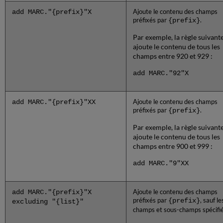
add MARC."{prefix}"X
Ajoute le contenu des champs
préfixés par
{prefix}
.
Par exemple, la règle suivant
ajoute le contenu de tous les
champs entre 920 et 929 :
add MARC."92"X
add MARC."{prefix}"XX
Ajoute le contenu des champs
préfixés par
{prefix}
.
Par exemple, la règle suivant
ajoute le contenu de tous les
champs entre 900 et 999 :
add MARC."9"XX
add MARC."{prefix}"X
Ajoute le contenu des champs
préfixés par
{prefix}
, sauf le
excluding "{list}"
champs et sous-champs spécifié