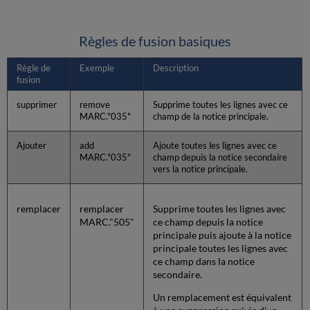
Règles de fusion basiques
Règle de
Exemple
Description
fusion
supprimer
remove
Supprime toutes les lignes avec ce
MARC."035"
champ de la notice principale.
Ajouter
add
Ajoute toutes les lignes avec ce
MARC."035"
champ depuis la notice secondaire
vers la notice principale.
remplacer
remplacer
Supprime toutes les lignes avec
MARC."505"
ce champ depuis la notice
principale puis ajoute à la notice
principale toutes les lignes avec
ce champ dans la notice
secondaire.
Un remplacement est équivalent