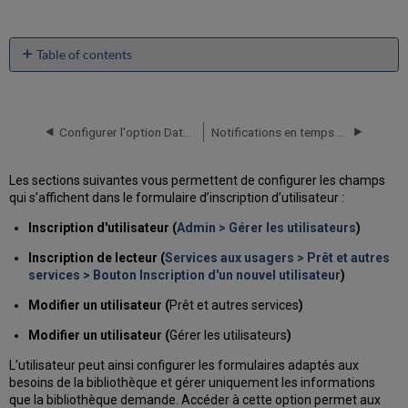
Table of contents
No
headers
Configurer l'option Date de la dernière activité du lecteur
Notifications en temps réel
Les sections suivantes vous permettent de configurer les champs
qui s’affichent dans le formulaire d’inscription d’utilisateur :
Inscription d'utilisateur (
Admin > Gérer les utilisateurs
)
Inscription de lecteur
(
Services aux usagers > Prêt et autres
services > Bouton Inscription d'un nouvel utilisateur
)
Modifier un utilisateur
(
Prêt et autres services
)
Modifier un utilisateur
(
Gérer les utilisateurs
)
L’utilisateur peut ainsi configurer les formulaires adaptés aux
besoins de la bibliothèque et gérer uniquement les informations
que la bibliothèque demande. Accéder à cette option permet aux