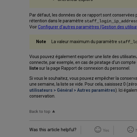
Par défaut, les données de ce rapport sont conservées p
rétention dans le paramètre
staff_login_ip_addre
Voir
Configurer d'autres paramètres (Gestion des utilisa
La valeur maximum du paramètre
staff_l
Vous pouvez également exporter une liste des utilisateur
connecte, par exemple, en cas de piratage d'un compte uti
liste
sur la page Rapport de connexion du personnel.
Si vous le souhaitez, vous pouvez empêcher la conservat
une semaine, la liste se vide. Pour cela, saisissez 0 (zé
utilisateurs > Général > Autres paramètres
). Ici égal
conservation.
Back to top
Was this article helpful?
Yes