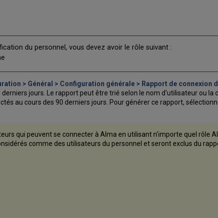
ication du personnel, vous devez avoir le rôle suivant :
me
ration > Général > Configuration générale > Rapport de connexion 
rniers jours. Le rapport peut être trié selon le nom d'utilisateur ou la d
és au cours des 90 derniers jours. Pour générer ce rapport, sélectionne
ateurs qui peuvent se connecter à Alma en utilisant n'importe quel rôle 
onsidérés comme des utilisateurs du personnel et seront exclus du rappo