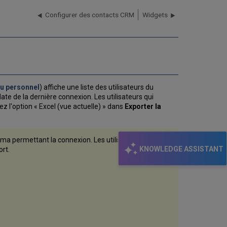
Configurer des contacts CRM
Widgets
du personnel
) affiche une liste des utilisateurs du
ate de la dernière connexion. Les utilisateurs qui
z l'option « Excel (vue actuelle) » dans
Exporter la
Alma permettant la connexion. Les utilisateurs ayant
KNOWLEDGE ASSISTANT
rt.