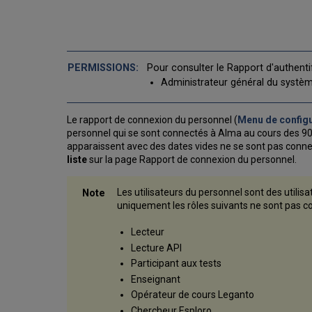
Pour consulter le Rapport d'authentif
Administrateur général du systè
Le rapport de connexion du personnel (
Menu de configu
personnel qui se sont connectés à Alma au cours des 90 de
apparaissent avec des dates vides ne se sont pas connect
liste
sur la page Rapport de connexion du personnel.
Les utilisateurs du personnel sont des utilis
uniquement les rôles suivants ne sont pas c
Lecteur
Lecture API
Participant aux tests
Enseignant
Opérateur de cours Leganto
Chercheur Esploro