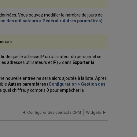
es données. Vous pouvez modifier le nombre de jours de
ion des utilisateurs > Général > Autres paramètres
).
minimum.
ir de quelle adresse IP un utilisateur du personnel se
les adresses utilisateurs et IP) » dans
Exporter la
 nouvelle entrée ne sera alors ajoutée à la liste. Après
table
Autres paramètres
(
Configuration > Gestion des
te quel chiffre, y compris 0 pour empêcher la
Configurer des contacts CRM
Widgets