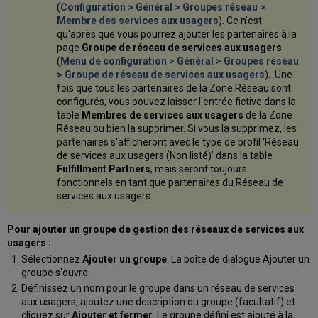
(
Configuration > Général > Groupes réseau >
Membre des services aux usagers
). Ce n'est
qu'après que vous pourrez ajouter les partenaires à la
page
Groupe de réseau de services aux usagers
(
Menu de configuration > Général > Groupes réseau
> Groupe de réseau de services aux usagers
). Une
fois que tous les partenaires de la Zone Réseau sont
configurés, vous pouvez laisser l'entrée fictive dans la
table
Membres de services aux usagers
de la Zone
Réseau ou bien la supprimer. Si vous la supprimez, les
partenaires s'afficheront avec le type de profil 'Réseau
de services aux usagers (Non listé)' dans la table
Fulfillment Partners
, mais seront toujours
fonctionnels en tant que partenaires du Réseau de
services aux usagers.
Pour ajouter un groupe de gestion des réseaux de services aux
usagers :
Sélectionnez
Ajouter un groupe
. La boîte de dialogue Ajouter un
groupe s'ouvre.
Définissez un nom pour le groupe dans un réseau de services
aux usagers, ajoutez une description du groupe (facultatif) et
cliquez sur
Ajouter et fermer
. Le groupe défini est ajouté à la