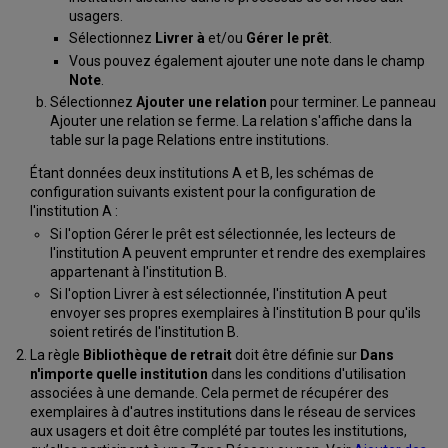
usagers.
Sélectionnez
Livrer à
et/ou
Gérer le prêt
.
Vous pouvez également ajouter une note dans le champ
Note
.
Sélectionnez
Ajouter une relation
pour terminer. Le panneau
Ajouter une relation se ferme. La relation s'affiche dans la
table sur la page Relations entre institutions.
Étant données deux institutions A et B, les schémas de
configuration suivants existent pour la configuration de
l'institution A :
Si l'option Gérer le prêt est sélectionnée, les lecteurs de
l'institution A peuvent emprunter et rendre des exemplaires
appartenant à l'institution B.
Si l'option Livrer à est sélectionnée, l'institution A peut
envoyer ses propres exemplaires à l'institution B pour qu'ils
soient retirés de l'institution B.
La règle
Bibliothèque de retrait
doit être définie sur
Dans
n'importe quelle institution
dans les conditions d'utilisation
associées à une demande. Cela permet de récupérer des
exemplaires à d'autres institutions dans le réseau de services
aux usagers et doit être complété par toutes les institutions,