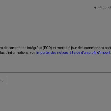
Introduc
s de commande intégrées (EOD) et mettre à jour des commandes après l
plus d'informations, voir
Importer des notices à l'aide d'un profil d'import
.
No