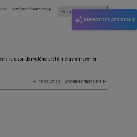
tion
Systèmes financiers
Table of contents
No
KNOWLEDGE ASSISTANT
headers
a livraison de matériel prêt à mettre en rayon en
Introduction
Systèmes financiers