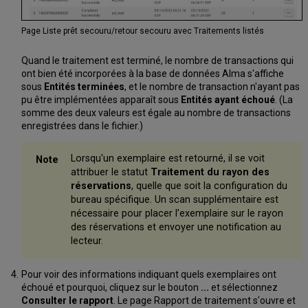
Page Liste prêt secouru/retour secouru avec Traitements listés
Quand le traitement est terminé, le nombre de transactions qui
ont bien été incorporées à la base de données Alma s'affiche
sous
Entités terminées
, et le nombre de transaction n'ayant pas
pu être implémentées apparaît sous
Entités ayant échoué
. (La
somme des deux valeurs est égale au nombre de transactions
enregistrées dans le fichier.)
Lorsqu'un exemplaire est retourné, il se voit
attribuer le statut
Traitement du rayon des
réservations
, quelle que soit la configuration du
bureau spécifique. Un scan supplémentaire est
nécessaire pour placer l'exemplaire sur le rayon
des réservations et envoyer une notification au
lecteur.
Pour voir des informations indiquant quels exemplaires ont
échoué et pourquoi, cliquez sur le bouton
...
et sélectionnez
Consulter le rapport
. Le page Rapport de traitement s'ouvre et