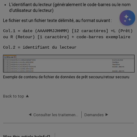
L'identifiant du lecteur (généralement le code-barres ou le nom
d'utilisateur du lecteur)
Le fichier est un fichier texte délimité, au format suivant :
Col.1 = date (AAAAMMJJHHMM) [12 caractères] +L (Prêt)
ou R (Retour) [1 caractère] + code-barres exemplaire
Col.2 = identifiant du lecteur
Exemple de contenu de fichier de données de prêt secouru/retour secouru
Back to top
Consulter les traitements des prêts perdus et en retard
Demandes