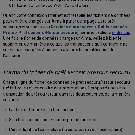
.
Offline Circulation\OffCirc\files
Quand votre connexion Internet est rétablie, les fichiers de données
peuvent être chargés sur Alma à partir de la page Liste prêt
secouru/retour secouru (
Services aux usagers > Outils avancés -
Prêts > Prêt secouru/Retour secouru
) comme expliqué
ci-dessus
.
Une fois le fichier de données chargé sur Alma, veillez à bien le
supprimer, de manière à ce que les transactions qu'il contienne ne
soient pas chargées à nouveau à la prochaine utilisation de
l'utilitaire.
Forma du fichier de prêt secouru/retour secouru
Chaque ligne du fichier de données de prêt secouru/retour secouru
(
) enregistre des informations à propos d'une seule
OffCirc.dat
transaction de prêt ou retour, dans les deux colonnes, de la manière
suivante :
La date et l'heure de la transaction
Si la transaction concernait un prêt ou un retour
L'identifiant de l'exemplaire (le code-barres de l'exemplaire)