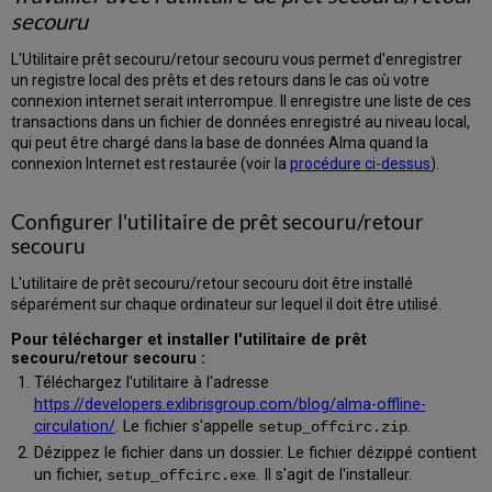
secouru
L'Utilitaire prêt secouru/retour secouru vous permet d'enregistrer
un registre local des prêts et des retours dans le cas où votre
connexion internet serait interrompue. Il enregistre une liste de ces
transactions dans un fichier de données enregistré au niveau local,
qui peut être chargé dans la base de données Alma quand la
connexion Internet est restaurée (voir la
procédure ci-dessus
).
Configurer l'utilitaire de prêt secouru/retour
secouru
L'utilitaire de prêt secouru/retour secouru doit être installé
séparément sur chaque ordinateur sur lequel il doit être utilisé.
Pour télécharger et installer l'utilitaire de prêt
secouru/retour secouru :
Téléchargez l'utilitaire à l'adresse
https://developers.exlibrisgroup.com/blog/alma-offline-
circulation/
. Le fichier s'appelle
.
setup_offcirc.zip
Dézippez le fichier dans un dossier. Le fichier dézippé contient
un fichier,
. Il s'agit de l'installeur.
setup_offcirc.exe