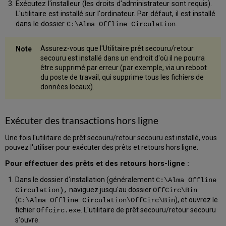
Exécutez l'installeur (les droits d'administrateur sont requis).
L'utilitaire est installé sur l'ordinateur. Par défaut, il est installé
dans le dossier
.
C:\Alma Offline Circulation
Assurez-vous que l'Utilitaire prêt secouru/retour
secouru est installé dans un endroit d'où il ne pourra
être supprimé par erreur (par exemple, via un reboot
du poste de travail, qui supprime tous les fichiers de
données locaux).
Exécuter des transactions hors ligne
Une fois l'utilitaire de prêt secouru/retour secouru est installé, vous
pouvez l'utiliser pour exécuter des prêts et retours hors ligne.
Pour effectuer des prêts et des retours hors-ligne :
Dans le dossier d'installation (généralement
C:\Alma Offline
naviguez jusqu'au dossier
Circulation),
OffCirc\Bin
(
), et ouvrez le
C:\Alma Offline Circulation\OffCirc\Bin
fichier
. L'utilitaire de prêt secouru/retour secouru
Offcirc.exe
s'ouvre.