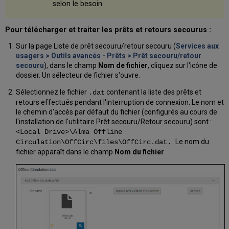
selon le besoin.
Pour télécharger et traiter les prêts et retours secourus :
Sur la page Liste de prêt secouru/retour secouru (
Services aux
usagers > Outils avancés - Prêts > Prêt secouru/retour
secouru
), dans le champ
Nom de fichier
, cliquez sur l'icône de
dossier. Un sélecteur de fichier s'ouvre.
Sélectionnez le fichier
contenant la liste des prêts et
.dat
retours effectués pendant l'interruption de connexion. Le nom et
le chemin d'accès par défaut du fichier (configurés au cours de
l'installation de l'utilitaire Prêt secouru/Retour secouru) sont :
<Local Drive>\Alma Offline
Le nom du
Circulation\OffCirc\files\OffCirc.dat.
fichier apparaît dans le champ
Nom du fichier
.