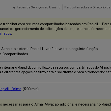
Redes de Serviços ao Usuário
o trabalhar com recursos compartilhados baseados em RapidILL. Para 
 parceiros, gerenciamento de solicitações de empréstimo e fornecimento
ilhados
.
o Alma e o sistema RapidILL, você deve ter a seguinte função:
os Compartilhados
integrar o RapidILL com o fluxo de recursos compartilhados do Alma. Ist
s diferentes opções de fluxo para o solicitante e para o fornecedor e
RapidILL/Alma
. (5:00 min)
 necessárias para o Alma. Ativação adicional é necessária no Rapi