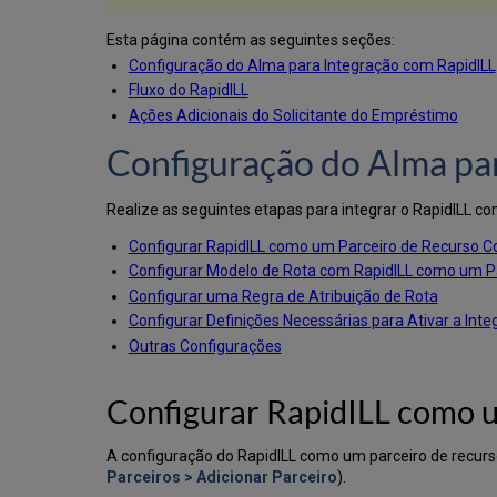
Esta página contém as seguintes seções:
Configuração do Alma para Integração com RapidILL
Fluxo do RapidILL
Ações Adicionais do Solicitante do Empréstimo
Configuração do Alma pa
Realize as seguintes etapas para integrar o RapidILL c
Configurar RapidILL como um Parceiro de Recurso C
Configurar Modelo de Rota com RapidILL como um Pa
Configurar uma Regra de Atribuição de Rota
Configurar Definições Necessárias para Ativar a Int
Outras Configurações
Configurar RapidILL como 
A configuração do RapidILL como um parceiro de recurs
Parceiros > Adicionar Parceiro
).