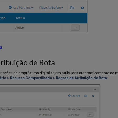
ta
.
ribuição de Rota
icitações de empréstimo digital sejam atribuídas automaticamente ao mo
ário > Recurso Compartilhado > Regras de Atribuição de Rota
: