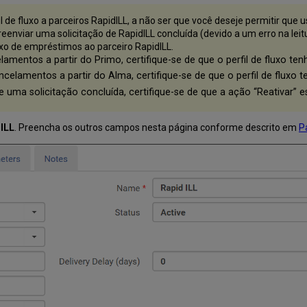
e fluxo a parceiros RapidILL, a não ser que você deseje permitir que 
 reenviar uma solicitação de RapidILL concluída (devido a um erro na lei
luxo de empréstimos ao parceiro RapidILL.
amentos a partir do Primo, certifique-se de que o perfil de fluxo t
celamentos a partir do Alma, certifique-se de que o perfil de fluxo
e uma solicitação concluída, certifique-se de que a ação “Reativar” e
ILL
. Preencha os outros campos nesta página conforme descrito em
P