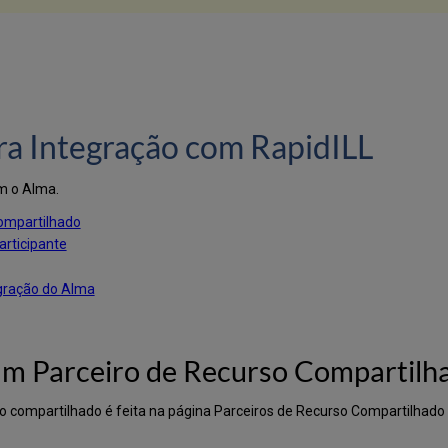
ra Integração com RapidILL
om o Alma.
ompartilhado
rticipante
egração do Alma
um Parceiro de Recurso Compartilh
o compartilhado é feita na página Parceiros de Recurso Compartilhado 