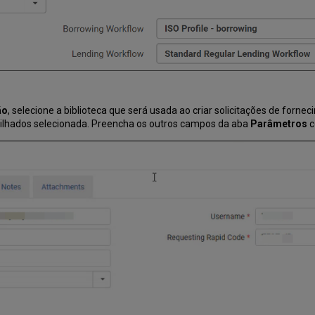
ão
, selecione a biblioteca que será usada ao criar solicitações de forn
tilhados selecionada. Preencha os outros campos da aba
Parâmetros
c