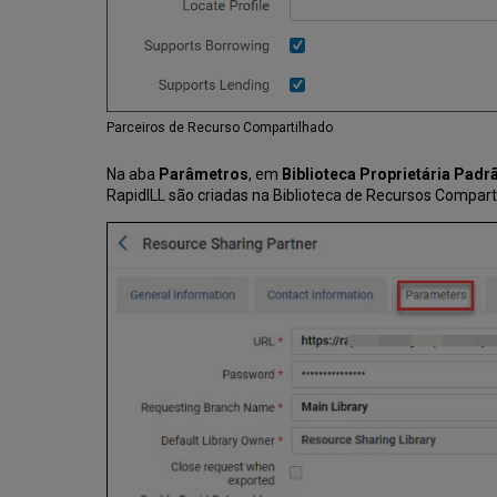
Parceiros de Recurso Compartilhado
Na aba
Parâmetros
, em
Biblioteca Proprietária Padr
RapidILL são criadas na Biblioteca de Recursos Compar