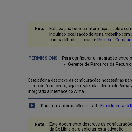
Esta página fornece informações sobre com
incluindo localização de itens, trabalho com
compartilhados, consulte
Recursos Compart
Para configurar a integração entre 
Gerente de Parceiros de Recurs
Esta página descreve as configurações necessárias para 
como do fornecedor, sejam realizadas dentro do Alma. A
integrado à interface do Alma.
Para mais informações, assista
Fluxo Integrado 
Este documento descreve as configurações
da Ex Libris para solicitar esta ativação.