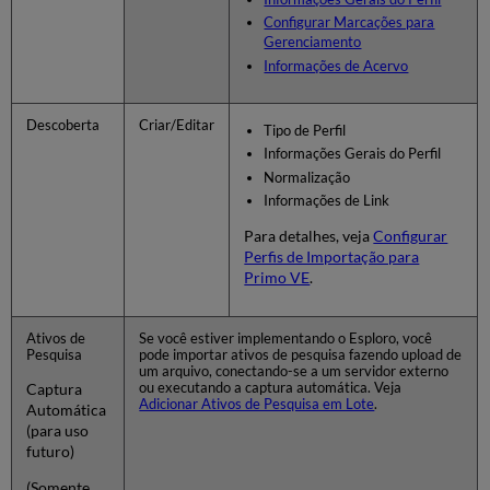
Configurar Marcações para
Gerenciamento
Informações de Acervo
Descoberta
Criar/Editar
Tipo de Perfil
Informações Gerais do Perfil
Normalização
Informações de Link
Para detalhes, veja
Configurar
Perfis de Importação para
Primo VE
.
Ativos de
Se você estiver implementando o Esploro, você
Pesquisa
pode importar ativos de pesquisa fazendo upload de
um arquivo, conectando-se a um servidor externo
ou executando a captura automática. Veja
Captura
Adicionar Ativos de Pesquisa em Lote
.
Automática
(para uso
futuro)
(Somente