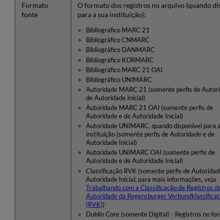
Formato
O formato dos registros no arquivo (quando di
fonte
para a sua instituição):
Bibliográfico MARC 21
Bibliográfico CNMARC
Bibliográfico DANMARC
Bibliográfico KORMARC
Bibliográfico MARC 21 OAI
Bibliográfico UNIMARC
Autoridade MARC 21 (somente perfis de Autor
de Autoridade Inicial)
Autoridade MARC 21 OAI (somente perfis de
Autoridade e de Autoridade Inicial)
Autoridade UNIMARC, quando disponível para 
instituição (somente perfis de Autoridade e de
Autoridade Inicial)
Autoridade UNIMARC OAI (somente perfis de
Autoridade e de Autoridade Inicial)
Classificação RVK (somente perfis de Autoridad
Autoridade Inicial; para mais informações, veja
Trabalhando com a Classificação de Registros d
Autoridade da Regensburger Verbundklassificat
(RVK)
)
Dublin Core (somente Digital) - Registros no fo