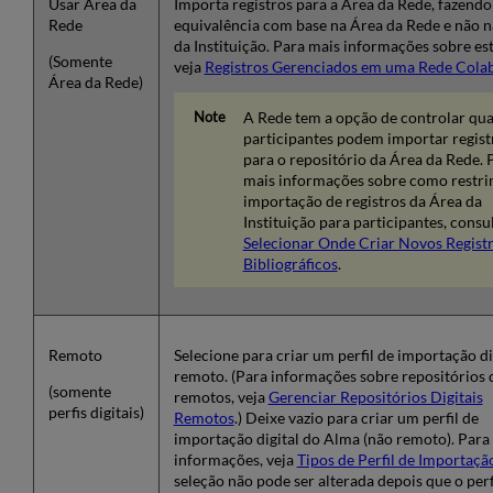
Usar Área da
Importa registros para a Área da Rede, fazendo
Rede
equivalência com base na Área da Rede e não n
da Instituição. Para mais informações sobre es
(Somente
veja
Registros Gerenciados em uma Rede Colab
Área da Rede)
A Rede tem a opção de controlar qua
participantes podem importar regist
para o repositório da Área da Rede. 
mais informações sobre como restrin
importação de registros da Área da
Instituição para participantes, consu
Selecionar Onde Criar Novos Regist
Bibliográficos
.
Remoto
Selecione para criar um perfil de importação di
remoto. (Para informações sobre repositórios d
(somente
remotos, veja
Gerenciar Repositórios Digitais
perfis digitais)
Remotos
.) Deixe vazio para criar um perfil de
importação digital do Alma (não remoto). Para
informações, veja
Tipos de Perfil de Importaçã
seleção não pode ser alterada depois que o perf