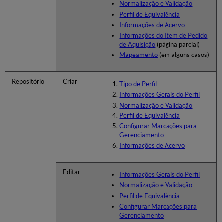
Normalização e Validação
Perfil de Equivalência
Informações de Acervo
Informações do Item de Pedido
de Aquisição
(página parcial)
Mapeamento
(em alguns casos)
Repositório
Criar
Tipo de Perfil
Informações Gerais do Perfil
Normalização e Validação
Perfil de Equivalência
Configurar Marcações para
Gerenciamento
Informações de Acervo
Editar
Informações Gerais do Perfil
Normalização e Validação
Perfil de Equivalência
Configurar Marcações para
Gerenciamento