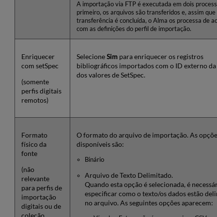
A importação via FTP é executada em dois process
primeiro, os arquivos são transferidos e, assim que
transferência é concluída, o Alma os processa de a
com as definições do perfil de importação.
Enriquecer
Selecione
Sim
para enriquecer os registros
com setSpec
bibliográficos importados com o ID externo da
dos valores de SetSpec.
(somente
perfis digitais
remotos)
Formato
O formato do arquivo de importação. As opçõe
físico da
disponíveis são:
fonte
Binário
(não
Arquivo de Texto Delimitado.
relevante
Quando esta opção é selecionada, é necessá
para perfis de
especificar como o texto/os dados estão del
importação
no arquivo. As seguintes opções aparecem:
digitais ou de
coleção