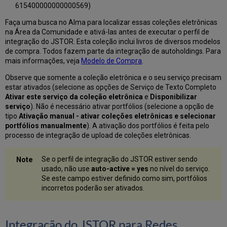
615400000000000569)
Faça uma busca no Alma para localizar essas coleções eletrônicas
na Área da Comunidade e ativá-las antes de executar o perfil de
integração do JSTOR. Esta coleção inclui livros de diversos modelos
de compra. Todos fazem parte da integração de autoholdings. Para
mais informações, veja
Modelo de Compra
.
Observe que somente a coleção eletrônica e o seu serviço precisam
estar ativados (selecione as opções de Serviço de Texto Completo
Ativar este serviço da coleção eletrônica
e
Disponibilizar
serviço
). Não é necessário ativar portfólios (selecione a opção de
tipo
Ativação manual - ativar coleções eletrônicas e selecionar
portfólios manualmente
). A ativação dos portfólios é feita pelo
processo de integração de upload de coleções eletrônicas.
Se o perfil de integração do JSTOR estiver sendo
usado, não use
auto-active = yes
no nível do serviço.
Se este campo estiver definido como sim, portfólios
incorretos poderão ser ativados.
Integração do JSTOR para Redes