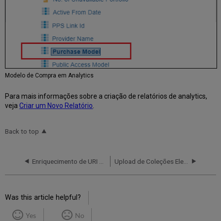
Modelo de Compra em Analytics
Para mais informações sobre a criação de relatórios de analytics,
veja
Criar um Novo Relatório
.
Back to top
Enriquecimento de URI do ORCID para Registros BIB Usando Alma Refine
Upload de Coleções Eletrônicas da Sage
Was this article helpful?
Yes
No