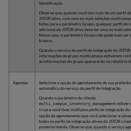
identificação.
Observe que, quando você tem mais de um perfil de
JSTOR ativo, com uma ou mais seleções multicamp
feitas para o parâmetro Grupo, qualquer perfil de 
adicional do JSTOR ativo deve ter uma ou mais sel
Nesse caso, o parâmetro Grupo não pode mais ser
branco.
Quando o serviço do perfil de integração do JSTOR 
informações de grupo multicampus estiverem conf
as informações do grupo aparecerão no relatório d
Agendar
Selecione a opção de agendamento de sua preferên
automática do serviço do perfil de integração.
Quando o parâmetro do cliente
estiver
multi_campus_inventory_management
e você tiver múltiplos perfis de integração do
true
opção de agendamento que você selecionar e salvar
todos os perfis de integração ativos do JSTOR cria
posteriormente. Observe que, quando o serviço a