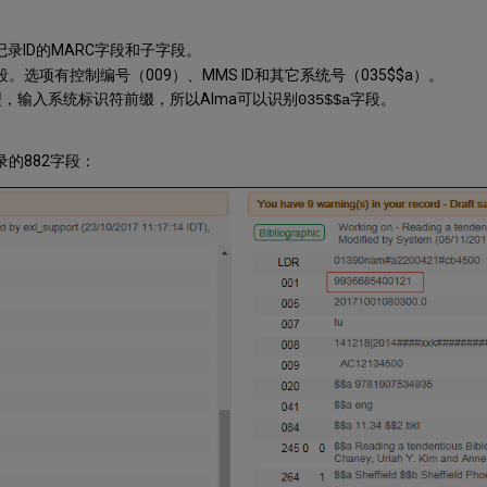
录ID的MARC字段和子字段。
。选项有控制编号（009）、MMS ID和其它系统号（035$$a）。
，输入系统标识符前缀，所以Alma可以识别
字段。
035$$a
的882字段：