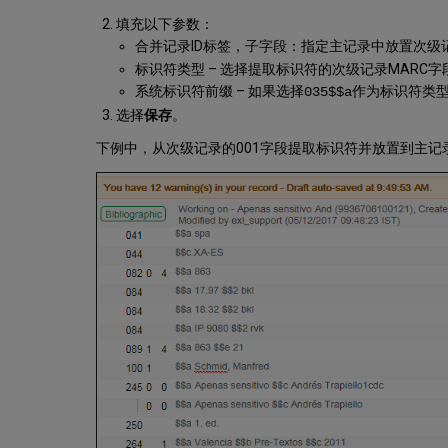
填充以下参数：
合并记录ID标签，子字段：指定主记录中放置次级记
标识符类型 – 选择提取标识符的次级记录MARC字段
系统标识符前缀 – 如果选择
作为标识符类型
035$$a
选择
保存
。
下例中，从次级记录的001字段提取标识符并放置到主记录