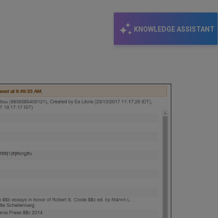
KNOWLEDGE ASSISTANT