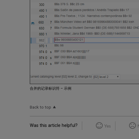
合并的记录标识符 – 示例
Back to top
Was this article helpful?
Yes