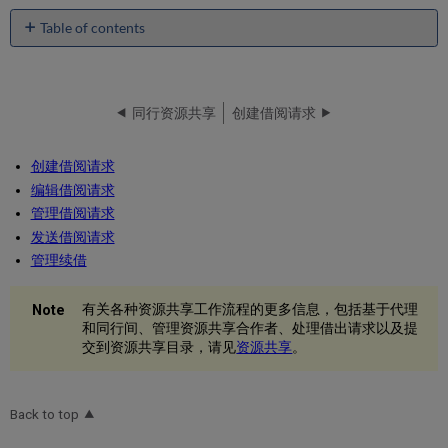
Table of contents
No
headers
同行资源共享
创建借阅请求
创建借阅请求
编辑借阅请求
管理借阅请求
发送借阅请求
管理续借
有关各种资源共享工作流程的更多信息，包括基于代理
和同行间、管理资源共享合作者、处理借出请求以及提
交到资源共享目录，请见
资源共享
。
Back to top