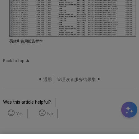
罚款和费用报告样本
Back to top
通用
管理读者服务结果集
Was this article helpful?
Yes
No