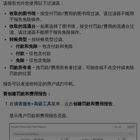
该报告允许您使用以下过滤器：
收取的图书馆
– 按交付罚款/费用的图书馆过滤。该过滤器不能用
于报告免除操作。
收取的流通台
– 如果选择了图书馆，按交付罚款/费用的流通台过
滤。该过滤器不能用于报告免除操作。
转账类型
– 按转账类型过滤。
付款和免除
– 包含付款和免除
付款
– 仅包含付款
免除
– 仅包含免除
罚款所有者
– 按罚款/费用所有者过滤，可能在或不在交付或免除
罚款的位置
报告可以发送给特定的用户或打印机。
要创建罚款和费用报告：
在
读者服务>高级工具
菜单，点击
创建罚款和费用报告
。
显示用户罚款和费用报告页面。