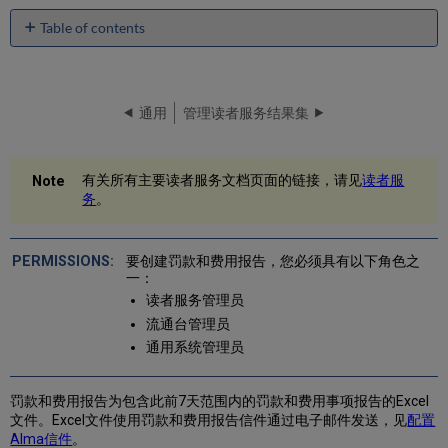
Table of contents
No
headers
通用
管理读者服务结果集
有关所有主要读者服务文档页面的链接，请见
读者服
务
。
要创建罚款和费用报告，您必须具有以下角色之
一：
读者服务管理员
流通台管理员
通用系统管理员
罚款和费用报告为包含此前7天范围内的罚款和费用事项报告的Excel
文件。Excel文件使用罚款和费用报告信件通过电子邮件发送，见
配置
Alma信件
。