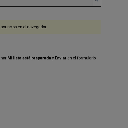
 anuncios en el navegador.
ionar
Mi lista está preparada
y
Enviar
en el formulario