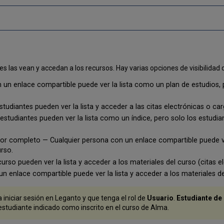
s las vean y accedan a los recursos. Hay varias opciones de visibilidad d
 un enlace compartible puede ver la lista como un plan de estudios,
udiantes pueden ver la lista y acceder a las citas electrónicas o ca
estudiantes pueden ver la lista como un índice, pero solo los estudi
por completo — Cualquier persona con un enlace compartible puede ve
rso.
urso pueden ver la lista y acceder a los materiales del curso (citas e
 enlace compartible puede ver la lista y acceder a los materiales de
 iniciar sesión en Leganto y que tenga el rol de
Usuario
.
Estudiante de
estudiante indicado como inscrito en el curso de Alma.