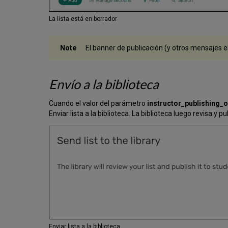
La lista está en borrador
El banner de publicación (y otros mensajes 
Envío a la biblioteca
Cuando el valor del parámetro
instructor_publishing_
Enviar lista a la biblioteca. La biblioteca luego revisa y pub
Enviar lista a la biblioteca