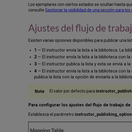
Los ejemplares con ciertos estados se ocultan hasta que
consulte
Gestionar la visibilidad de una sección para lo
Ajustes del flujo de traba
Existen varias opciones disponibles para publicar una lis
1
— El instructor envía la lista a la biblioteca. La bibl
2
— El instructor envía la lista a la biblioteca con l
3
— El instructor publica la lista y esta se envía a la 
4
— El instructor envía la lista a la biblioteca con l
publica la lista con la opción de enviarla a la bibli
El valor por defecto para
instructor_publis
Para configurar los ajustes del flujo de trabajo de
Establezca el parámetro
instructor_publishing_optio