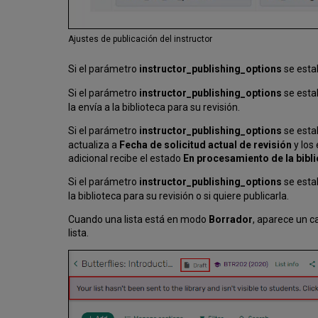
Ajustes de publicación del instructor
Si el parámetro
instructor_publishing_options
se esta
Si el parámetro
instructor_publishing_options
se esta
la envía a la biblioteca para su revisión.
Si el parámetro
instructor_publishing_options
se esta
actualiza a
Fecha de solicitud actual de revisión
y los 
adicional recibe el estado
En procesamiento de la bibl
Si el parámetro
instructor_publishing_options
se esta
la biblioteca para su revisión o si quiere publicarla.
Cuando una lista está en modo
Borrador
, aparece un ca
lista.