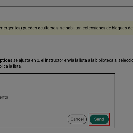
emergentes) pueden ocultarse si se habilitan extensiones de bloqueo de
options
se ajusta en
, el instructor envía la lista a la biblioteca al selecc
1
lica la lista.