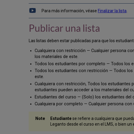
Para más información, véase
Finalizar la lista
.
Publicar una lista
Las listas deben estar publicadas para que los estudiante
Cualquiera con restricción — Cualquier persona con
los materiales de este.
Todos los estudiantes por completo — Todos los est
Todos los estudiantes con restricción — Todos los 
este.
Cualquiera con restricción, Todos los estudiantes 
estudiantes pueden acceder a los materiales del cu
Estudiantes del curso — (Solo) los estudiantes del c
Cualquiera por completo — Cualquier persona con un
Estudiante
se refiere a cualquiera que pueda
Leganto desde el curso en el LMS, o bien un 