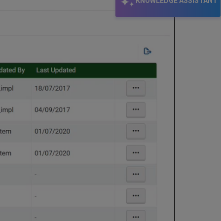
KNOWLEDGE ASSISTANT