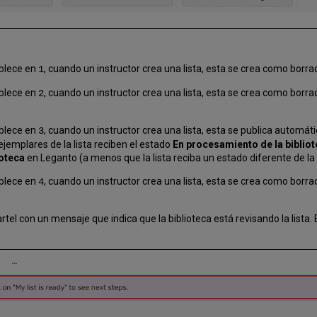
blece en
, cuando un instructor crea una lista, esta se crea como borrado
1
blece en
, cuando un instructor crea una lista, esta se crea como borrado
2
blece en
, cuando un instructor crea una lista, esta se publica automát
3
ejemplares de la lista reciben el estado
En procesamiento de la biblio
ioteca
en Leganto (a menos que la lista reciba un estado diferente de la
blece en
, cuando un instructor crea una lista, esta se crea como borrador
4
rtel con un mensaje que indica que la biblioteca está revisando la lista.