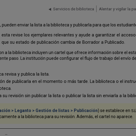
Servicios de biblioteca
Alentar y vigilar la 
 pueden enviar la lista a la biblioteca y publicarla para que los estudiant
que esta revise los ejemplares relevantes y ayude a garantizar el acce
sta que su estado de publicación cambia de Borrador a Publicado.
on a la biblioteca incluyen un cartel que ofrece información sobre el esta
iente paso. La institución puede configurar el flujo de trabajo del envío de 
ca revisa y publica la lista.
pción de publicarla en el momento o más tarde. La biblioteca o el instruc
ioteca.
 su revisión sin publicar la lista o publicar la lista sin enviarla a la bibl
ción > Leganto > Gestión de listas > Publicación
)
se establece en
Sí
camente a la biblioteca para su revisión. Además, el cartel no aparece.