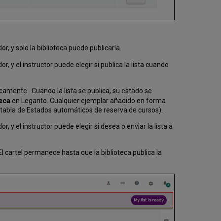
r, y solo la biblioteca puede publicarla.
r, y el instructor puede elegir si publica la lista cuando
icamente. Cuando la lista se publica, su estado se
teca
en Leganto. Cualquier ejemplar añadido en forma
 tabla de Estados automáticos de reserva de cursos).
, y el instructor puede elegir si desea o enviar la lista a
 El cartel permanece hasta que la biblioteca publica la